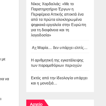
Νίκος Χαρδαλιάς: «Με το
Παρατηρητήριο Έργων η
Περιφέρεια Αττικής αποκτά ένα
από τα πρώτα ολοκληρωμένα
ψηφιακά εργαλεία στην Ευρώπη
για τη διαφάνεια και τη
λογοδοσία»
Αχ Μαρία… δεν υπάρχει ελπίς…
ι με
Η αριθμητική της εγκατάλειψης
των παραμεθόριων περιοχών
Εκτός από την Ιδεολογία υπάρχει
για να
και η μοναξιά…
ι
Αρχείο