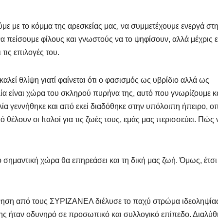
με με το κόμμα της αρεσκείας μας, να συμμετέχουμε ενεργά στ
 πείσουμε φίλους και γνωστούς να το ψηφίσουν, αλλά μέχρις ε
 τις επιλογές του.
καλεί θλίψη γιατί φαίνεται ότι ο φασισμός ως υβρίδιο αλλά ως
ία είναι χώρα του σκληρού πυρήνα της, αυτό που γνωρίζουμε κ
α γεννήθηκε και από εκεί διαδόθηκε στην υπόλοιπη ήπειρο, οπ
ό θέλουν οι Ιταλοί για τις ζωές τους, εμάς μας περισσεύει. Πώς 
 σημαντική χώρα θα επηρεάσει και τη δική μας ζωή. Όμως, έτσι
ρνηση από τους ΣΥΡΙΖΑΝΕΛ διέλυσε το παχύ στρώμα ιδεοληψία
άτης ήταν οδυνηρό σε προσωπικό και συλλογικό επίπεδο. Διαλύ