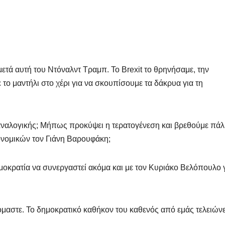
μετά αυτή του Ντόναλντ Τραμπ. Το Brexit το θρηνήσαμε, την
το μαντήλι στο χέρι για να σκουπίσουμε τα δάκρυα για τη
ής αναλογικής; Μήπως προκύψει η τερατογένεση και βρεθούμε πάλ
ονομικών τον Γιάνη Βαρουφάκη;
μοκρατία να συνεργαστεί ακόμα και με τον Κυριάκο Βελόπουλο 
όμαστε. Το δημοκρατικό καθήκον του καθενός από εμάς τελειώνε