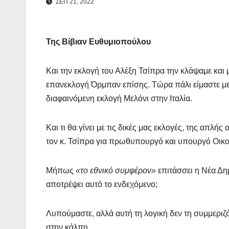
ΣΕΠ 21, 2022
Της Βίβιαν Ευθυμιοπούλου
Και την εκλογή του Αλέξη Τσίπρα την κλάψαμε και 
επανεκλογή Όρμπαν επίσης. Τώρα πάλι είμαστε με 
διαφαινόμενη εκλογή Μελόνι στην Ιταλία.
Και τι θα γίνει με τις δικές μας εκλογές, της απλ
τον κ. Τσίπρα για πρωθυπουργό και υπουργό Οικ
Μήπως
«το εθνικό συμφέρον»
επιτάσσει η Νέα Δη
αποτρέψει αυτό το ενδεχόμενο;
Λυπούμαστε, αλλά αυτή τη λογική δεν τη συμμεριζ
στην κάλπη.