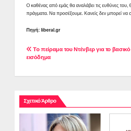
Ο καθένας από εμάς θα αναλάβει τις ευθύνες του, 
πράγματα. Να προσέξουμε. Κανείς δεν μπορεί να σώ
Πηγή: liberal.gr
Πλοήγηση
Το πείραμα του Ντένβερ για το βασικό
εισόδημα
άρθρων
Σχετικό Άρθρο