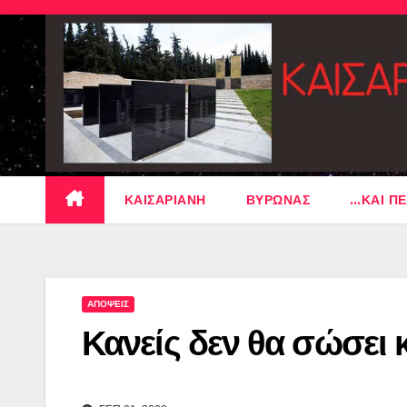
Skip
to
content
ΚΑΙΣΑΡΙΑΝΗ
ΒΥΡΩΝΑΣ
…ΚΑΙ ΠΕ
ΑΠΟΨΕΙΣ
Κανείς δεν θα σώσει 