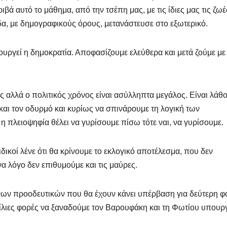
βά αυτό το μάθημα, από την τσέπη μας, με τις ίδιες μας τις ζωέ
α, με δημογραφικούς όρους, μετανάστευσε στο εξωτερικό.
υργεί η δημοκρατία. Αποφασίζουμε ελεύθερα και μετά ζούμε με 
ες αλλά ο πολιτικός χρόνος είναι ασύλληπτα μεγάλος. Είναι λάθ
αι τον οδυρμό και κυρίως να σπινάρουμε τη λογική των
η πλειοψηφία θέλει να γυρίσουμε πίσω τότε ναι, να γυρίσουμε.
 ειδικοί λένε ότι θα κρίνουμε το εκλογικό αποτέλεσμα, που δεν
να λόγο δεν επιθυμούμε και τις μαύρες.
ήνων προοδευτικών που θα έχουν κάνει υπέρβαση για δεύτερη φ
 χίλιες φορές να ξαναδούμε τον Βαρουφάκη και τη Φωτίου υπουρ