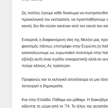
Ως πολίτες έχουμε κάθε δικαίωμα να συστρατευθού
προεκλογική του εκστρατεία, να προσπαθήσουμε να
κανείς δεν θα σώσει κανέναν από τον εαυτό του και
Ειλικρινά, η διαφαινόμενη νίκη της Μελόνι μας προ
φασισμός πάντως επιστρέφει στην Ευρώπη (η Ιταλ
καταναλώνουμε ως ευρωπαϊκό πολιτισμό στην Ιταλί
εξέλιξη αυτή είναι σχεδόν σοκαριστική) αλλά αν αυτ
πούμε αλλιώς; Ας πρόσεχαν.
Προφανώς και το εκλογικό αποτέλεσμα σε μια τόσο
λειτουργεί η δημοκρατία.
Και στην Ελλάδα. Πάθαμε και μάθαμε. Η διακυβέ
κάλυπτε τη χώρα από το ’74. Το τέλος της αυταπ