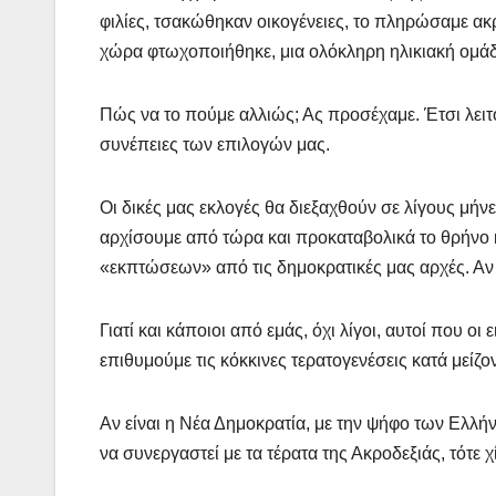
φιλίες, τσακώθηκαν οικογένειες, το πληρώσαμε ακρι
χώρα φτωχοποιήθηκε, μια ολόκληρη ηλικιακή ομάδ
Πώς να το πούμε αλλιώς; Ας προσέχαμε. Έτσι λειτο
συνέπειες των επιλογών μας.
Οι δικές μας εκλογές θα διεξαχθούν σε λίγους μήν
αρχίσουμε από τώρα και προκαταβολικά το θρήνο κ
«εκπτώσεων» από τις δημοκρατικές μας αρχές. Αν 
Γιατί και κάποιοι από εμάς, όχι λίγοι, αυτοί που οι
επιθυμούμε τις κόκκινες τερατογενέσεις κατά μείζο
Αν είναι η Νέα Δημοκρατία, με την ψήφο των Ελλ
να συνεργαστεί με τα τέρατα της Ακροδεξιάς, τότε