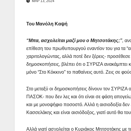
ΜΑΡ 13, 2024
Του Μανόλη Καψή
“Μπα, ασχολείται μαζί μου ο Μητσοτάκης;”
,
ανα
επίθεση του πρωθυπουργού εναντίον του για τα “α
χαριτολογώντας, αλλά ποτέ δεν ξέρεις- προσέθεσε
δημοσκοπήσεις, βλέπει ότι ο ΣΥΡΙΖΑ ανακάμπτει κ
μόνο “Στο Κόκκινο” το παθαίνεις αυτό. Ζεις σε φού
Στο μεταξύ οι δημοσκοπήσεις δίνουν τον ΣΥΡΙΖΑ ο
ΠΑΣΟΚ- που δεν λες και ότι είναι σε φάση απογείω
και με μονοψήφιο ποσοστό. Αλλά η αισιοδοξία δεν 
Κασσελάκης και είναι αισιόδοξος, γιατί αυτό θα το
Αλλά γιατί ασχολείται ο Κυριάκος Μητσοτάκης με τ