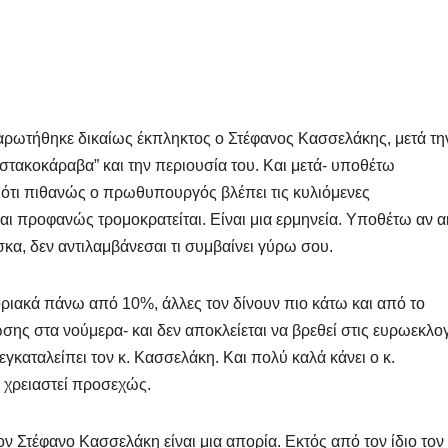
ρωτήθηκε δικαίως έκπληκτος ο Στέφανος Κασσελάκης, μετά τη
στακοκάραβα” και την περιουσία του. Και μετά- υποθέτω
 ότι πιθανώς ο πρωθυπουργός βλέπει τις κυλιόμενες
αι προφανώς τρομοκρατείται. Είναι μια ερμηνεία. Υποθέτω αν 
σκα, δεν αντιλαμβάνεσαι τι συμβαίνει γύρω σου.
ριακά πάνω από 10%, άλλες τον δίνουν πιο κάτω και από το
σης στα νούμερα- και δεν αποκλείεται να βρεθεί στις ευρωεκλο
εγκαταλείπει τον κ. Κασσελάκη. Και πολύ καλά κάνει ο κ.
υ χρειαστεί προσεχώς.
ον Στέφανο Κασσελάκη είναι μια απορία. Εκτός από τον ίδιο τον