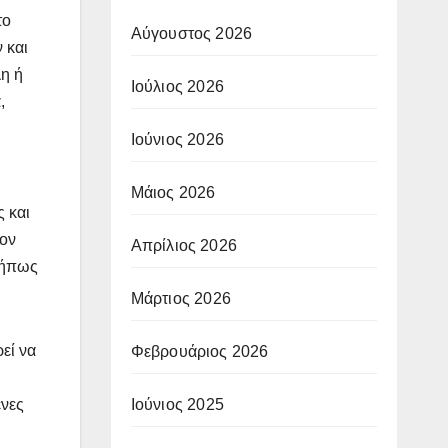
το
Αύγουστος 2026
 και
λη ή
Ιούλιος 2026
,
Ιούνιος 2026
Μάιος 2026
ς και
τον
Απρίλιος 2026
Μήπως
Μάρτιος 2026
εί να
Φεβρουάριος 2026
Ιούνιος 2025
ένες