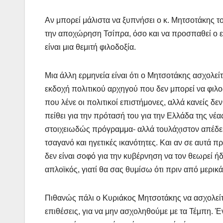
Αν μπορεί μάλιστα να ξυπνήσει ο κ. Μητσοτάκης τ
την αποχώρηση Τσίπρα, όσο και να προσπαθεί ο ε
είναι μια θεμιτή φιλοδοξία.
Μια άλλη ερμηνεία είναι ότι ο Μητσοτάκης ασχολείτα
εκδοχή πολιτικού αρχηγού που δεν μπορεί να φιλο
που λένε οι πολιτικοί επιστήμονες, αλλά κανείς δεν
πείθει για την πρότασή του για την Ελλάδα της νέας
στοιχειωδώς πρόγραμμα- αλλά τουλάχιστον απέδειξ
τσαγανό και ηγετικές ικανότητες. Και αν σε αυτά 
δεν είναι σοφό για την κυβέρνηση να τον θεωρεί ήδ
απλοϊκός, γιατί θα σας θυμίσω ότι πριν από μερ
Πιθανώς πάλι ο Κυριάκος Μητσοτάκης να ασχολείτ
επιθέσεις, για να μην ασχοληθούμε με τα Τέμπη. Έ