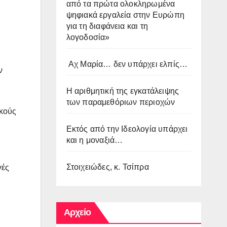
από τα πρώτα ολοκληρωμένα
ψηφιακά εργαλεία στην Ευρώπη
για τη διαφάνεια και τη
λογοδοσία»
Αχ Μαρία… δεν υπάρχει ελπίς…
ν
Η αριθμητική της εγκατάλειψης
των παραμεθόριων περιοχών
ακούς
Εκτός από την Ιδεολογία υπάρχει
και η μοναξιά…
Στοιχειώδες, κ. Τσίπρα
γές
Αρχείο