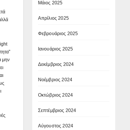
Μάιος 2025
ετά
Απρίλιος 2025
αλλά
Φεβρουάριος 2025
ight
Ιανουάριος 2025
τητα”
α μην
Δεκέμβριος 2024
ει
αι
Νοέμβριος 2024
σως
ι
Οκτώβριος 2024
Σεπτέμβριος 2024
νές
Αύγουστος 2024