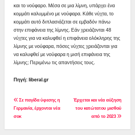
και το νούφαρο. Μέσα σε μια λίμνη, υπάρχει ένα
κομμάτι καλυμμένο με νούφαρα. Κάθε νύχτα, το
κομμάτι αυτό διπλασιάζεται σε εμβαδόν πάνω
στην επιφάνεια της λίμνης. Εάν χρειάζονται 48
νύχτες για να καλυφθεί η επιφάνεια ολόκληρης της
λίμνης με νούφαρα, πόσες νύχτες χρειάζονται για
να καλυφθεί με νούφαρα η μισή επιφάνεια της
λίμνης; Περιμένω τις απαντήσεις τους.
Πηγή: liberal.gr
Πλοήγηση
Σε παγίδα ύφεσης η
Έρχεται και νέα αύξηση
Γερμανία, έρχονται νέα
του κατώτατου μισθού
άρθρων
σοκ
από το 2023