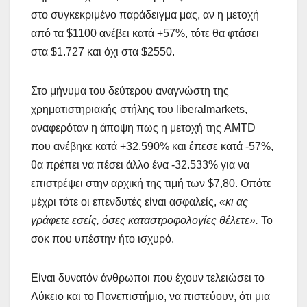
στο συγκεκριμένο παράδειγμα μας, αν η μετοχή
από τα $1100 ανέβει κατά +57%, τότε θα φτάσει
στα $1.727 και όχι στα $2550.
Στο μήνυμα του δεύτερου αναγνώστη της
χρηματιστηριακής στήλης του liberalmarkets,
αναφερόταν η άποψη πως η μετοχή της AMTD
που ανέβηκε κατά +32.590% και έπεσε κατά -57%,
θα πρέπει να πέσει άλλο ένα -32.533% για να
επιστρέψει στην αρχική της τιμή των $7,80. Οπότε
μέχρι τότε οι επενδυτές είναι ασφαλείς,
«κι ας
γράφετε εσείς, όσες καταστροφολογίες θέλετε».
Το
σοκ που υπέστην ήτο ισχυρό.
Είναι δυνατόν άνθρωποι που έχουν τελειώσει το
Λύκειο και το Πανεπιστήμιο, να πιστεύουν, ότι μια