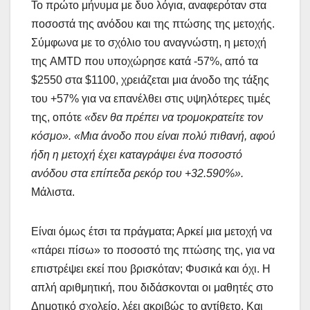
Το πρώτο μήνυμα με δυο λόγια, αναφερόταν στα
ποσοστά της ανόδου και της πτώσης της μετοχής.
Σύμφωνα με το σχόλιο του αναγνώστη, η μετοχή
της AMTD που υποχώρησε κατά -57%, από τα
$2550 στα $1100, χρειάζεται μια άνοδο της τάξης
του +57% για να επανέλθει στις υψηλότερες τιμές
της, οπότε
«δεν θα πρέπει να τρομοκρατείτε τον
κόσμο». «Μια άνοδο που είναι πολύ πιθανή, αφού
ήδη η μετοχή έχει καταγράψει ένα ποσοστό
ανόδου στα επίπεδα ρεκόρ του +32.590%».
Μάλιστα.
Είναι όμως έτσι τα πράγματα; Αρκεί μια μετοχή να
«πάρει πίσω» το ποσοστό της πτώσης της, για να
επιστρέψει εκεί που βρισκόταν; Φυσικά και όχι. Η
απλή αριθμητική, που διδάσκονται οι μαθητές στο
Δημοτικό σχολείο, λέει ακριβώς το αντίθετο. Και