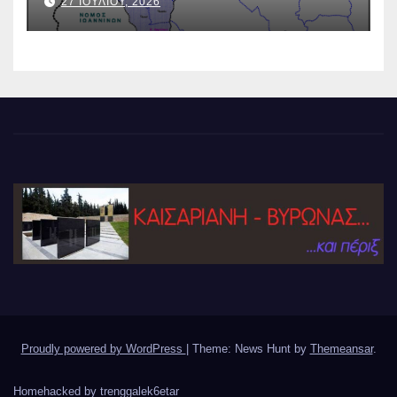
27 ΙΟΥΛΙΟΥ, 2026
Proudly powered by WordPress
|
Theme: News Hunt by
Themeansar
.
Home
hacked by trenggalek6etar