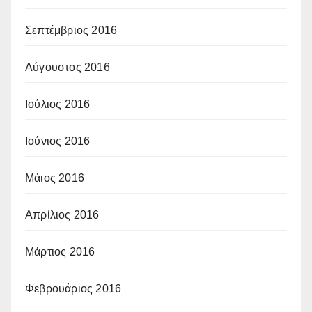
Σεπτέμβριος 2016
Αύγουστος 2016
Ιούλιος 2016
Ιούνιος 2016
Μάιος 2016
Απρίλιος 2016
Μάρτιος 2016
Φεβρουάριος 2016