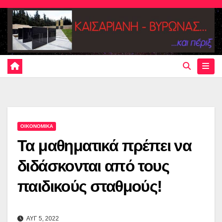
Skip
to
content
ΟΙΚΟΝΟΜΙΚΑ
Τα μαθηματικά πρέπει να
διδάσκονται από τους
παιδικούς σταθμούς!
ΑΥΓ 5, 2022