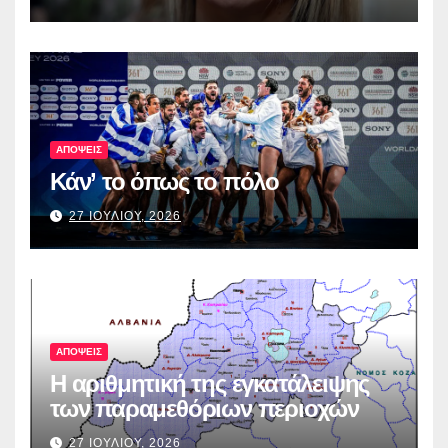
ΑΠΟΨΕΙΣ
Κάν’ το όπως το πόλο
27 ΙΟΥΛΙΟΥ, 2026
ΑΠΟΨΕΙΣ
Η αριθμητική της εγκατάλειψης
των παραμεθόριων περιοχών
27 ΙΟΥΛΙΟΥ, 2026