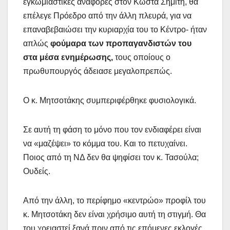
εγκωμιαστικές αναφορές στον Κώστα Σημίτη, θα
επέλεγε Πρόεδρο από την άλλη πλευρά, για να
επαναβεβαιώσει την κυριαρχία του το Κέντρο- ήταν
απλώς
φούμαρα των προπαγανδιστών του
στα μέσα ενημέρωσης,
τους οποίους ο
πρωθυπουργός άδειασε μεγαλοπρεπώς.
Ο κ. Μητσοτάκης συμπεριφέρθηκε φυσιολογικά.
Σε αυτή τη φάση το μόνο που τον ενδιαφέρει είναι
να «μαζέψει» το κόμμα του. Και το πετυχαίνει.
Ποιος από τη ΝΔ δεν θα ψηφίσει τον κ. Τασούλα;
Ουδείς.
Από την άλλη, το περίφημο «κεντρώο» προφίλ του
κ. Μητσοτάκη δεν είναι χρήσιμο αυτή τη στιγμή. Θα
του χρειαστεί ξανά πριν από τις επόμενες εκλογές.