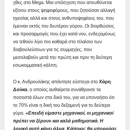
χθες στο Mega. Μια υπόσχεση που απευθύνεται
εξίσου στους ψηφοφόρους, που ζητούσαν αλλαγή
ηγεσίας αλλά και στους ανθυποψηφίους του, που
έμειναν εκτός του δευτέρου γύρου. Οι διορθώσεις
και προσαρμογές που έχει κατά νου, ενδεχομένως
να τεθούν λίγο πιο καθαρά στο πλαίσιο των
διαβουλεύσεων για τις συμμαχίες, που
μεσολαβούν μετά την πρώτη και πριν τη δεύτερη
εσωκομματική κάλπη.
Ο κ. Ανδρουλάκης απάντησε εύστοχα στο
Χάρη
Δούκα
, ο οποίος αυθαίρετα συνάθροισε τα
ποσοστά όλων στο δικό του, για να υπονοήσει ότι
το 70% είναι η δική του δεξαμενή για το δεύτερο
γύρο.
«Επειδή είμαστε μηχανικοί, οι μηχανικοί
πρέπει να ξέρουν και καλά μαθηματικά. Η
λογική αυτή κάνει άλμα. Κάποιος θα μπορούσε