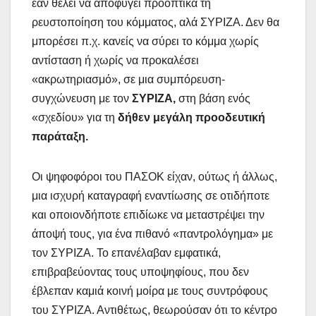
εάν θέλει να αποφύγει προοπτικά τη
ρευστοποίηση του κόμματος, αλά ΣΥΡΙΖΑ. Δεν θα
μπορέσει π.χ. κανείς να σύρει το κόμμα χωρίς
αντίσταση ή χωρίς να προκαλέσει
«ακρωτηριασμό», σε μια συμπόρευση-
συγχώνευση με τον
ΣΥΡΙΖΑ,
στη βάση ενός
«σχεδίου» για τη
δήθεν μεγάλη προοδευτική
παράταξη.
Οι ψηφοφόροι του ΠΑΣΟΚ είχαν, ούτως ή άλλως,
μια ισχυρή καταγραφή εναντίωσης σε οτιδήποτε
και οποιονδήποτε επιδίωκε να μεταστρέψει την
άποψή τους, για ένα πιθανό «παντρολόγημα» με
τον ΣΥΡΙΖΑ. Το επανέλαβαν εμφατικά,
επιβραβεύοντας τους υποψηφίους, που δεν
έβλεπαν καμιά κοινή μοίρα με τους συντρόφους
του ΣΥΡΙΖΑ. Αντιθέτως, θεωρούσαν ότι το κέντρο