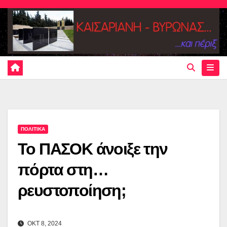
Skip
to
content
ΠΟΛΙΤΙΚΑ
Το ΠΑΣΟΚ άνοιξε την
πόρτα στη…
ρευστοποίηση;
ΟΚΤ 8, 2024