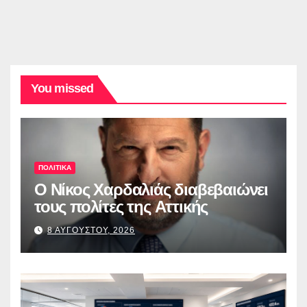
You missed
ΠΟΛΙΤΙΚΑ
O Νίκος Χαρδαλιάς διαβεβαιώνει
τους πολίτες της Αττικής
8 ΑΥΓΟΥΣΤΟΥ, 2026