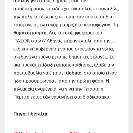
απολογηθεί στους δημότες που τον
αποδοκίμασαν, επειδή έχει εγκαταλείψει παντελώς
την πόλη και δεν μαζεύει ούτε καν τα σκουπίδια,
κατέφυγε σε ένα ακόμη συριζαϊκό «καταφύγιο»: Τη
θυματοποίηση.
Λες και οι ψηφοφόροι του
ΠΑΣΟΚ στην Α’ Αθήνας πήραν εντολή από την…
εκδικητική κυβέρνηση να του στρέψουν τα νώτα,
σχεδόν ένα χρόνο μετά τις δημοτικές εκλογές. Σε
μια προκάτ επίδειξη αυτοπεποίθησης, έλαβε την
πρωτοβουλία να ζητήσει
debate
, στο οποίο είχαν
ήδη προσυμφωνήσει από την πρώτη φάση. Η
τηλεμαχία αναμένεται να γίνει την Τετάρτη ή
Πέμπτη εκτός εάν ναυαγήσει στα διαδικαστικά.
Πηγή:
liberal
.
gr