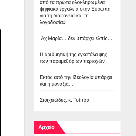
από τα πρώτα ολοκληρωμένα
ψηφιακά εργαλεία στην Ευρώπη
για τη διαφάνεια και τη
λογοδοσία»
Αχ Μαρία… δεν υπάρχει ελπίς…
Η αριθμητική της εγκατάλειψης
των παραμεθόριων περιοχών
Εκτός από την Ιδεολογία υπάρχει
και η μοναξιά…
Στοιχειώδες, κ. Τσίπρα
Αρχείο