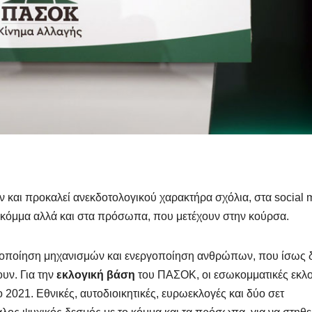
ι προκαλεί ανεκδοτολογικού χαρακτήρα σχόλια, στα social 
το κόμμα αλλά και στα πρόσωπα, που μετέχουν στην κούρσα.
τοποίηση μηχανισμών και ενεργοποίηση ανθρώπων, που ίσως 
υν. Για την
εκλογική βάση
του ΠΑΣΟΚ, οι εσωκομματικές εκλ
ο 2021. Εθνικές, αυτοδιοικητικές, ευρωεκλογές και δύο σετ