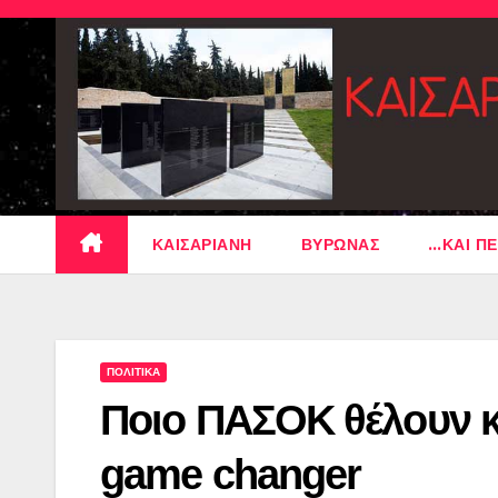
Skip
to
content
ΚΑΙΣΑΡΙΑΝΗ
ΒΥΡΩΝΑΣ
…ΚΑΙ ΠΕ
ΠΟΛΙΤΙΚΑ
Ποιο ΠΑΣΟΚ θέλουν κ
game changer