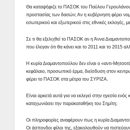
Θα καταψήφιζε το ΠΑΣΟΚ του Παύλου Γερουλάνου π.
προστασίας των δασών; Αν η κυβέρνηση φέρει νομ
εσωτερικού και εξωτερικού στις εθνικές εκλογές, 
Σε τι θα εξελιχθεί το ΠΑΣΟΚ αν η Άννα Διαμαντοπ
που έλεγαν ότι θα κάνει και το 2011 και το 2015 αλ
Η κυρία Διαμαντοπούλου δεν είναι ο «αντι-Μητσοτά
κεφάλαιο, προσωπικό έρμα, διείσδυση στον κεν
φέρει το ΠΑΣΟΚ στα μέτρα του ΣΥΡΙΖΑ.
Είναι αρκετά αυτά για να εκλεγεί στην ηγεσία ενός
καταχωνιάσει την παρακαταθήκη του Σημίτη;
Οι πληροφορίες αναφέρουν πως η κυρία Διαμαντοπ
Οι άσπονδοι φίλοι της, εξακολουθούν να πιστεύουν