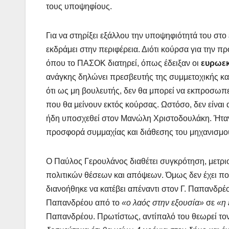
τους υποψηφίους.
Για να στηρίξει εξάλλου την υποψηφιότητά του στο
εκδράμει στην περιφέρεια. Διότι κούρσα για την πρ
όπου το ΠΑΣΟΚ διατηρεί, όπως έδειξαν οι
ευρωε
ανάγκης δηλώνει πρεσβευτής της συμμετοχικής και
ότι ως μη βουλευτής, δεν θα μπορεί να εκπροσωπε
που θα μείνουν εκτός κούρσας. Ωστόσο, δεν είναι 
ήδη υποσχεθεί στον Μανώλη Χριστοδουλάκη. Ήταν 
προσφορά συμμαχίας και διάθεσης του μηχανισμο
Ο Παύλος Γερουλάνος διαθέτει συγκρότηση, μετρ
πολιτικών θέσεων και απόψεων. Όμως δεν έχει πο
διανοήθηκε να κατέβει απέναντι στον Γ. Παπανδρέ
Παπανδρέου από το
«ο λαός στην εξουσία»
σε
«η 
Παπανδρέου. Πρωτίστως, αντίπαλό του θεωρεί το