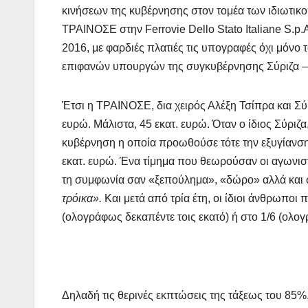
κινήσεων της κυβέρνησης στον τομέα των ιδιωτικ
ΤΡΑΙΝΟΣΕ στην Ferrovie Dello Stato Italiane S.p.
2016, με φαρδιές πλατιές τις υπογραφές όχι μόνο
επιφανών υπουργών της συγκυβέρνησης Σύριζα –
Έτσι η ΤΡΑΙΝΟΣΕ, δια χειρός Αλέξη Τσίπρα και Σύρι
ευρώ. Μάλιστα, 45 εκατ. ευρώ. Όταν ο ίδιος Σύριζα,
κυβέρνηση η οποία προωθούσε τότε την εξυγίανση
εκατ. ευρώ. Ένα τίμημα που θεωρούσαν οι αγωνιστέ
τη συμφωνία σαν «ξεπούλημα», «δώρο» αλλά και 
τρόικα».
Και μετά από τρία έτη, οι ίδιοι άνθρωπ
(ολογράφως δεκαπέντε τοις εκατό) ή στο 1/6 (ολογ
Δηλαδή τις θερινές εκπτώσεις της τάξεως του 85%,