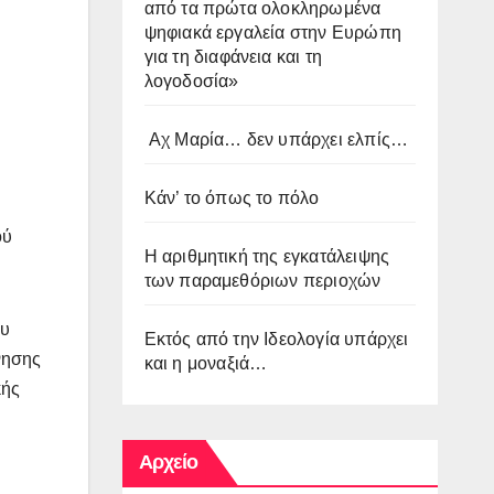
από τα πρώτα ολοκληρωμένα
ψηφιακά εργαλεία στην Ευρώπη
για τη διαφάνεια και τη
λογοδοσία»
Αχ Μαρία… δεν υπάρχει ελπίς…
Κάν’ το όπως το πόλο
ού
Η αριθμητική της εγκατάλειψης
των παραμεθόριων περιοχών
ου
Εκτός από την Ιδεολογία υπάρχει
νησης
και η μοναξιά…
κής
Αρχείο