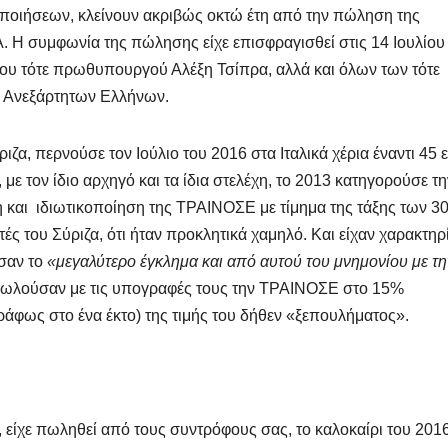
οποιήσεων, κλείνουν ακριβώς οκτώ έτη από την πώληση της
A. Η συμφωνία της πώλησης είχε επισφραγισθεί στις 14 Ιουλίου
 του τότε πρωθυπουργού Αλέξη Τσίπρα, αλλά και όλων των τότε
 Ανεξάρτητων Ελλήνων.
ζα, περνούσε τον Ιούλιο του 2016 στα Ιταλικά χέρια έναντι 45 ε
 με τον ίδιο αρχηγό και τα ίδια στελέχη, το 2013 κατηγορούσε τη
 και ιδιωτικοποίηση της ΤΡΑΙΝΟΣΕ με τίμημα της τάξης των 3
ς του Σύριζα, ότι ήταν προκλητικά χαμηλό. Και είχαν χαρακτηρ
σαν το
«μεγαλύτερο έγκλημα και από αυτού του μνημονίου με τη
οι πωλούσαν με τις υπογραφές τους την ΤΡΑΙΝΟΣΕ στο 15%
ράφως στο ένα έκτο) της τιμής του δήθεν «ξεπουλήματος».
 είχε πωληθεί από τους συντρόφους σας, το καλοκαίρι του 2016