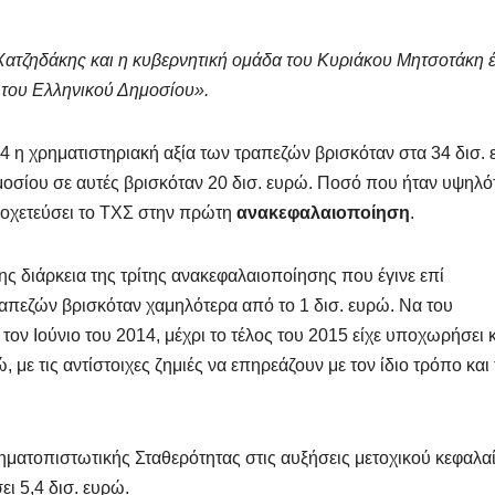
ατζηδάκης και η κυβερνητική ομάδα του Κυριάκου Μητσοτάκη 
ς του Ελληνικού Δημοσίου».
14 η χρηματιστηριακή αξία των τραπεζών βρισκόταν στα 34 δισ.
μοσίου σε αυτές βρισκόταν 20 δισ. ευρώ. Ποσό που ήταν υψηλό
διοχετεύσει το ΤΧΣ στην πρώτη
ανακεφαλαιοποίηση
.
ης διάρκεια της τρίτης ανακεφαλαιοποίησης που έγινε επί
απεζών βρισκόταν χαμηλότερα από το 1 δισ. ευρώ. Να του
τον Ιούνιο του 2014, μέχρι το τέλος του 2015 είχε υποχωρήσει 
, με τις αντίστοιχες ζημιές να επηρεάζουν με τον ίδιο τρόπο και 
ηματοπιστωτικής Σταθερότητας στις αυξήσεις μετοχικού κεφαλα
ει 5,4 δισ. ευρώ.