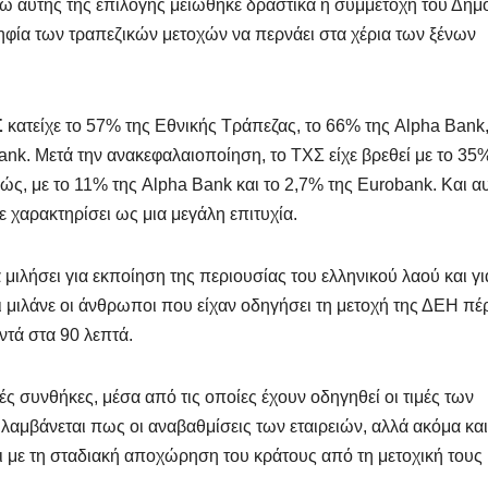
 αυτής της επιλογής μειώθηκε δραστικά η συμμετοχή του Δημ
ψηφία των τραπεζικών μετοχών να περνάει στα χέρια των ξένων
Σ
κατείχε το 57% της Εθνικής Τράπεζας, το 66% της Alpha Bank,
nk. Μετά την ανακεφαλαιοποίηση, το ΤΧΣ είχε βρεθεί με το 35
ώς, με το 11% της Alpha Bank και το 2,7% της Eurobank. Και αυ
 χαρακτηρίσει ως μια μεγάλη επιτυχία.
 μιλήσει για εκποίηση της περιουσίας του ελληνικού λαού και γι
 μιλάνε οι άνθρωποι που είχαν οδηγήσει τη μετοχή της ΔΕΗ πέρ
ντά στα 90 λεπτά.
ές συνθήκες, μέσα από τις οποίες έχουν οδηγηθεί οι τιμές των
λαμβάνεται πως οι αναβαθμίσεις των εταιρειών, αλλά ακόμα και
αι με τη σταδιακή αποχώρηση του κράτους από τη μετοχική τους