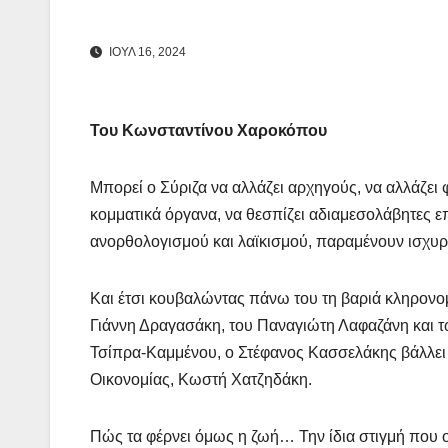
ΙΟΥΛ 16, 2024
Του Κωνσταντίνου Χαροκόπου
Μπορεί ο Σύριζα να αλλάζει αρχηγούς, να αλλάζει φ
κομματικά όργανα, να θεσπίζει αδιαμεσολάβητες 
ανορθολογισμού και λαϊκισμού, παραμένουν ισχυρ
Και έτσι κουβαλώντας πάνω του τη βαριά κληρονο
Γιάννη Δραγασάκη, του Παναγιώτη Λαφαζάνη κα
Τσίπρα-Καμμένου, ο Στέφανος Κασσελάκης βάλλει
Οικονομίας, Κωστή Χατζηδάκη.
Πώς τα φέρνει όμως η ζωή… Την ίδια στιγμή που ο