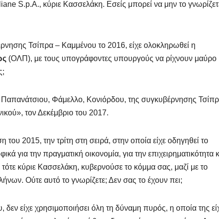
iane S.p.A., κύριε Κασσελάκη. Εσείς μπορεί να μην το γνωρίζετ
νησης Τσίπρα – Καμμένου το 2016, είχε ολοκληρωθεί η
ώς
(ΟΛΠ), με τους υπογράφοντες υπουργούς να ρίχνουν μαύρο
ς;
Παπανάτσιου, Φάμελλο, Κονιόρδου, της συγκυβέρνησης Τσίπρ
νικού», τον Δεκέμβριο του 2017.
του 2015, την τρίτη στη σειρά, στην οποία είχε οδηγηθεί το
κά για την πραγματική οικονομία, για την επιχειρηματικότητα κ
ι τότε κύριε Κασσελάκη, κυβερνούσε το κόμμα σας, μαζί με το
νων. Ούτε αυτό το γνωρίζετε; Δεν σας το έχουν πει;
 δεν είχε χρησιμοποιήσει όλη τη δύναμη πυρός, η οποία της εί