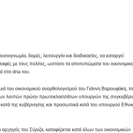
υσιογνωμία, δομές, λειτουργία και διαδικασίες, να καταργεί
επαφές με τους πολίτες, ωστόσο τα αποτυπώματα του οικονομικ
ά στο dna του.
μιά του οικονομικού ανορθολογισμού του Γιάννη Βαρουφάκη, τ
ι των λοιπών πρώην πρωτοκλασσάτων υπουργών της συγκυβέρ
 κατά της κυβέρνησης και προσωπικά κατά του υπουργού Εθνι
 αρχηγός του Σύριζα, καταφέρεται κατά όλων των οικονομικών