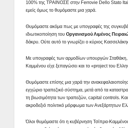
100% της ΤΡΑΙΝΟΣΕ στην Ferrovie Dello Stato Ital
εμείς όμως το θυμόμαστε μια χαρά.
Θυμόμαστε ακόμα πως με υπογραφές της συγκυβέρ
ιδιωτικοποίηση του
Οργανισμού Λιμένος Πειραι
δάκρυ. Ούτε αυτό το γνωρίζει ο κύριος Κασσελάκη
Με υπογραφές των αρμοδίων υπουργών Σταθάκη, 
Καμμένου είχε ξεπαγώσει και το «project του Ελλη
Θυμόμαστε επίσης μια χαρά την ανακεφαλαιοποίηση 
εγχώριο τραπεζικό σύστημα, μετά από τα καταστροφι
τη βιωσιμότητα των τραπεζών, capital controls. Κα
ακροδεξιό πολιτικό μόρφωμα των Ανεξάρτητων Ελλή
Όλοι θυμόμαστε ότι η κυβέρνηση Τσίπρα-Καμμένου,