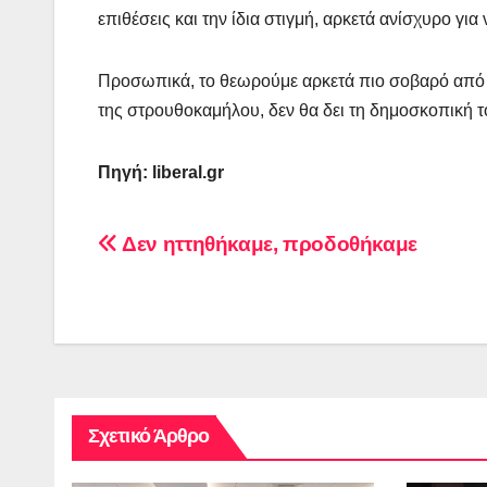
επιθέσεις και την ίδια στιγμή, αρκετά ανίσχυρο για
Προσωπικά, το θεωρούμε αρκετά πιο σοβαρό από τ
της στρουθοκαμήλου, δεν θα δει τη δημοσκοπική το
Πηγή:
liberal
.
gr
Πλοήγηση
Δεν ηττηθήκαμε, προδοθήκαμε
άρθρων
Σχετικό Άρθρο