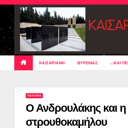
Skip
to
content
ΚΑΙΣΑΡΙΑΝΗ
ΒΥΡΩΝΑΣ
…ΚΑΙ ΠΕ
ΠΟΛΙΤΙΚΑ
Ο Ανδρουλάκης και η
στρουθοκαμήλου