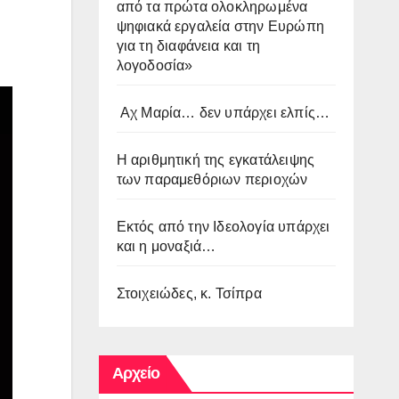
από τα πρώτα ολοκληρωμένα
ψηφιακά εργαλεία στην Ευρώπη
για τη διαφάνεια και τη
λογοδοσία»
Αχ Μαρία… δεν υπάρχει ελπίς…
Η αριθμητική της εγκατάλειψης
των παραμεθόριων περιοχών
Εκτός από την Ιδεολογία υπάρχει
και η μοναξιά…
Στοιχειώδες, κ. Τσίπρα
Αρχείο