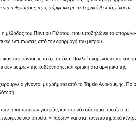
ι για ανθρώπους που, σύμφωνα με το Τεχνικό Δελτίο, είναι σε
ς η μέθοδος του Πόντιου Πιλάτου, που υποδηλώνει το «παρών» 
ετικές εντυπώσεις από την εφαρμογή του μέτρου.
α ικανοποιούνται με το όχι σε όλα. Πολλοί αναμένουν εποικοδομ
ικών μέτρων της κυβέρνησης, και κριτική στα αρνητικά της.
 χειρουργεία γίνονται με χρήματα από το Ταμείο Ανάκαμψης. Ποι
δότηση;
των προσωπικών γιατρών, και στο νέο σύστημα που έχει τη
α περιφερειακά ιατρεία. «Παρών» και στα πανεπιστημιακά κέντρ