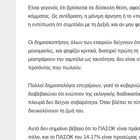
Είναι γεγονός ότι βρίσκεται σε δύσκολη θέση, αφο
κόμματος. Ως αντίδραση, η μόνιμη άρνηση ή το «π
η εντύπωση ότι συμπλέει με τη Δεξιά, και αν μην 
Οι δημοσκοπήσεις όλων των εταιριών δείχνουν ότι 
μονομανίες, και ψηφίζει κριτικά, διατηρεί πρώτη τη
μοστράρουν την ταμπέλα ως ταυτότητα, δεν είναι σί
προϊόντος που πωλούν.
Πολλοί δημοσιολόγοι επιχαίρουν, γιατί το κυβερνώ
διαβεβαιώνει ότι ενώπιον της εκλογικής διαδικασ
πλευρά δεν δείχνει σοβαρότητα. Όταν βλέπει το τύ
διευκολύνουν τη ζωή του.
Αυτό δεν σημαίνει βέβαια ότι το ΠΑΣΟΚ είναι πράσ
πόλο, και το ΠΑΣΟΚ του 14-17% είναι προσώρας ο 