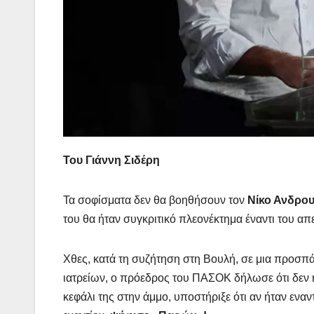
Του Γιάννη Σιδέρη
Τα σοφίσματα δεν θα βοηθήσουν τον
Νίκο Ανδρο
του θα ήταν συγκριτικό πλεονέκτημα έναντι του α
Χθες, κατά τη συζήτηση στη Βουλή, σε μια προσπά
ιατρείων, ο πρόεδρος του ΠΑΣΟΚ δήλωσε ότι δεν ή
κεφάλι της στην άμμο, υποστήριξε ότι αν ήταν εναν