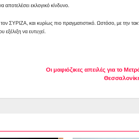
 να αποτελέσει εκλογικό κίνδυνο.
ον ΣΥΡΙΖΑ, και κυρίως πιο πραγματιστικό. Ωστόσο, με την τακ
υ εξέλιξη να ευτυχεί.
Οι μαφιόζικες απειλές για το Μετρ
Θεσσαλονίκ