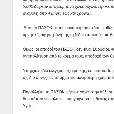
2.000 δωρεάν απογευματινά χειρουργεία. Πρόκειτα
αναμονή από 4 μήνες έως και χρόνια».
Έτσι, το ΠΑΣΟΚ με την αρνητική του στάση, καθώ
αρνητική, άφησε μόνη της τη ΝΔ να απολαύει τις θ
Όμως, οι οπαδοί του ΠΑΣΟΚ δεν είναι Συριζαίοι, ν
αντιπολίτευση από το κόμμα τους, αποδοχή των θετ
Υπήρχε πεδίο ελέγχου, όχι κριτικής, επ’ αυτού. Τα
σχέδιο συνέχειας υπάρχει για μονιμότερη χρηματο
Παράλληλα, το ΠΑΣΟΚ ψήφισε «όχι» στην αύξηση 
δυνατότητα να καλύπτει πιο γρήγορα τις θέσεις στ
Υγείας.