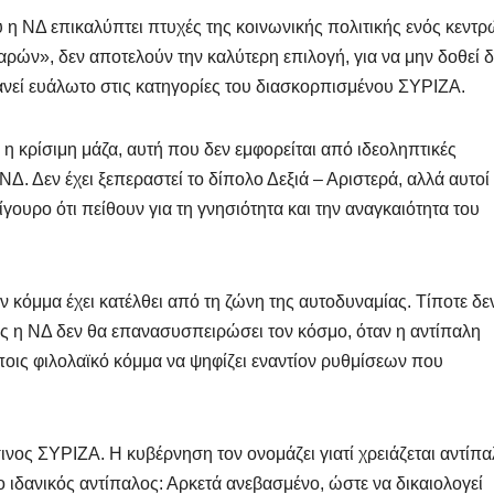
ύ η ΝΔ επικαλύπτει πτυχές της κοινωνικής πολιτικής ενός κεντ
αρών», δεν αποτελούν την καλύτερη επιλογή, για να μην δοθεί 
φανεί ευάλωτο στις κατηγορίες του διασκορπισμένου ΣΥΡΙΖΑ.
η κρίσιμη μάζα, αυτή που δεν εμφορείται από ιδεοληπτικές
 ΝΔ. Δεν έχει ξεπεραστεί το δίπολο Δεξιά – Αριστερά, αλλά αυτο
γουρο ότι πείθουν για τη γνησιότητα και την αναγκαιότητα του
ν κόμμα έχει κατέλθει από τη ζώνη της αυτοδυναμίας. Τίποτε δε
ίας η ΝΔ δεν θα επανασυσπειρώσει τον κόσμο, όταν η αντίπαλη
ποις φιλολαϊκό κόμμα να ψηφίζει εναντίον ρυθμίσεων που
ινος ΣΥΡΙΖΑ. Η κυβέρνηση τον ονομάζει γιατί χρειάζεται αντίπ
ιδανικός αντίπαλος: Αρκετά ανεβασμένο, ώστε να δικαιολογεί