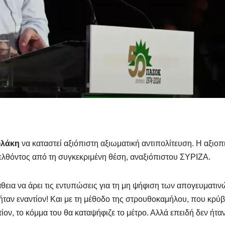
υλάκη
να καταστεί αξιόπιστη αξιωματική αντιπολίτευση. Η αξιοπ
πελθόντος από τη συγκεκριμένη θέση, αναξιόπιστου ΣΥΡΙΖΑ.
θεια να άρει τις εντυπώσεις για τη μη ψήφιση των απογευματιν
ταν εναντίον! Και με τη μέθοδο της στρουθοκαμήλου, που κρύβε
τίον, το κόμμα του θα καταψήφιζε το μέτρο. Αλλά επειδή δεν ήτα