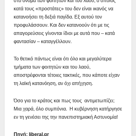
στο όνομα των φοιτητών και του λαού, ο οποίος
κατά τους «προστάτες» του δεν είναι ικανός να
κατανοήσει τη δεξιά παγίδα. Εξ αυτού τον
προφυλάσσουν. Και δεν κατανοούν ότι με τις
απαγορεύσεις γίνονται ίδιοι με αυτά που – κατά
φαντασίαν – καταγγέλλουν.
Το θετικό πάντως είναι ότι όλο και μεγαλύτερα
τμήματα των φοιτητών και του λαού,
αποστρέφονται τέτοιες τακτικές, που κάποτε είχαν
τη λαϊκή κατανόηση, αν όχι απήχηση.
Όσο για το κράτος και πως τους αντιμετωπίζει;
Μια χαρά, όλο συμπόνια. Η κυβέρνηση κατήργησε
εν τη γενέσει της την πανεπιστημιακή Αστυνομία!
Πηγή:
liberal
.
gr