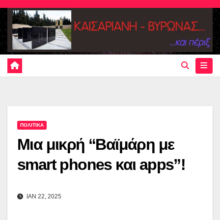
Skip
to
content
ΠΟΛΙΤΙΚΑ
Μια μικρή “Βαϊμάρη με
smart phones και apps”!
ΙΑΝ 22, 2025