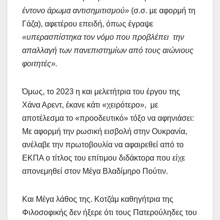
έντονο άρωμα αντισημιτισμού»
(σ.σ. με αφορμή τη
Γάζα), αφετέρου επειδή, όπως έγραψε
«υπερασπίστηκα τον νόμο που προβλέπει την
απαλλαγή των πανεπιστημίων από τους αιώνιους
φοιτητές».
Όμως, το 2023 η και μελετήτρια του έργου της
Χάνα Αρεντ, έκανε κάτι «χειρότερο», με
αποτέλεσμα το «προοδευτικό» τόξο να αφηνιάσει:
Με αφορμή την ρωσική εισβολή στην Ουκρανία,
ανέλαβε την πρωτοβουλία να αφαιρεθεί από το
ΕΚΠΑ ο τίτλος του επίτιμου διδάκτορα που είχε
απονεμηθεί στον Μέγα Βλαδίμηρο Πούτιν.
Και Μέγα λάθος της. Κοτζάμ καθηγήτρια της
Φιλοσοφικής δεν ήξερε ότι τους Πατερούληδες του