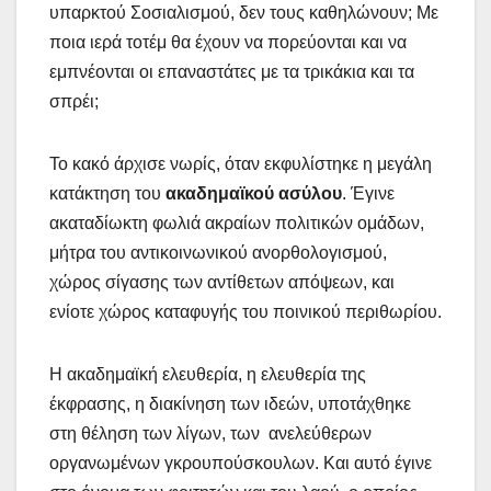
υπαρκτού Σοσιαλισμού, δεν τους καθηλώνουν; Με
ποια ιερά τοτέμ θα έχουν να πορεύονται και να
εμπνέονται οι επαναστάτες με τα τρικάκια και τα
σπρέι;
Το κακό άρχισε νωρίς, όταν εκφυλίστηκε η μεγάλη
κατάκτηση του
ακαδημαϊκού ασύλου
. Έγινε
ακαταδίωκτη φωλιά ακραίων πολιτικών ομάδων,
μήτρα του αντικοινωνικού ανορθολογισμού,
χώρος σίγασης των αντίθετων απόψεων, και
ενίοτε χώρος καταφυγής του ποινικού περιθωρίου.
Η ακαδημαϊκή ελευθερία, η ελευθερία της
έκφρασης, η διακίνηση των ιδεών, υποτάχθηκε
στη θέληση των λίγων, των ανελεύθερων
οργανωμένων γκρουπούσκουλων. Και αυτό έγινε