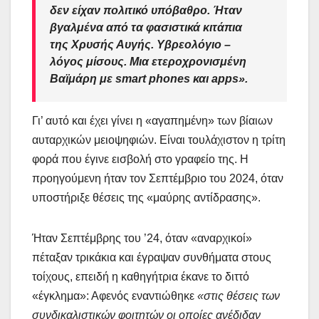
δεν είχαν πολιτικό υπόβαθρο. Ήταν
βγαλμένα από τα φασιστικά κιτάπια
της Χρυσής Αυγής. Υβρεολόγιο –
λόγος μίσους. Μια ετεροχρονισμένη
Βαϊμάρη με smart phones και apps».
Γι’ αυτό και έχει γίνει η «αγαπημένη» των βίαιων
αυταρχικών μειοψηφιών. Είναι τουλάχιστον η τρίτη
φορά που έγινε εισβολή στο γραφείο της. Η
προηγούμενη ήταν τον Σεπτέμβριο του 2024, όταν
υποστήριξε θέσεις της «μαύρης αντίδρασης».
Ήταν Σεπτέμβρης του ’24, όταν «αναρχικοί»
πέταξαν τρικάκια και έγραψαν συνθήματα στους
τοίχους, επειδή η καθηγήτρια έκανε το διττό
«έγκλημα»: Αφενός εναντιώθηκε
«στις θέσεις των
συνδικαλιστικών φοιτητών οι οποίες ανέδιδαν