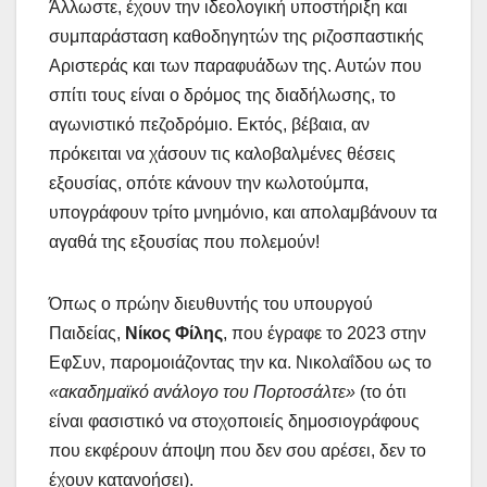
Άλλωστε, έχουν την ιδεολογική υποστήριξη και
συμπαράσταση καθοδηγητών της ριζοσπαστικής
Αριστεράς και των παραφυάδων της. Αυτών που
σπίτι τους είναι ο δρόμος της διαδήλωσης, το
αγωνιστικό πεζοδρόμιο. Εκτός, βέβαια, αν
πρόκειται να χάσουν τις καλοβαλμένες θέσεις
εξουσίας, οπότε κάνουν την κωλοτούμπα,
υπογράφουν τρίτο μνημόνιο, και απολαμβάνουν τα
αγαθά της εξουσίας που πολεμούν!
Όπως ο πρώην διευθυντής του υπουργού
Παιδείας,
Νίκος Φίλης
, που έγραφε το 2023 στην
ΕφΣυν, παρομοιάζοντας την κα. Νικολαΐδου ως το
«ακαδημαϊκό ανάλογο του Πορτοσάλτε»
(το ότι
είναι φασιστικό να στοχοποιείς δημοσιογράφους
που εκφέρουν άποψη που δεν σου αρέσει, δεν το
έχουν κατανοήσει).