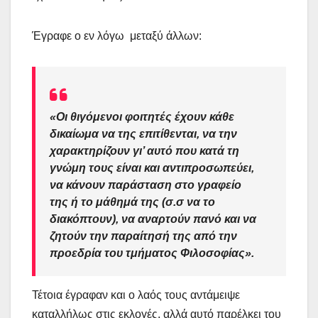
Έγραφε ο εν λόγω μεταξύ άλλων:
«Οι θιγόμενοι φοιτητές έχουν κάθε
δικαίωμα να της επιτίθενται, να την
χαρακτηρίζουν γι’ αυτό που κατά τη
γνώμη τους είναι και αντιπροσωπεύει,
να κάνουν παράσταση στο γραφείο
της ή το μάθημά της (σ.σ να το
διακόπτουν), να αναρτούν πανό και να
ζητούν την παραίτησή της από την
προεδρία του τμήματος Φιλοσοφίας».
Τέτοια έγραφαν και ο λαός τους αντάμειψε
καταλλήλως στις εκλογές, αλλά αυτό παρέλκει του