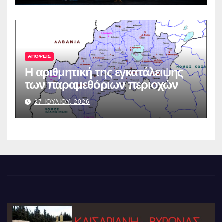
ΑΠΟΨΕΙΣ
Η αριθμητική της εγκατάλειψης
των παραμεθόριων περιοχών
27 ΙΟΥΛΙΟΥ, 2026