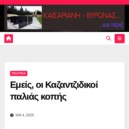
Skip
to
content
ΠΟΛΙΤΙΚΑ
Εμείς, οι Καζαντζιδικοί
παλιάς κοπής
ΙΑΝ 4, 2025