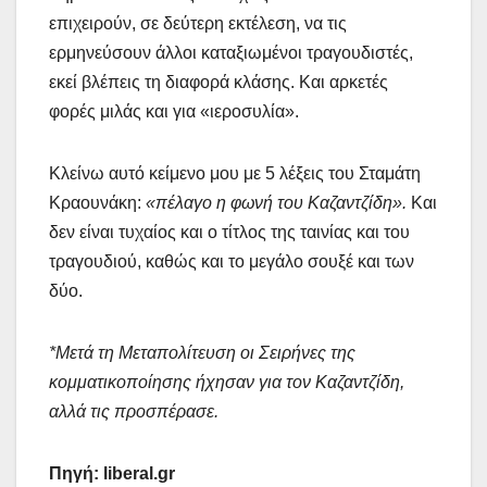
επιχειρούν, σε δεύτερη εκτέλεση, να τις
ερμηνεύσουν άλλοι καταξιωμένοι τραγουδιστές,
εκεί βλέπεις τη διαφορά κλάσης. Και αρκετές
φορές μιλάς και για «ιεροσυλία».
Κλείνω αυτό κείμενο μου με 5 λέξεις του Σταμάτη
Κραουνάκη:
«πέλαγο η φωνή του Καζαντζίδη».
Και
δεν είναι τυχαίος και ο τίτλος της ταινίας και του
τραγουδιού, καθώς και το μεγάλο σουξέ και των
δύο.
*Μετά τη Μεταπολίτευση οι Σειρήνες της
κομματικοποίησης ήχησαν για τον Καζαντζίδη,
αλλά τις προσπέρασε.
Πηγή:
liberal
.
gr