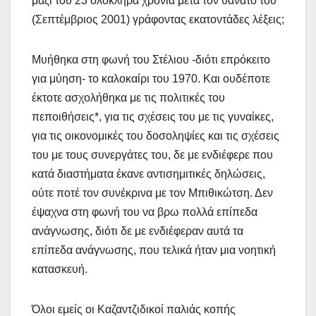
μαζί του 23 ολόκληρα χρόνια μετά τον θάνατό του
(Σεπτέμβριος 2001) γράφοντας εκατοντάδες λέξεις;
Μυήθηκα στη φωνή του Στέλιου -διότι επρόκειτο
για μύηση- το καλοκαίρι του 1970. Και ουδέποτε
έκτοτε ασχολήθηκα με τις πολιτικές του
πεποιθήσεις*, για τις σχέσεις του με τις γυναίκες,
για τις οικονομικές του δοσοληψίες και τις σχέσεις
του με τους συνεργάτες του, δε με ενδιέφερε που
κατά διαστήματα έκανε αντισημιτικές δηλώσεις,
ούτε ποτέ τον συνέκρινα με τον Μπιθικώτση. Δεν
έψαχνα στη φωνή του να βρω πολλά επίπεδα
ανάγνωσης, διότι δε με ενδιέφεραν αυτά τα
επίπεδα ανάγνωσης, που τελικά ήταν μια νοητική
κατασκευή.
Όλοι εμείς οι Καζαντζιδικοί παλιάς κοπής