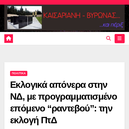
Skip
to
content
ΠΟΛΙΤΙΚΑ
Εκλογικά απόνερα στην
ΝΔ, με προγραμματισμένο
επόμενο “ραντεβού”: την
εκλογή ΠτΔ