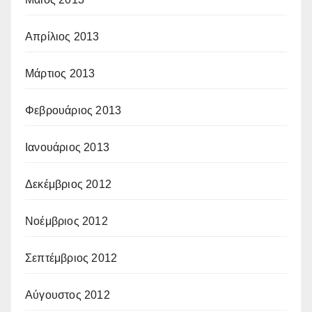
Απρίλιος 2013
Μάρτιος 2013
Φεβρουάριος 2013
Ιανουάριος 2013
Δεκέμβριος 2012
Νοέμβριος 2012
Σεπτέμβριος 2012
Αύγουστος 2012