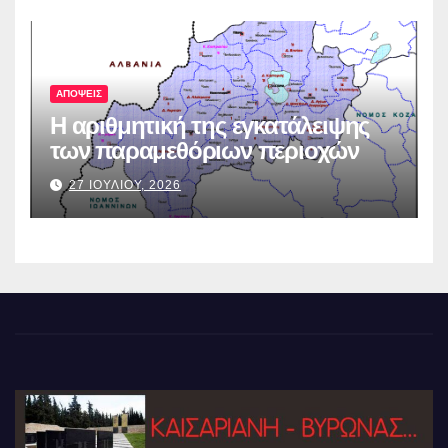
ΑΠΟΨΕΙΣ
Η αριθμητική της εγκατάλειψης
των παραμεθόριων περιοχών
27 ΙΟΥΛΙΟΥ, 2026