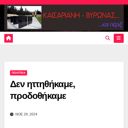
Skip
to
content
ΠΟΛΙΤΙΚΑ
Δεν ηττηθήκαμε,
προδοθήκαμε
ΝΟΕ 29, 2024