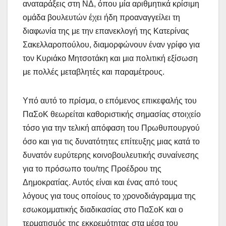
αναταράξεις στη ΝΔ, όπου μία αριθμητικά κρίσιμη
ομάδα βουλευτών έχει ήδη προαναγγείλει τη
διαφωνία της με την επανεκλογή της Κατερίνας
Σακελλαροπούλου, διαμορφώνουν έναν γρίφο για
τον Κυριάκο Μητσοτάκη και μια πολιτική εξίσωση
με πολλές μεταβλητές και παραμέτρους.
Υπό αυτό το πρίσμα, ο επόμενος επικεφαλής του
ΠαΣοΚ θεωρείται καθοριστικής σημασίας στοιχείο
τόσο για την τελική απόφαση του Πρωθυπουργού
όσο και για τις δυνατότητες επίτευξης μιας κατά το
δυνατόν ευρύτερης κοινοβουλευτικής συναίνεσης
για το πρόσωπο του/της Προέδρου της
Δημοκρατίας. Αυτός είναι και ένας από τους
λόγους για τους οποίους το χρονοδιάγραμμα της
εσωκομματικής διαδικασίας στο ΠαΣοΚ και ο
τερματισμός της εκκρεμότητας στα μέσα του