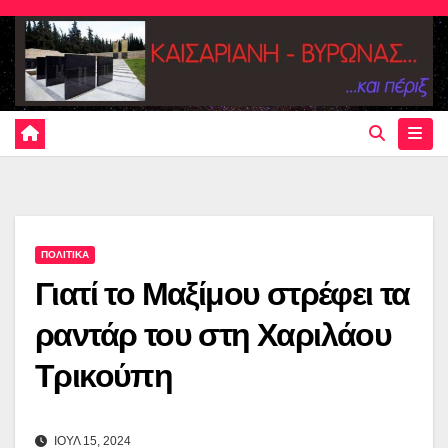
Skip
to
content
ΠΟΛΙΤΙΚΑ
Γιατί το Μαξίμου στρέφει τα
ραντάρ του στη Χαριλάου
Τρικούπη
ΙΟΥΛ 15, 2024