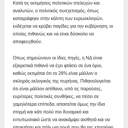
Κατά τις εκτιμήσεις πολιτικών στελεχών και
αναλυτών, ο πολιτικός συσχετισμός, όπως
καταγράφηκε στην κάλπη των ευρωεκλογών,
ενδέχεται να κρύβει παγίδες για την κυβέρνηση, οι
οποίες πιθανώς και να είναι δύσκολο να
αποφευχθούν.
Οπως σημειώνουν οι ίδιες πηγές, η ΝΔ είναι
εξαιρετικά πιθανό να έχει φτάσει σε ένα όριο,
καθώς εκτιμάται ότι το 28% είναι μάλλον ο
σκληρός εκλογικός της πυρήνας. Πιθανολογείται
ότι είναι μάλλον απίθανο, υπό τις παρούσες,
ευρύτερες πολιτικές συνθήκες, να πέσει σε
χαμηλότερα επίπεδα, απαιτείται όμως την ίδια
στιγμή και κάτι πολύ πιο δυναμικό και
εντυπωσιακό ώστε να ανακάμψει αισθητά και να
αποκτήσει και πάλι μια ορμή που θα της επιτρέψει