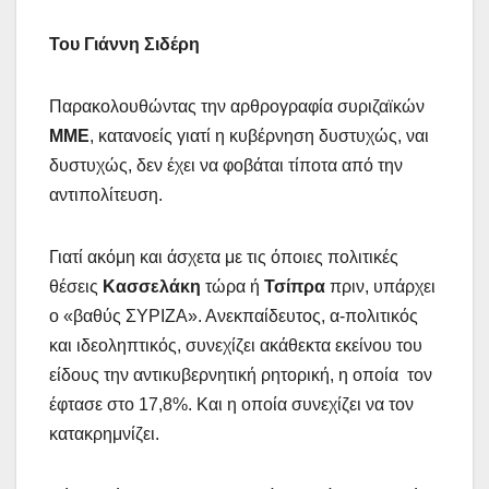
Του Γιάννη Σιδέρη
Παρακολουθώντας την αρθρογραφία συριζαϊκών
ΜΜΕ
, κατανοείς γιατί η κυβέρνηση δυστυχώς, ναι
δυστυχώς, δεν έχει να φοβάται τίποτα από την
αντιπολίτευση.
Γιατί ακόμη και άσχετα με τις όποιες πολιτικές
θέσεις
Κασσελάκη
τώρα ή
Τσίπρα
πριν, υπάρχει
ο «βαθύς ΣΥΡΙΖΑ». Ανεκπαίδευτος, α-πολιτικός
και ιδεοληπτικός, συνεχίζει ακάθεκτα εκείνου του
είδους την αντικυβερνητική ρητορική, η οποία τον
έφτασε στο 17,8%. Και η οποία συνεχίζει να τον
κατακρημνίζει.