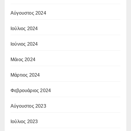
Αύγουστος 2024
Ιούλιος 2024
Ιούνιος 2024
Μάιος 2024
Μάρτιος 2024
Φεβρουάριος 2024
Αύγουστος 2023
Ιούλιος 2023