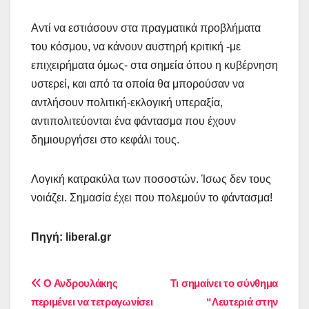
Αντί να εστιάσουν στα πραγματικά προβλήματα
του κόσμου, να κάνουν αυστηρή κριτική -με
επιχειρήματα όμως- στα σημεία όπου η κυβέρνηση
υστερεί, και από τα οποία θα μπορούσαν να
αντλήσουν πολιτική-εκλογική υπεραξία,
αντιπολιτεύονται ένα φάντασμα που έχουν
δημιουργήσει στο κεφάλι τους.
Λογική κατρακύλα των ποσοστών. Ίσως δεν τους
νοιάζει. Σημασία έχει που πολεμούν το φάντασμα!
Πηγή:
liberal.gr
Πλοήγηση
Ο Ανδρουλάκης
Τι σημαίνει το σύνθημα
περιμένει να τετραγωνίσει
“Λευτεριά στην