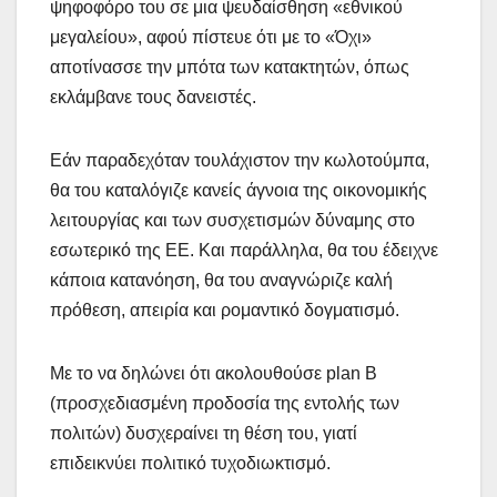
ψηφοφόρο του σε μια ψευδαίσθηση «εθνικού
μεγαλείου», αφού πίστευε ότι με το «Όχι»
αποτίνασσε την μπότα των κατακτητών, όπως
εκλάμβανε τους δανειστές.
Εάν παραδεχόταν τουλάχιστον την κωλοτούμπα,
θα του καταλόγιζε κανείς άγνοια της οικονομικής
λειτουργίας και των συσχετισμών δύναμης στο
εσωτερικό της ΕΕ. Και παράλληλα, θα του έδειχνε
κάποια κατανόηση, θα του αναγνώριζε καλή
πρόθεση, απειρία και ρομαντικό δογματισμό.
Με το να δηλώνει ότι ακολουθούσε plan B
(προσχεδιασμένη προδοσία της εντολής των
πολιτών) δυσχεραίνει τη θέση του, γιατί
επιδεικνύει πολιτικό τυχοδιωκτισμό.