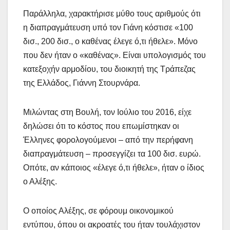
Παράλληλα, χαρακτήρισε μύθο τους αριθμούς ότι
η διαπραγμάτευση υπό τον Γιάνη κόστισε «100
δισ., 200 δισ., ο καθένας έλεγε ό,τι ήθελε». Μόνο
που δεν ήταν ο «καθένας». Είναι υπολογισμός του
κατεξοχήν αρμοδίου, του διοικητή της Τράπεζας
της Ελλάδος, Γιάννη Στουρνάρα.
Μιλώντας στη Βουλή, τον Ιούλιο του 2016, είχε
δηλώσει ότι το κόστος που επωμίστηκαν οι
Έλληνες φορολογούμενοι – από την περήφανη
διαπραγμάτευση – προσεγγίζει τα 100 δισ. ευρώ.
Οπότε, αν κάποιος «έλεγε ό,τι ήθελε», ήταν ο ίδιος
ο Αλέξης.
Ο οποίος Αλέξης, σε φόρουμ οικονομικού
εντύπου, όπου οι ακροατές του ήταν τουλάχιστον