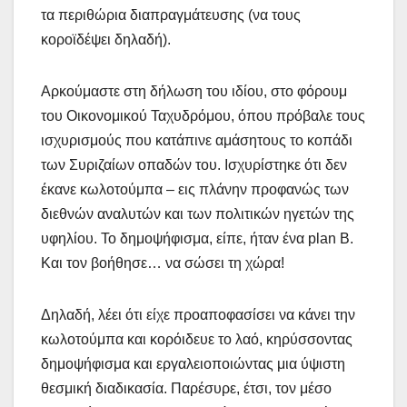
τα περιθώρια διαπραγμάτευσης (να τους
κοροϊδέψει δηλαδή).
Αρκούμαστε στη δήλωση του ιδίου, στο φόρουμ
του Οικονομικού Ταχυδρόμου, όπου πρόβαλε τους
ισχυρισμούς που κατάπινε αμάσητους το κοπάδι
των Συριζαίων οπαδών του. Ισχυρίστηκε ότι δεν
έκανε κωλοτούμπα – εις πλάνην προφανώς των
διεθνών αναλυτών και των πολιτικών ηγετών της
υφηλίου. Το δημοψήφισμα, είπε, ήταν ένα plan B.
Και τον βοήθησε… να σώσει τη χώρα!
Δηλαδή, λέει ότι είχε προαποφασίσει να κάνει την
κωλοτούμπα και κορόιδευε το λαό, κηρύσσοντας
δημοψήφισμα και εργαλειοποιώντας μια ύψιστη
θεσμική διαδικασία. Παρέσυρε, έτσι, τον μέσο