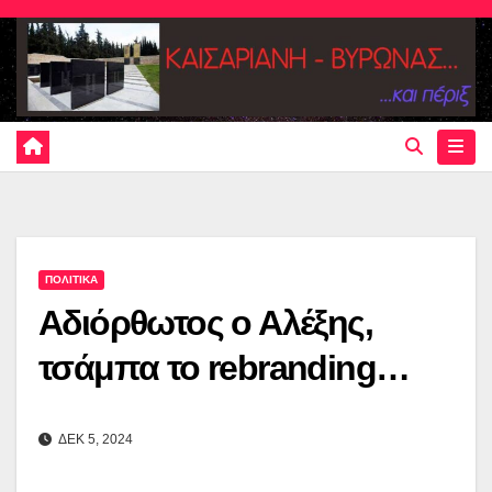
Skip
to
content
ΠΟΛΙΤΙΚΑ
Αδιόρθωτος ο Αλέξης,
τσάμπα το rebranding…
ΔΕΚ 5, 2024