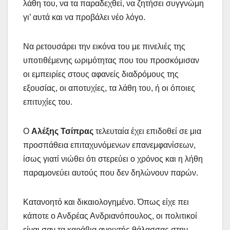
λάθη του, να τα παραδεχθεί, να ζητήσει συγγνώμη
γι’ αυτά και να προβάλει νέο λόγο.
Να ρετουσάρει την εικόνα του με πινελιές της
υποτιθέμενης ωριμότητας που του προσκόμισαν
οι εμπειρίες στους αφανείς διαδρόμους της
εξουσίας, οι αποτυχίες, τα λάθη του, ή οι όποιες
επιτυχίες του.
Ο
Αλέξης Τσίπρας
τελευταία έχει επιδοθεί σε μια
προσπάθεια επιταχυνόμενων επανεμφανίσεων,
ίσως γιατί νιώθει ότι στερεύει ο χρόνος και η λήθη
παραμονεύει αυτούς που δεν δηλώνουν παρών.
Κατανοητό και δικαιολογημένο. Όπως είχε πει
κάποτε ο Ανδρέας Ανδριανόπουλος, οι πολιτικοί
είναι σαν τα καράβια ανοιχτής θάλασσας στην