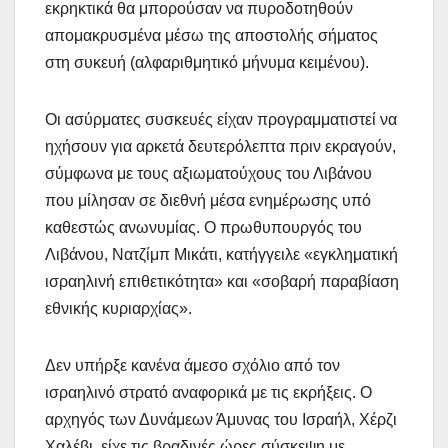
εκρηκτικά θα μπορούσαν να πυροδοτηθούν
απομακρυσμένα μέσω της αποστολής σήματος
στη συκευή (αλφαριθμητικό μήνυμα κειμένου).
Οι ασύρματες συσκευές είχαν προγραμματιστεί να
ηχήσουν για αρκετά δευτερόλεπτα πριν εκραγούν,
σύμφωνα με τους αξιωματούχους του Λιβάνου
που μίλησαν σε διεθνή μέσα ενημέρωσης υπό
καθεστώς ανωνυμίας. Ο πρωθυπουργός του
Λιβάνου, Νατζίμπ Μικάτι, κατήγγειλε «εγκληματική
ισραηλινή επιθετικότητα» και «σοβαρή παραβίαση
εθνικής κυριαρχίας».
Δεν υπήρξε κανένα άμεσο σχόλιο από τον
ισραηλινό στρατό αναφορικά με τις εκρήξεις. Ο
αρχηγός των Δυνάμεων Άμυνας του Ισραήλ, Χέρζι
Χαλέβι, είχε τις βραδινές ώρες σύσκεψη με