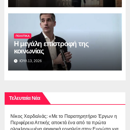
ΠΟΛΙΤΙΚΑ
Η μεγάλη επιστροφή της
κοινωνίας
ΙΟΥΛ 13, 2026
Τελευταία Νέα
Νίκος Χαρδαλιάς: «Με το Παρατηρητήριο Έργων η
Περιφέρεια Αττικής αποκτά ένα από τα πρώτα
ολοκληρωμένα ψηφιακά εργαλεία στην Ευρώπη για