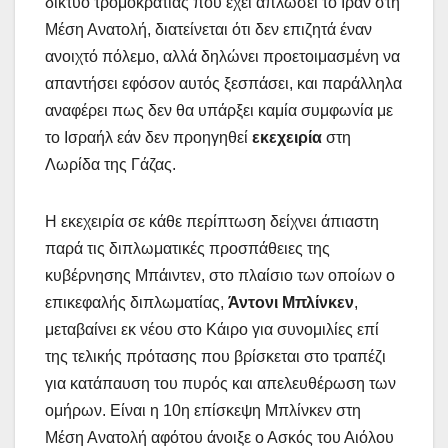
δίκτυο τρομοκρατίας που έχει απλώσει το Ιράν στη
Μέση Ανατολή, διατείνεται ότι δεν επιζητά έναν
ανοιχτό πόλεμο, αλλά δηλώνει προετοιμασμένη να
απαντήσει εφόσον αυτός ξεσπάσει, και παράλληλα
αναφέρει πως δεν θα υπάρξει καμία συμφωνία με
το Ισραήλ εάν δεν προηγηθεί
εκεχειρία
στη
Λωρίδα της Γάζας.
Η εκεχειρία σε κάθε περίπτωση δείχνει άπιαστη
παρά τις διπλωματικές προσπάθειες της
κυβέρνησης Μπάιντεν, στο πλαίσιο των οποίων ο
επικεφαλής διπλωματίας,
Άντονι Μπλίνκεν
,
μεταβαίνει εκ νέου στο Κάιρο για συνομιλίες επί
της τελικής πρότασης που βρίσκεται στο τραπέζι
για κατάπαυση του πυρός και απελευθέρωση των
ομήρων. Είναι η 10η επίσκεψη Μπλίνκεν στη
Μέση Ανατολή αφότου άνοιξε ο Ασκός του Αιόλου