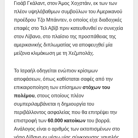
Γιοάβ Γκάλαντ, στον Άμος Χοχστάιν, εκ των των
πλέον υψηλόβαθμων συμβούλων του Αμερικανού
προέδρου Τζο Μπάιντεν, ο οποίος είχε διαδοχικές
επαφές στο Τελ Αβίβ πριν κατευθυνθεί εν συνεχεία
στον Λίβανο, στο πλαίσιο της προσπάθειας της
αμερικανικής διπλωματίας να αποφευχθεί μία
μείζονα κλιμάκωση με τη Χεζμπολάχ.
Το Ισραήλ οδηγείται ενώπιον κρίσιμων
αποφάσεων, όπως καθίσταται σαφές από την
επικαιροποίηση των επίσημων
στόχων του
πολέμου
, στους οποίους πλέον
συμπεριλαμβάνεται η δημιουργία του
περιβάλλοντος ασφαλείας που θα επιτρέψει την
επιστροφή των
60.000 κατοίκων
του βορρά.
Ανάλογος είναι ο αριθμός των εκτοπισμένων στο
νότιο Λίβανο εν μέσω μίας σύγκρουσης χαμηλής