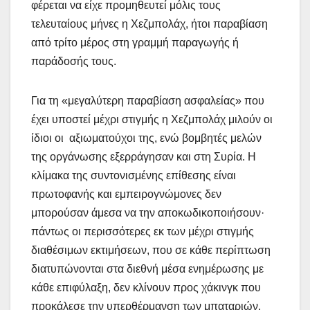
φέρεται να είχε προμηθευτεί μόλις τους
τελευταίους μήνες η Χεζμπολάχ, ήτοι παραβίαση
από τρίτο μέρος στη γραμμή παραγωγής ή
παράδοσής τους.
Για τη «μεγαλύτερη παραβίαση ασφαλείας» που
έχει υποστεί μέχρι στιγμής η Χεζμπολάχ μιλούν οι
ίδιοι οι αξιωματούχοι της, ενώ βομβητές μελών
της οργάνωσης εξερράγησαν και στη Συρία. Η
κλίμακα της συντονισμένης επίθεσης είναι
πρωτοφανής και εμπειρογνώμονες δεν
μπορούσαν άμεσα να την αποκωδικοποιήσουν·
πάντως οι περισσότερες εκ των μέχρι στιγμής
διαθέσιμων εκτιμήσεων, που σε κάθε περίπτωση
διατυπώνονται στα διεθνή μέσα ενημέρωσης με
κάθε επιφύλαξη, δεν κλίνουν προς χάκινγκ που
προκάλεσε την υπερθέρμανση των μπαταριών,