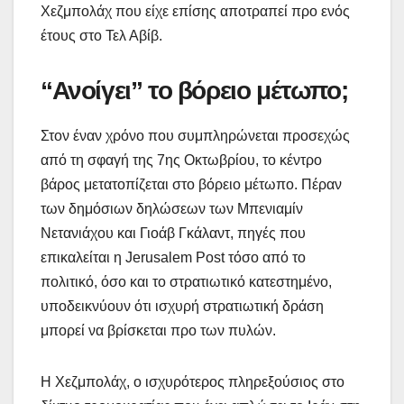
Χεζμπολάχ που είχε επίσης αποτραπεί προ ενός
έτους στο Τελ Αβίβ.
“Ανοίγει” το βόρειο μέτωπο;
Στον έναν χρόνο που συμπληρώνεται προσεχώς
από τη σφαγή της 7ης Οκτωβρίου, το κέντρο
βάρος μετατοπίζεται στο βόρειο μέτωπο. Πέραν
των δημόσιων δηλώσεων των Μπενιαμίν
Νετανιάχου και Γιοάβ Γκάλαντ, πηγές που
επικαλείται η Jerusalem Post τόσο από το
πολιτικό, όσο και το στρατιωτικό κατεστημένο,
υποδεικνύουν ότι ισχυρή στρατιωτική δράση
μπορεί να βρίσκεται προ των πυλών.
Η Χεζμπολάχ, ο ισχυρότερος πληρεξούσιος στο