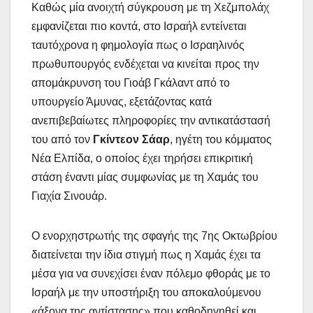
Καθώς μία ανοιχτή σύγκρουση με τη Χεζμπολάχ
εμφανίζεται πιο κοντά, στο Ισραήλ εντείνεται
ταυτόχρονα η φημολογία πως ο Ισραηλινός
πρωθυπουργός ενδέχεται να κινείται προς την
απομάκρυνση του Γιοάβ Γκάλαντ από το
υπουργείο Άμυνας, εξετάζοντας κατά
ανεπιβεβαίωτες πληροφορίες την αντικατάστασή
του από τον
Γκίντεον Σάαρ
, ηγέτη του κόμματος
Νέα Ελπίδα, ο οποίος έχει τηρήσει επικριτική
στάση έναντι μίας συμφωνίας με τη Χαμάς του
Γιαχία Σινουάρ.
Ο ενορχηστρωτής της σφαγής της 7ης Οκτωβρίου
διατείνεται την ίδια στιγμή πως η Χαμάς έχει τα
μέσα για να συνεχίσει έναν πόλεμο φθοράς με το
Ισραήλ με την υποστήριξη του αποκαλούμενου
«άξονα της αντίστασης» που καθοδηγηθεί και