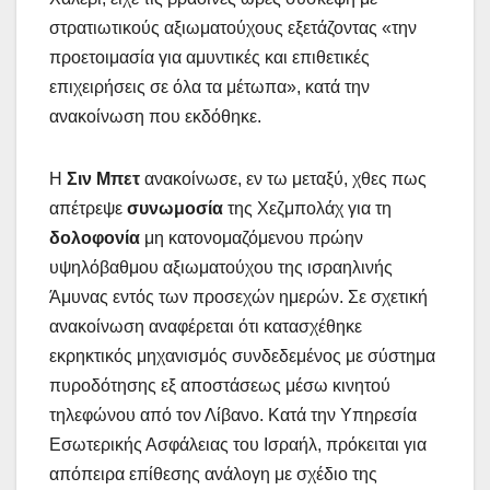
στρατιωτικούς αξιωματούχους εξετάζοντας «την
προετοιμασία για αμυντικές και επιθετικές
επιχειρήσεις σε όλα τα μέτωπα», κατά την
ανακοίνωση που εκδόθηκε.
Η
Σιν Μπετ
ανακοίνωσε, εν τω μεταξύ, χθες πως
απέτρεψε
συνωμοσία
της Χεζμπολάχ για τη
δολοφονία
μη κατονομαζόμενου πρώην
υψηλόβαθμου αξιωματούχου της ισραηλινής
Άμυνας εντός των προσεχών ημερών. Σε σχετική
ανακοίνωση αναφέρεται ότι κατασχέθηκε
εκρηκτικός μηχανισμός συνδεδεμένος με σύστημα
πυροδότησης εξ αποστάσεως μέσω κινητού
τηλεφώνου από τον Λίβανο. Κατά την Υπηρεσία
Εσωτερικής Ασφάλειας του Ισραήλ, πρόκειται για
απόπειρα επίθεσης ανάλογη με σχέδιο της