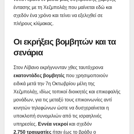
έντασης με τη Χεζμπολάχ που μαίνεται εδώ και
σχεδόν ένα χρόνο και τείνει να εξελιχθεί σε
πλήρους κλίμακας.
Οι εκρήξεις βομβητών και τα
σενάρια
Στον Λίβανο εκρήγνυνταν χθες ταυτόχρονα
εκατοντάδες βομβητές
που χρησιμοποιούν
ειδικά μετά την 7η Οκτωβρίου μέλη της
Χεζμπολάχ, ιδίως τοπικοί διοικητές και επικεφαλής
μονάδων, για τις μεταξύ τους επικοινωνίες αντί
κινητών τηλεφώνων ώστε να δυσχεραίνεται η
υποκλοπή συνομιλιών από τις ισραηλινές
υπηρεσίες.
Εννέα νεκροί
και σχεδόν
2.750 τραυματίες
ήταν έως το βράδυ ο