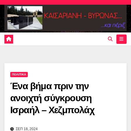
Skip
to
content
ΠΟΛΙΤΙΚΑ
Ένα βήμα πριν την
ανοιχτή σύγκρουση
Ισραήλ – Χεζμπολάχ
ΣΕΠ 18, 2024