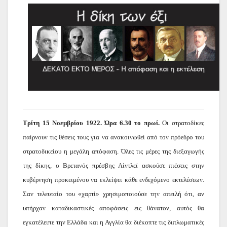
Τρίτη 15 Νοεμβρίου 1922. Ώρα 6.30 το πρωί.
Οι στρατοδίκες
παίρνουν τις θέσεις τους για να ανακοινωθεί από τον πρόεδρο του
στρατοδικείου η μεγάλη απόφαση. Όλες τις μέρες της διεξαγωγής
της δίκης, ο Βρετανός πρέσβης Λίντλεϊ ασκούσε πιέσεις στην
κυβέρνηση προκειμένου να εκλείψει κάθε ενδεχόμενο εκτελέσεων.
Σαν τελευταίο του «χαρτί» χρησιμοποιούσε την απειλή ότι, αν
υπήρχαν καταδικαστικές αποφάσεις εις θάνατον, αυτός θα
εγκατέλειπε την Ελλάδα και η Αγγλία θα διέκοπτε τις διπλωματικές