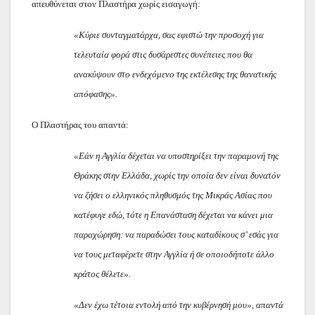
απευθύνεται στον Πλαστήρα χωρίς εισαγωγή:
«Κύριε συνταγματάρχα, σας εφιστώ την προσοχή για
τελευταία φορά στις δυσάρεστες συνέπειες που θα
ανακύψουν στο ενδεχόμενο της εκτέλεσης της θανατικής
απόφασης».
Ο Πλαστήρας του απαντά:
«Εάν η Αγγλία δέχεται να υποστηρίξει την παραμονή της
Θράκης στην Ελλάδα, χωρίς την οποία δεν είναι δυνατόν
να ζήσει ο ελληνικός πληθυσμός της Μικράς Ασίας που
κατέφυγε εδώ, τότε η Επανάσταση δέχεται να κάνει μια
παραχώρηση: να παραδώσει τους καταδίκους σ’ εσάς για
να τους μεταφέρετε στην Αγγλία ή σε οποιοδήποτε άλλο
κράτος θέλετε».
«Δεν έχω τέτοια εντολή από την κυβέρνησή μου», απαντά