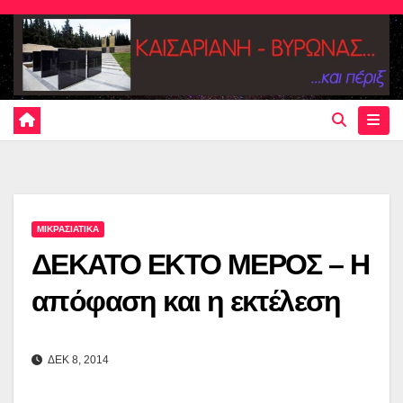
Skip
to
content
ΜΙΚΡΑΣΙΑΤΙΚΑ
ΔΕΚΑΤΟ ΕΚΤΟ ΜΕΡΟΣ – Η
απόφαση και η εκτέλεση
ΔΕΚ 8, 2014