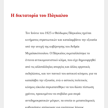
Η δικτατορία του Πάγκαλου
Τον Ιούνιο του 1925 ο Θεόδωρος Πάγκαλος ηγείται
κινήματος στρατιωτικών και καταλαμβάνει την εξουσία
υπό την ανοχή της κυβέρνησης του Ανδρέα
Μιχαλακόπουλου. Ο Πάγκαλος εκμεταλλεύτηκε το
έντονα αντικομουνιστικό κλίμα, που είχε δημιουργηθεί
από τις αλλεπάλληλες απεργίες και άλλες εργατικές
εκδηλώσεις, και τον πανικό του αστικού κόσμου, για να
καταλάβει την εξουσία, ενώ ο αστικός πολιτικός
κόσμος εύκολα συγκατατέθηκε να του δώσει πίστωση
χρόνου, προκειμένου να επιβάλει μια σειρά
αντιδημοκρατικών μέτρων, τα οποία οι μεταπολεμικές
κυβερνήσεις απέφευγαν για ευνόητους λόγους.