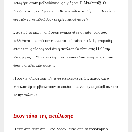
μεταφέρει στους μελλοθάνατους ο γιός του Γ. Μπαλτατζή. Ο
Χατζηανέστης εκπλήσσεται:
«Κάνεις λάθος παιδί μου… Δεν είναι
δυνατόν να καταδικάσουν κι εμένα εις θάνατον!».
Στις 9.00 το πρωί η απόφαση ανακοινώνεται επίσημα στους
μελλοθάνατους από τον επαναστατικό επίτροπο Ν. Γρηγοριάδη, ο
οποίος τους πληροφορεί ότι η εκτέλεση θα γίνει στις 11.00 της
ίδιας μέρας… Μετά από λίγο επιτρέπουν στους συγγενείς να τους
δουν για τελευταία φορά…
Η συγκινησιακή φόρτιση είναι απερίγραπτη. Ο Στράτος και ο
Μπαλτατζής συμβουλεύουν τα παιδιά τους να μην ασχοληθούν ποτέ
με την πολιτική.
Στον τόπο της εκτέλεσης
Η εκτέλεση έγινε στο μικρό δασάκι πίσω από το νοσοκομείο