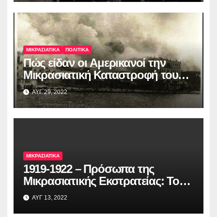
ΜΙΚΡΑΣΙΑΤΙΚΑ
ΠΟΛΙΤΙΚΑ
Πώς είδαν οι Αμερικανοί την
Μικρασιατική Καταστροφή του
’22
ΑΥΓ 29, 2022
ΜΙΚΡΑΣΙΑΤΙΚΑ
1919-1922 – Πρόσωπα της
Μικρασιατικής Εκστρατείας: Το
όνειρο που έγινε πραγματικότητα
ΑΥΓ 13, 2022