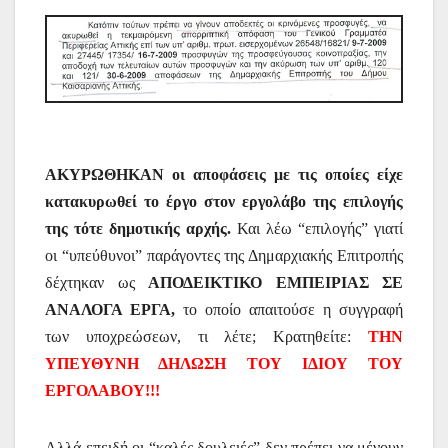
ΑΚΥΡΩΘΗΚΑΝ οι αποφάσεις με τις οποίες είχε
κατακυρωθεί το έργο στον εργολάβο της επιλογής
της τότε δημοτικής αρχής.
Και λέω “επιλογής” γιατί
οι “υπεύθυνοι” παράγοντες της Δημαρχιακής Επιτροπής
δέχτηκαν ως
ΑΠΟΔΕΙΚΤΙΚΟ ΕΜΠΕΙΡΙΑΣ ΣΕ
ΑΝΑΛΟΓΑ ΕΡΓΑ,
το οποίο απαιτούσε η συγγραφή
των υποχρεώσεων, τι λέτε; Κρατηθείτε:
ΤΗΝ
ΥΠΕΥΘΥΝΗ ΔΗΛΩΣΗ ΤΟΥ ΙΔΙΟΥ ΤΟΥ
ΕΡΓΟΛΑΒΟΥ!!!
Αλλά επειδή οι “καλές δουλειές” δεν πρέπει να μένουν