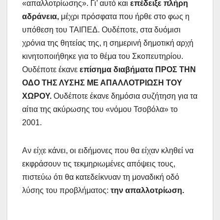
«απαλλοτρίωσης». Γι’ αυτό και
επέδειξε πλήρη
αδράνεια,
μέχρι πρόσφατα που ήρθε στο φως η
υπόθεση του ΤΑΙΠΕΔ. Ουδέποτε, στα δυόμισι
χρόνια της θητείας της, η σημερινή δημοτική αρχή
κινητοποιήθηκε για το θέμα του Σκοπευτηρίου.
Ουδέποτε έκανε
επίσημα διαβήματα ΠΡΟΣ ΤΗΝ
ΟΔΟ ΤΗΣ ΛΥΣΗΣ ΜΕ ΑΠΑΛΛΟΤΡΙΩΣΗ ΤΟΥ
ΧΩΡΟΥ.
Ουδέποτε έκανε δημόσια συζήτηση για τα
αίτια της ακύρωσης του «νόμου Τσοβόλα» το
2001.
Αν είχε κάνει, οι ειδήμονες που θα είχαν κληθεί να
εκφράσουν τις τεκμηριωμένες απόψεις τους,
πιστεύω ότι θα κατεδείκνυαν τη μοναδική οδό
λύσης του προβλήματος:
την απαλλοτρίωση.