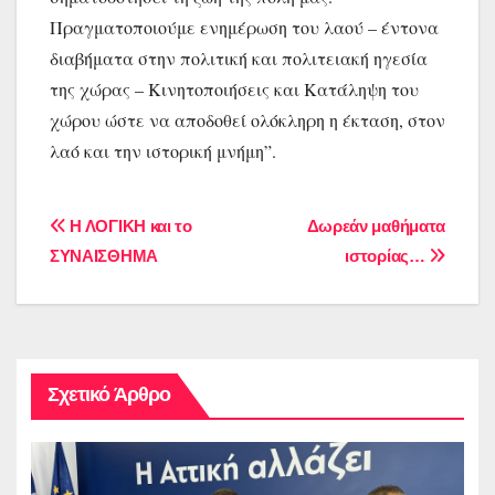
Πραγματοποιούμε ενημέρωση του λαού – έντονα
διαβήματα στην πολιτική και πολιτειακή ηγεσία
της χώρας – Κινητοποιήσεις και Κατάληψη του
χώρου ώστε να αποδοθεί ολόκληρη η έκταση, στον
λαό και την ιστορική μνήμη”.
Πλοήγηση
Η ΛΟΓΙΚΗ και το
Δωρεάν μαθήματα
ΣΥΝΑΙΣΘΗΜΑ
ιστορίας…
άρθρων
Σχετικό Άρθρο