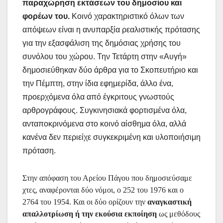
παραχώρηση εκτάσεων του δημοσίου και
φορέων του.
Κοινό χαρακτηριστικό όλων των
απόψεων είναι η ανυπαρξία ρεαλιστικής πρότασης
για την εξασφάλιση της δημόσιας χρήσης του
συνόλου του χώρου. Την Τετάρτη στην «Αυγή»
δημοσιεύθηκαν δύο άρθρα για το Σκοπευτήριο και
την Πέμπτη, στην ίδια εφημερίδα, άλλο ένα,
προερχόμενα όλα από έγκριτους γνωστούς
αρθρογράφους. Συγκινησιακά φορτισμένα όλα,
ανταποκρινόμενα στο κοινό αίσθημα όλα, αλλά
κανένα δεν περιείχε συγκεκριμένη και υλοποιήσιμη
πρόταση.
Στην απόφαση του Αρείου Πάγου που δημοσιεύσαμε
χτες, αναφέρονται δύο νόμοι, ο 252 του 1976 και ο
2764 του 1954. Και οι δύο ορίζουν την
αναγκαστική
απαλλοτρίωση ή την εκούσια εκποίηση
ως μεθόδους