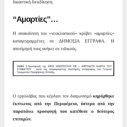
δικαστική διεκδίκηση.
“Αμαρτίες”…
Η ανακαίνιση του «νεοκλασικού» κρύβει «αμαρτίες»
καταγεγραμμένες σε ΔΗΜΟΣΙΑ ΕΓΓΡΑΦΑ. Η
αποτίμησή τους ανήκει σε ειδικούς.
Ο εργολάβος που κέρδισε τον διαγωνισμό
κηρύχθηκε
έκπτωτος από την Περιφέρεια, ύστερα από την
παραπάνω προσφυγή που κατέθεσε ο δεύτερος
επιτυχών.