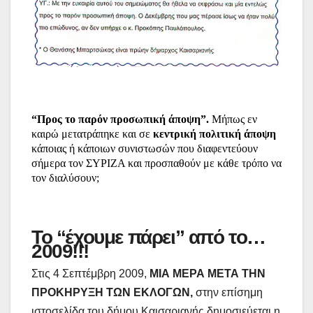
“Προς το παρόν προσωπική άποψη”.
Μήπως εν
καιρώ μετατράπηκε και σε
κεντρική πολιτική άποψη
κάποιας ή κάποιων συνιστωσών που διαφεντεύουν
σήμερα τον ΣΥΡΙΖΑ και προσπαθούν με κάθε τρόπο να
τον διαλύσουν;
Το “έχουμε πάρει” από το…
2009!!!
Στις 4 Σεπτέμβρη 2009,
ΜΙΑ ΜΕΡΑ ΜΕΤΑ ΤΗΝ
ΠΡΟΚΗΡΥΞΗ ΤΩΝ ΕΚΛΟΓΩΝ,
στην επίσημη
ιστοσελίδα του δήμου Καισαριανής δημοσιεύεται η