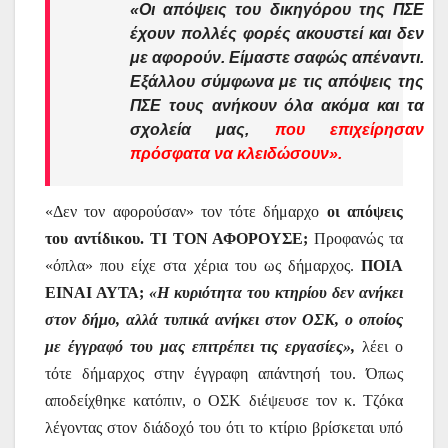
«Οι απόψεις του δικηγόρου της ΠΣΕ
έχουν πολλές φορές ακουστεί και δεν
με αφορούν. Είμαστε σαφώς απέναντι.
Εξάλλου σύμφωνα με τις απόψεις της
ΠΣΕ τους ανήκουν όλα ακόμα και τα
σχολεία μας,
που επιχείρησαν
πρόσφατα να κλειδώσουν».
«Δεν τον αφορούσαν» τον τότε δήμαρχο
οι απόψεις
του αντίδικου. ΤΙ ΤΟΝ ΑΦΟΡΟΥΣΕ;
Προφανώς τα
«όπλα» που είχε στα χέρια του ως δήμαρχος.
ΠΟΙΑ
ΕΙΝΑΙ ΑΥΤΑ;
«Η κυριότητα του κτηρίου δεν ανήκει
στον δήμο, αλλά τυπικά ανήκει στον ΟΣΚ, ο οποίος
με έγγραφό του μας επιτρέπει τις εργασίες»,
λέει ο
τότε δήμαρχος στην έγγραφη απάντησή του. Όπως
αποδείχθηκε κατόπιν, ο ΟΣΚ διέψευσε τον κ. Τζόκα
λέγοντας στον διάδοχό του ότι το κτίριο βρίσκεται υπό