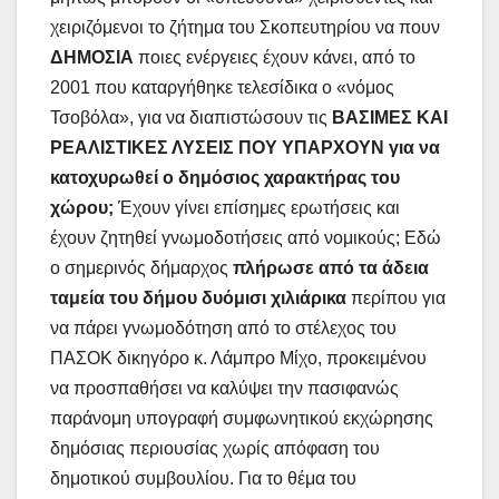
χειριζόμενοι το ζήτημα του Σκοπευτηρίου να πουν
ΔΗΜΟΣΙΑ
ποιες ενέργειες έχουν κάνει, από το
2001 που καταργήθηκε τελεσίδικα ο «νόμος
Τσοβόλα», για να διαπιστώσουν τις
ΒΑΣΙΜΕΣ ΚΑΙ
ΡΕΑΛΙΣΤΙΚΕΣ ΛΥΣΕΙΣ ΠΟΥ ΥΠΑΡΧΟΥΝ για να
κατοχυρωθεί ο δημόσιος χαρακτήρας του
χώρου;
Έχουν γίνει επίσημες ερωτήσεις και
έχουν ζητηθεί γνωμοδοτήσεις από νομικούς; Εδώ
ο σημερινός δήμαρχος
πλήρωσε από τα άδεια
ταμεία του δήμου δυόμισι χιλιάρικα
περίπου για
να πάρει γνωμοδότηση από το στέλεχος του
ΠΑΣΟΚ δικηγόρο κ. Λάμπρο Μίχο, προκειμένου
να προσπαθήσει να καλύψει την πασιφανώς
παράνομη υπογραφή συμφωνητικού εκχώρησης
δημόσιας περιουσίας χωρίς απόφαση του
δημοτικού συμβουλίου. Για το θέμα του