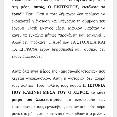
στη μέση,
αυτός, Ο ΕΚΠΤΩΤΟΣ,
εκτέλεσε το
έργο!!!
Γιατί; Γιατί ο τότε δήμαρχος δεν περίμενε να
εκδικαστεί η ένσταση και υπέγραψε τη σύμβαση του
έργου!!! Γιατί; Εκείνος ξέρει. Μάλλον βιαζόταν να
κάνει τα εγκαίνια μήπως “προκάνει” και ξαναβγεί…
Αλλά δεν “πρόκανε”… Αυτά όλα ΤΑ ΣΤΟΙΧΕΙΑ ΚΑΙ
ΤΑ ΕΓΓΡΑΦΑ έχουν δημοσιευθεί και, φυσικά, δεν
έχουν διαψευσθεί.
Αυτά όλα είναι μέρος της «αμαρτωλής ιστορίας» που
λέγεται «νεοκλασικό». Αυτή η «ιστορία» δεν αφορά
τους πολίτες. Τους πολίτες τους αφορά
Η ΙΣΤΟΡΙΑ
ΠΟΥ ΚΛΕΙΝΕΙ ΜΕΣΑ ΤΟΥ Ο ΧΩΡΟΣ, το κάθε
μέτρο του Σκοπευτηρίου.
Τα αλισβερίσια των
επιτήδειων με τους εργολάβους δεν τον αφορούν, παρά
μόνο στο μέρος που κρίνονται ή θα κριθούν στο μέλλον