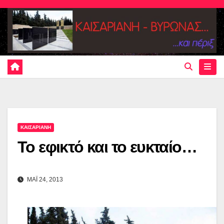
Skip
to
content
ΚΑΙΣΑΡΙΑΝΗ
Το εφικτό και το ευκταίο…
ΜΑΪ 24, 2013