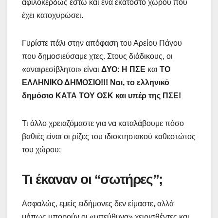
αφιλοκερδώς έστω και ένα εκατοστό χώρου που
έχει κατοχυρώσει.
Γυρίστε πάλι στην απόφαση του Αρείου Πάγου
που δημοσιεύσαμε χτες. Στους διάδικους, οι
«αναιρεσίβλητοι» είναι
ΔΥΟ: Η ΠΣΕ
και
ΤΟ
ΕΛΛΗΝΙΚΟ ΔΗΜΟΣΙΟ!!! Ναι, το ελληνικό
δημόσιο ΚΑΤΑ ΤΟΥ ΟΣΚ και υπέρ της ΠΣΕ!
Τι άλλο χρειαζόμαστε για να καταλάβουμε πόσο
βαθιές είναι οι ρίζες του ιδιοκτησιακού καθεστώτος
του χώρου;
Τι έκαναν οι “σωτήρες”;
Ασφαλώς, εμείς ειδήμονες δεν είμαστε, αλλά
μήπως μπορούν οι «υπεύθυνα» χειρισθέντες και