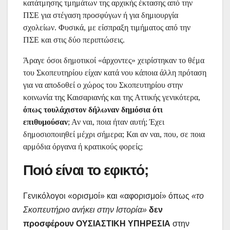
κατάτμησης τμημάτων της αρχικής έκτασης από την
ΠΣΕ για στέγαση προσφύγων ή για δημιουργία
σχολείων. Φυσικά, με είσπραξη τιμήματος από την
ΠΣΕ και στις δύο περιπτώσεις.
Άραγε όσοι δημοτικοί «άρχοντες» χειρίστηκαν το θέμα
του Σκοπευτηρίου είχαν κατά νου κάποια άλλη πρόταση
για να αποδοθεί ο χώρος του Σκοπευτηρίου στην
κοινωνία της Καισαριανής και της Αττικής γενικότερα,
όπως τουλάχιστον δήλωναν δημόσια ότι
επιθυμούσαν
; Αν ναι, ποια ήταν αυτή; Έχει
δημοσιοποιηθεί μέχρι σήμερα; Και αν ναι, που, σε ποια
αρμόδια όργανα ή κρατικούς φορείς;
Ποιό είναι το εφικτό;
Γενικόλογοι «ορισμοί» και «αφορισμοί» όπως
«το
Σκοπευτήριο ανήκει στην Ιστορία»
δεν
προσφέρουν ΟΥΣΙΑΣΤΙΚΗ ΥΠΗΡΕΣΙΑ
στην