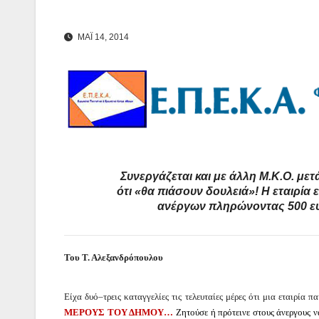
ΜΑΪ 14, 2014
Συνεργάζεται και με άλλη Μ.Κ.Ο. με
ότι «θα πιάσουν δουλειά»! Η εταιρί
ανέργων πληρώνοντας 500 ευ
Του Τ. Αλεξανδρόπουλου
Είχα δυό–τρεις καταγγελίες τις τελευταίες μέρες ότι μια εταιρί
ΜΕΡΟΥΣ ΤΟΥ ΔΗΜΟΥ…
Ζητούσε ή πρότεινε στους άνεργους 