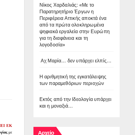
Νίκος Χαρδαλιάς: «Με το
Παρατηρητήριο Έργων η
Περιφέρεια Αττικής αποκτά ένα
από τα πρώτα ολοκληρωμένα
ψηφιακά εργαλεία στην Ευρώπη
για τη διαφάνεια και τη
λογοδοσία»
Αχ Μαρία… δεν υπάρχει ελπίς…
Η αριθμητική της εγκατάλειψης
των παραμεθόριων περιοχών
Εκτός από την Ιδεολογία υπάρχει
και η μοναξιά…
ΝΕΙ ΕΚ
γίας
με
Αρχείο