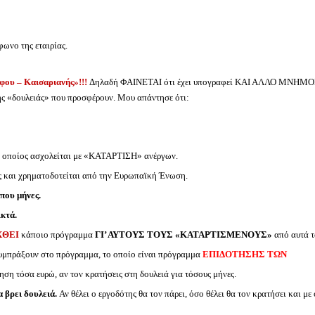
φωνο της εταιρίας.
φου – Καισαριανής»!!!
Δηλαδή ΦΑΙΝΕΤΑΙ ότι έχει υπογραφεί ΚΑΙ ΑΛΛΟ ΜΝΗΜΟ
ς «δουλειάς» που προσφέρουν. Μου απάντησε ότι:
 οποίος ασχολείται με «ΚΑΤΑΡΤΙΣΗ» ανέργων.
ας και χρηματοδοτείται από την Ευρωπαϊκή Ένωση.
που μήνες.
κτά.
ΧΘΕΙ
κάποιο πρόγραμμα
ΓΙ’ ΑΥΤΟΥΣ ΤΟΥΣ «ΚΑΤΑΡΤΙΣΜΕΝΟΥΣ»
από αυτά τ
συμπράξουν στο πρόγραμμα, το οποίο είναι πρόγραμμα
ΕΠΙΔΟΤΗΣΗΣ ΤΩΝ
ση τόσα ευρώ, αν τον κρατήσεις στη δουλειά για τόσους μήνες.
βρει δουλειά.
Αν θέλει ο εργοδότης θα τον πάρει, όσο θέλει θα τον κρατήσει και με