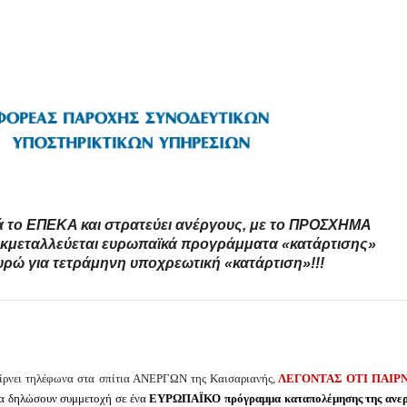
τά το ΕΠΕΚΑ και στρατεύει ανέργους, με το ΠΡΟΣΧΗΜΑ
α εκμεταλλεύεται ευρωπαϊκά προγράμματα «κατάρτισης»
ρώ για τετράμηνη υποχρεωτική «κατάρτιση»!!!
α παίρνει τηλέφωνα στα σπίτια ΑΝΕΡΓΩΝ της Καισαριανής,
ΛΕΓΟΝΤΑΣ ΟΤΙ ΠΑΙΡ
να δηλώσουν συμμετοχή σε ένα
ΕΥΡΩΠΑΪΚΟ πρόγραμμα καταπολέμησης της ανερ