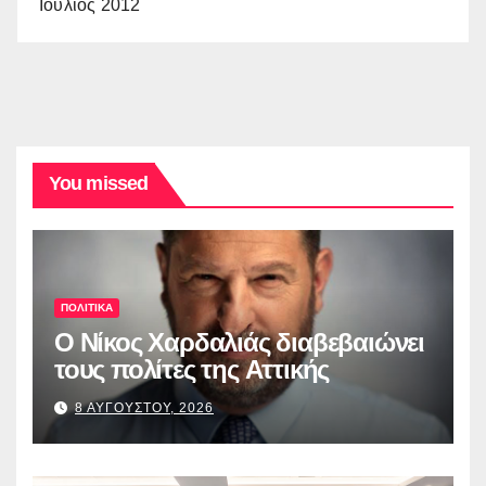
Ιούλιος 2012
You missed
ΠΟΛΙΤΙΚΑ
O Νίκος Χαρδαλιάς διαβεβαιώνει
τους πολίτες της Αττικής
8 ΑΥΓΟΥΣΤΟΥ, 2026