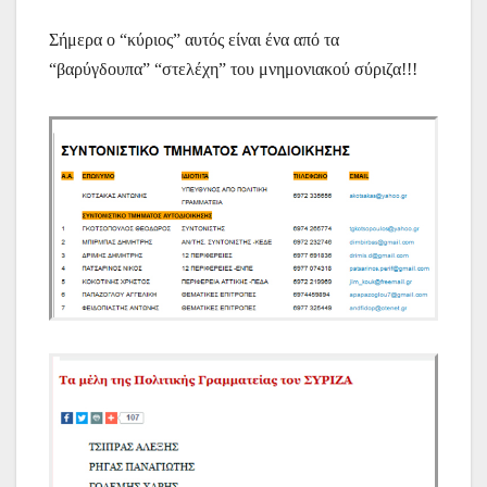
Σήμερα ο “κύριος” αυτός είναι ένα από τα
“βαρύγδουπα” “στελέχη” του μνημονιακού σύριζα!!!