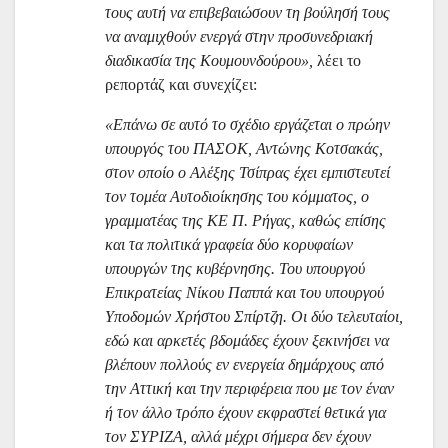
τους αυτή να επιβεβαιώσουν τη βούλησή τους
να αναμιχθούν ενεργά στην προσυνεδριακή
διαδικασία της Κουμουνδούρου»,
λέει το
ρεπορτάζ και συνεχίζει:
«Επάνω σε αυτό το σχέδιο εργάζεται ο πρώην
υπουργός του ΠΑΣΟΚ, Αντώνης Κοτσακάς,
στον οποίο ο Αλέξης Τσίπρας έχει εμπιστευτεί
τον τομέα Αυτοδιοίκησης του κόμματος, ο
γραμματέας της ΚΕ Π. Ρήγας, καθώς επίσης
και τα πολιτικά γραφεία δύο κορυφαίων
υπουργών της κυβέρνησης. Του υπουργού
Επικρατείας Νίκου Παππά και του υπουργού
Υποδομών Χρήστου Σπίρτζη. Οι δύο τελευταίοι,
εδώ και αρκετές βδομάδες έχουν ξεκινήσει να
βλέπουν πολλούς εν ενεργεία δημάρχους από
την Αττική και την περιφέρεια που με τον έναν
ή τον άλλο τρόπο έχουν εκφραστεί θετικά για
τον ΣΥΡΙΖΑ, αλλά μέχρι σήμερα δεν έχουν