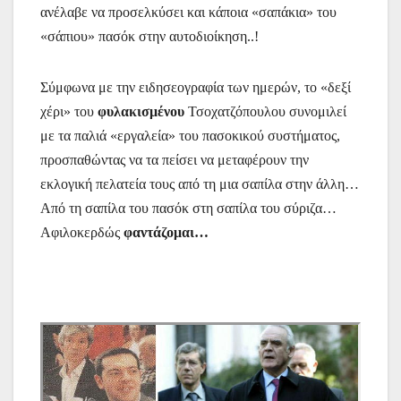
ανέλαβε να προσελκύσει και κάποια «σαπάκια» του
«σάπιου» πασόκ στην αυτοδιοίκηση..!
Σύμφωνα με την ειδησεογραφία των ημερών, το «δεξί
χέρι» του
φυλακισμένου
Τσοχατζόπουλου συνομιλεί
με τα παλιά «εργαλεία» του πασοκικού συστήματος,
προσπαθώντας να τα πείσει να μεταφέρουν την
εκλογική πελατεία τους από τη μια σαπίλα στην άλλη…
Από τη σαπίλα του πασόκ στη σαπίλα του σύριζα…
Αφιλοκερδώς
φαντάζομαι…