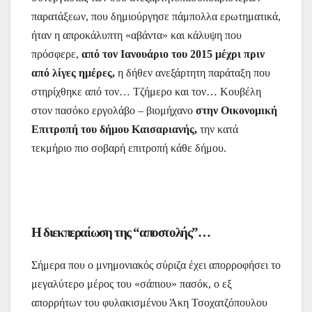
παρατάξεων, που δημιούργησε πάμπολλα ερωτηματικά,
ήταν η απροκάλυπτη «αβάντα» και κάλυψη που
πρόσφερε,
από τον Ιανουάριο του 2015 μέχρι πριν
από λίγες ημέρες,
η δήθεν ανεξάρτητη παράταξη που
στηρίχθηκε από τον… Τζήμερο και τον… Κουβέλη
στον πασόκο εργολάβο – βιομήχανο
στην Οικονομική
Επιτροπή του δήμου Καισαριανής,
την κατά
τεκμήριο πιο σοβαρή επιτροπή κάθε δήμου.
Η διεκπεραίωση της “αποστολής”…
Σήμερα που ο μνημονιακός σύριζα έχει απορροφήσει το
μεγαλύτερο μέρος του «σάπιου» πασόκ, ο εξ
απορρήτων του φυλακισμένου Άκη Τσοχατζόπουλου