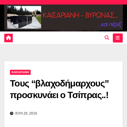
Skip
to
content
ΚΑΙΣΑΡΙΑΝΗ
Τους “βλαχοδήμαρχους”
προσκυνάει ο Τσίπρας..!
ΙΟΥΛ 26, 2016