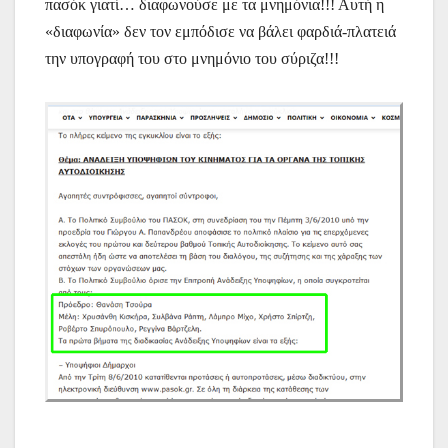
πασόκ γιατί… διαφωνούσε με τα μνημόνια!!! Αυτή η
«διαφωνία» δεν τον εμπόδισε να βάλει φαρδιά-πλατειά
την υπογραφή του στο μνημόνιο του σύριζα!!!