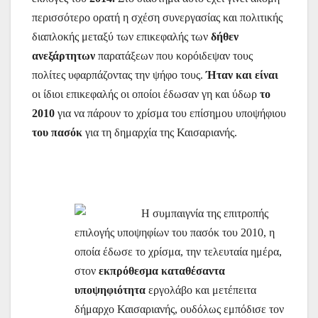
περισσότερο ορατή η σχέση συνεργασίας και πολιτικής
διαπλοκής μεταξύ των επικεφαλής των
δήθεν
ανεξάρτητων
παρατάξεων που κορόιδεψαν τους
πολίτες υφαρπάζοντας την ψήφο τους.
Ήταν
και είναι
οι ίδιοι επικεφαλής οι οποίοι έδωσαν γη και ύδωρ
το
2010
για να πάρουν το χρίσμα του επίσημου υποψήφιου
του πασόκ
για τη δημαρχία της Καισαριανής.
Η συμπαιγνία της επιτροπής
επιλογής υποψηφίων του πασόκ του 2010, η
οποία έδωσε το χρίσμα, την τελευταία ημέρα,
στον
εκπρόθεσμα καταθέσαντα
υποψηφιότητα
εργολάβο και μετέπειτα
δήμαρχο Καισαριανής, ουδόλως εμπόδισε τον