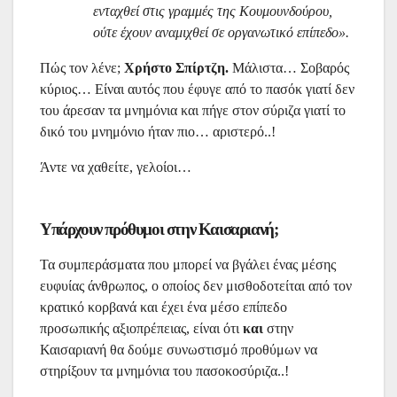
ενταχθεί στις γραμμές της Κουμουνδούρου,
ούτε έχουν αναμιχθεί σε οργανωτικό επίπεδο».
Πώς τον λένε;
Χρήστο Σπίρτζη.
Μάλιστα… Σοβαρός
κύριος… Είναι αυτός που έφυγε από το πασόκ γιατί δεν
του άρεσαν τα μνημόνια και πήγε στον σύριζα γιατί το
δικό του μνημόνιο ήταν πιο… αριστερό..!
Άντε να χαθείτε, γελοίοι…
Υπάρχουν πρόθυμοι στην Καισαριανή;
Τα συμπεράσματα που μπορεί να βγάλει ένας μέσης
ευφυίας άνθρωπος, ο οποίος δεν μισθοδοτείται από τον
κρατικό κορβανά και έχει ένα μέσο επίπεδο
προσωπικής αξιοπρέπειας, είναι ότι
και
στην
Καισαριανή θα δούμε συνωστισμό προθύμων να
στηρίξουν τα μνημόνια του πασοκοσύριζα..!