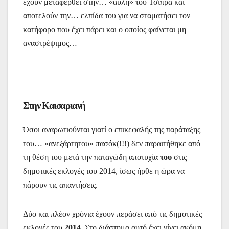
έχουν μεταφερθεί στην… «αυλή» του Τσίπρα και
αποτελούν την… ελπίδα του για να σταματήσει τον
κατήφορο που έχει πάρει και ο οποίος φαίνεται μη
αναστρέψιμος…
Στην Καισαριανή
Όσοι αναρωτιούνται γιατί ο επικεφαλής της παράταξης
του… «ανεξάρτητου» πασόκ(!!!) δεν παραιτήθηκε από
τη θέση του μετά την παταγώδη αποτυχία
του
στις
δημοτικές εκλογές του 2014, ίσως ήρθε η ώρα να
πάρουν τις απαντήσεις.
Δύο και πλέον χρόνια έχουν περάσει από τις δημοτικές
εκλογές του
2014.
Στο διάστημα αυτό έχει γίνει ακόμη