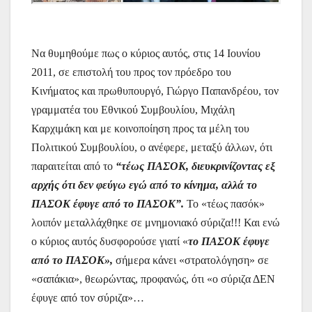
Να θυμηθούμε πως ο κύριος αυτός, στις 14 Ιουνίου
2011, σε επιστολή του προς τον πρόεδρο του
Κινήματος και πρωθυπουργό, Γιώργο Παπανδρέου, τον
γραμματέα του Εθνικού Συμβουλίου, Μιχάλη
Καρχιμάκη και με κοινοποίηση προς τα μέλη του
Πολιτικού Συμβουλίου, ο ανέφερε, μεταξύ άλλων, ότι
παραιτείται από το
“τέως ΠΑΣΟΚ, διευκρινίζοντας εξ
αρχής ότι δεν φεύγω εγώ από το κίνημα, αλλά το
ΠΑΣΟΚ έφυγε από το ΠΑΣΟΚ”.
Το «τέως πασόκ»
λοιπόν μεταλλάχθηκε σε μνημονιακό σύριζα!!! Και ενώ
ο κύριος αυτός δυσφορούσε γιατί «
το ΠΑΣΟΚ έφυγε
από το ΠΑΣΟΚ»,
σήμερα κάνει «στρατολόγηση» σε
«σαπάκια», θεωρώντας, προφανώς, ότι «ο σύριζα ΔΕΝ
έφυγε από τον σύριζα»…