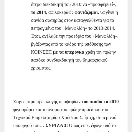
έτερο διεκδικητή του 2010 να «προσφερθεί»,
το 2014,
αφιλοκερδώς
φαντάζομαι,
να γίνει η
σανίδα σωτηρίας στον καταγγελθέντα για τα
πεπραγμένα του «Μανωλίδη» το 2013-2014.
Έτσι, ανέλαβε την προεδρία του «Μανωλίδη»,
βγάζοντας από το κάδρο της υπόθεσης των
ΚΟΙΝΣΕΠ
με τα υπέρογκα χρέη
τον πρώην
πασόκο συνδιεκδικητή του δημαρχιακού
χρίσματος.
Στην επιτροπή επιλογής υποψηφίων
του πασόκ το 2010
φιγουράρει και το όνομα του πρώην προέδρου του
Τεχνικού Επιμελητηρίου Χρήστου Σπίρτζη, σημερινού
υπουργού του…
ΣΥΡΙΖΑ!!!
Όπως είπε, έφυγε από το