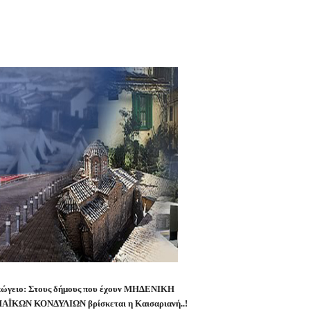
απώγειο: Στους δήμους που έχουν ΜΗΔΕΝΙΚΗ
ΩΝ ΚΟΝΔΥΛΙΩΝ βρίσκεται η Καισαριανή..!