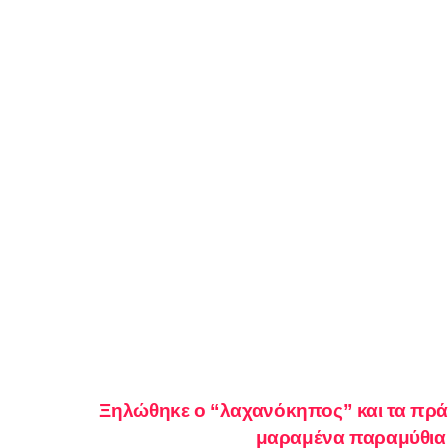
Ξηλώθηκε ο “λαχανόκηπος” και τα πρά
μαραμένα παραμύθι