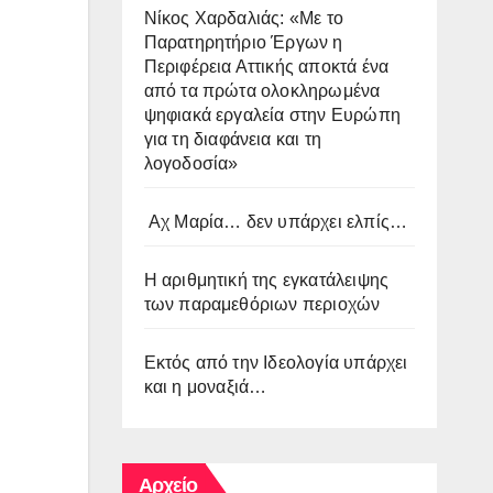
Νίκος Χαρδαλιάς: «Με το
Παρατηρητήριο Έργων η
Περιφέρεια Αττικής αποκτά ένα
από τα πρώτα ολοκληρωμένα
ψηφιακά εργαλεία στην Ευρώπη
για τη διαφάνεια και τη
λογοδοσία»
Αχ Μαρία… δεν υπάρχει ελπίς…
Η αριθμητική της εγκατάλειψης
των παραμεθόριων περιοχών
Εκτός από την Ιδεολογία υπάρχει
και η μοναξιά…
Αρχείο