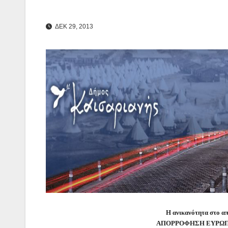
ΔΕΚ 29, 2013
Η ανικανότητα στο 
ΑΠΟΡΡΟΦΗΣΗ ΕΥΡΩΠΑΪΚ