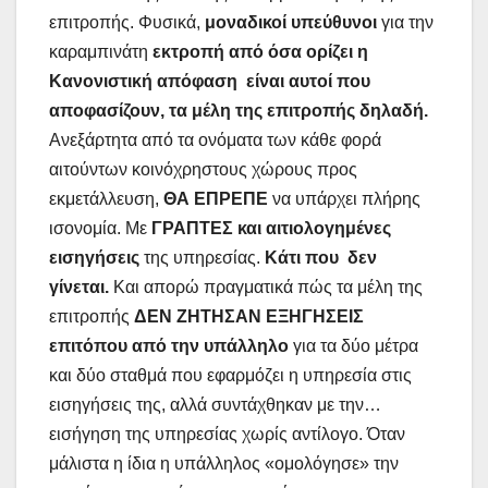
επιτροπής. Φυσικά,
μοναδικοί υπεύθυνοι
για την
καραμπινάτη
εκτροπή από όσα ορίζει η
Κανονιστική απόφαση είναι αυτοί που
αποφασίζουν, τα μέλη της επιτροπής δηλαδή.
Ανεξάρτητα από τα ονόματα των κάθε φορά
αιτούντων κοινόχρηστους χώρους προς
εκμετάλλευση,
ΘΑ ΕΠΡΕΠΕ
να υπάρχει πλήρης
ισονομία. Με
ΓΡΑΠΤΕΣ και αιτιολογημένες
εισηγήσεις
της υπηρεσίας.
Κάτι που
δεν
γίνεται.
Και απορώ πραγματικά πώς τα μέλη της
επιτροπής
ΔΕΝ ΖΗΤΗΣΑΝ ΕΞΗΓΗΣΕΙΣ
επιτόπου από την υπάλληλο
για τα δύο μέτρα
και δύο σταθμά που εφαρμόζει η υπηρεσία στις
εισηγήσεις της, αλλά συντάχθηκαν με την…
εισήγηση της υπηρεσίας χωρίς αντίλογο. Όταν
μάλιστα η ίδια η υπάλληλος «ομολόγησε» την