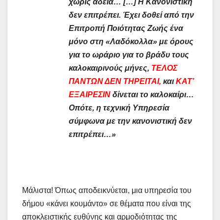
χωρίς άδεια… […] Η Κανονιστική
δεν επιτρέπει. Έχει δοθεί από την
Επιτροπή Ποιότητας Ζωής ένα
μόνο στη «Λαδόκολλα» με όρους
για το ωράριο για το βράδυ τους
καλοκαιρινούς μήνες,
ΤΕΛΟΣ
ΠΑΝΤΩΝ ΔΕΝ ΤΗΡΕΙΤΑΙ,
και
ΚΑΤ’
ΕΞΑΙΡΕΣΙΝ
δίνεται το καλοκαίρι…
Οπότε, η τεχνική Υπηρεσία
σύμφωνα με την κανονιστική δεν
επιτρέπει…»
Μάλιστα! Όπως αποδεικνύεται, μια υπηρεσία του
δήμου «κάνει κουμάντο» σε θέματα που είναι της
αποκλειστικής ευθύνης και αρμοδιότητας της