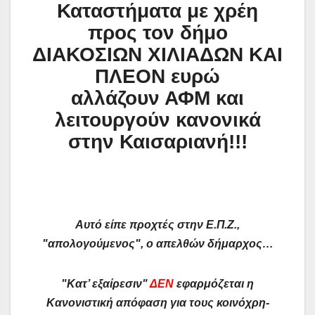
Καταστήματα με χρέη
προς τον δήμο
ΔΙΑΚΟΣΙΩΝ ΧΙΛΙΑΔΩΝ ΚΑΙ
ΠΛΕΟΝ ευρώ
αλλάζουν ΑΦΜ και
λειτουργούν κανονικά
στην Καισαριανή!!!
Αυτό είπε προχτές στην Ε.Π.Ζ.,
"απολογούμενος", ο απελθών δήμαρχος…
"Κατ’ εξαίρεσιν"
ΔΕΝ
εφαρμόζεται η
Κανονιστική απόφαση για τους κοινόχρη-