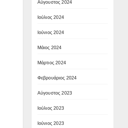
Αύγουστος 2024
Ιούλιος 2024
Ιούνιος 2024
Μάιος 2024
Μάρτιος 2024
Φεβρουάριος 2024
Αύγουστος 2023
Ιούλιος 2023
Ιούνιος 2023