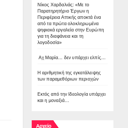
Νίκος Χαρδαλιάς: «Με το
Παρατηρητήριο Έργων η
Περιφέρεια Αττικής αποκτά ένα
από τα πρώτα ολοκληρωμένα
ψηφιακά εργαλεία στην Ευρώπη
για τη διαφάνεια και τη
λογοδοσία»
Αχ Μαρία… δεν υπάρχει ελπίς…
Η αριθμητική της εγκατάλειψης
των παραμεθόριων περιοχών
Εκτός από την Ιδεολογία υπάρχει
και η μοναξιά…
Αρχείο