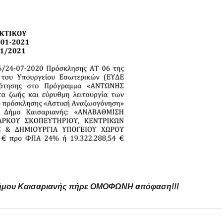
δήμου Καισαριανής πήρε ΟΜΟΦΩΝΗ απόφαση!!!