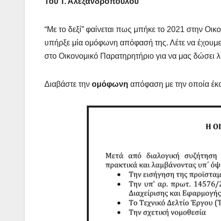
Του Τ. Αλεξανδρόπουλου
“Με το δεξί” φαίνεται πως μπήκε το 2021 στην Ο
υπήρξε μία ομόφωνη απόφασή της. Λέτε να έχουμ
στο Οικονομικό Παρατηρητήριο για να μας δώσε
Διαβάστε την
ομόφωνη
απόφαση με την οποία έκα