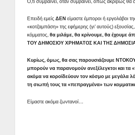
Ό,τι συμβαίνει, όταν συμβαίνει, όπως ακριβώς θα συ
Επειδή εμείς
ΔΕΝ
είμαστε έμποροι ή εργολάβοι τ
«κοτζαμπάση» της εφήμερης (γι’ αυτούς) εξουσίας,
κόμματος,
θα μιλάμε, θα κρίνουμε, θα έχουμε 
ΤΟΥ ΔΗΜΟΣΙΟΥ ΧΡΗΜΑΤΟΣ ΚΑΙ ΤΗΣ ΔΗΜΟΣΙΑ
Κυρίως, όμως, θα σας παρουσιάζουμε ΝΤΟΚΟΥ
μπορούν να παρανομούν ανεξέλεγκτοι και τα «
ακόμα να κοροϊδεύουν τον κόσμο με μεγάλα λό
τη σιωπή τους τα «πεπραγμένα» των κομματικ
Είμαστε ακόμα ζωντανοί…
Πλοήγηση