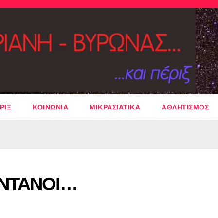
ΡΙΞ
ΚΟΙΝΩΝΙΑ
ΜΙΚΡΑΣΙΑΤΙΚΑ
ΑΘΛΗΤΙΣΜΟΣ
ΩΝΤΑΝΟΙ…