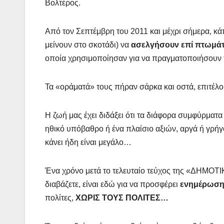
Βολτέρος.
Από τον Σεπτέμβρη του 2011 και μέχρι σήμερα, κάπ
μείνουν στο σκοτάδι) να
ασελγήσουν επί πτωμ
οποία χρησιμοποίησαν για να πραγματοποιήσουν 
Τα «οράματά» τους πήραν σάρκα και οστά, επιτέ
Η ζωή μας έχει διδάξει ότι τα διάφορα συμφύρματ
ηθικό υπόβαθρο ή ένα πλαίσιο αξιών, αργά ή γρήγ
κάνει ήδη είναι μεγάλο…
Ένα χρόνο μετά το τελευταίο τεύχος της «ΔΗΜΟΤ
διαβάζετε, είναι εδώ για να προσφέρει
ενημέρωσ
πολίτες,
ΧΩΡΙΣ ΤΟΥΣ ΠΟΛΙΤΕΣ…