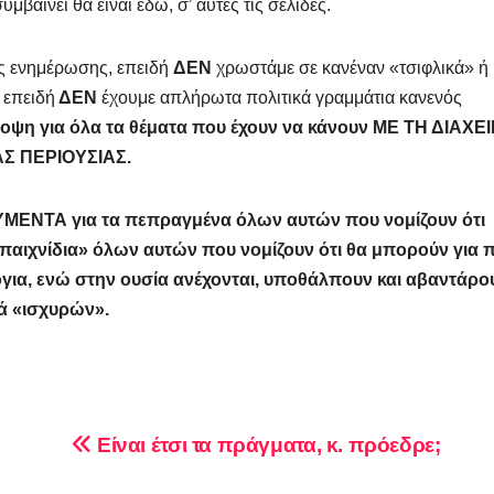
μβαίνει θα είναι εδώ, σ’ αυτές τις σελίδες.
ης ενημέρωσης, επειδή
ΔΕΝ
χρωστάμε σε κανέναν «τσιφλικά» ή
 επειδή
ΔΕΝ
έχουμε απλήρωτα πολιτικά γραμμάτια κανενός
άποψη για όλα τα θέματα που έχουν να κάνουν ΜΕ ΤΗ ΔΙΑΧΕ
Σ ΠΕΡΙΟΥΣΙΑΣ.
ΜΕΝΤΑ για τα πεπραγμένα όλων αυτών που νομίζουν ότι
παιχνίδια» όλων αυτών που νομίζουν ότι θα μπορούν για 
για, ενώ στην ουσία ανέχονται, υποθάλπουν και αβαντάρο
ά «ισχυρών».
Είναι έτσι τα πράγματα, κ. πρόεδρε;