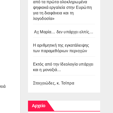
από τα πρώτα ολοκληρωμένα
ψηφιακά εργαλεία στην Ευρώπη
για τη διαφάνεια και τη
λογοδοσία»
Αχ Μαρία… δεν υπάρχει ελπίς…
Η αριθμητική της εγκατάλειψης
των παραμεθόριων περιοχών
Εκτός από την Ιδεολογία υπάρχει
και η μοναξιά…
Στοιχειώδες, κ. Τσίπρα
ειά
Αρχείο