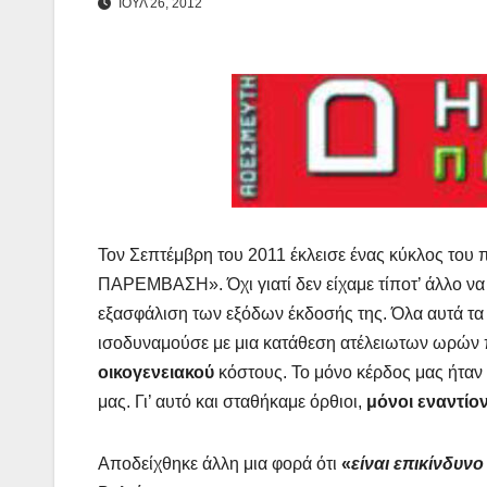
ΙΟΥΛ 26, 2012
Τον Σεπτέμβρη του 2011 έκλεισε ένας κύκλος του
ΠΑΡΕΜΒΑΣΗ». Όχι γιατί δεν είχαμε τίποτ’ άλλο να 
εξασφάλιση των εξόδων έκδοσής της. Όλα αυτά τα 
ισοδυναμούσε με μια κατάθεση ατέλειωτων ωρών
οικογενειακού
κόστους. Το μόνο κέρδος μας ήταν
μας. Γι’ αυτό και σταθήκαμε όρθιοι,
μόνοι εναντ
Αποδείχθηκε άλλη μια φορά ότι
«
είναι επικίνδυνο