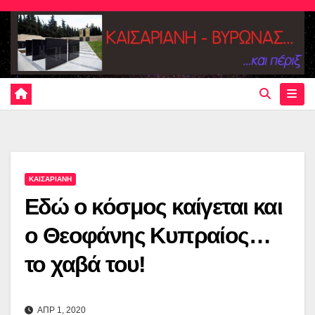
Skip
to
content
ΚΑΙΣΑΡΙΑΝΗ
Εδώ ο κόσμος καίγεται και
ο Θεοφάνης Κυπραίος…
το χαβά του!
ΑΠΡ 1, 2020