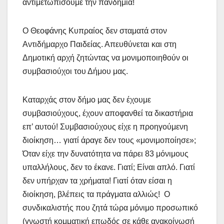
αντιμετωπίσουμε την πανδημία!
Ο Θεοφάνης Κυπραίος δεν σταματά στον
Αντιδήμαρχο Παιδείας. Απευθύνεται και στη
Δημοτική αρχή ζητώντας να μονιμοποιηθούν οι
συμβασιούχοι του Δήμου μας.
Καταρχάς στον δήμο μας δεν έχουμε
συμβασιούχους, έχουν αποφανθεί τα δικαστήρια
επ’ αυτού! Συμβασιούχους είχε η προηγούμενη
διοίκηση… γιατί άραγε δεν τους «μονιμοποίησε»;
Όταν είχε την δυνατότητα να πάρει 83 μόνιμους
υπαλλήλους, δεν το έκανε. Γιατί; Είναι απλό. Γιατί
δεν υπήρχαν τα χρήματα! Γιατί όταν είσαι η
διοίκηση, βλέπεις τα πράγματα αλλιώς! Ο
συνδικαλιστής που ζητά τώρα μόνιμο προσωπικό
(γνωστή κομματική επωδός σε κάθε ανακοίνωσή