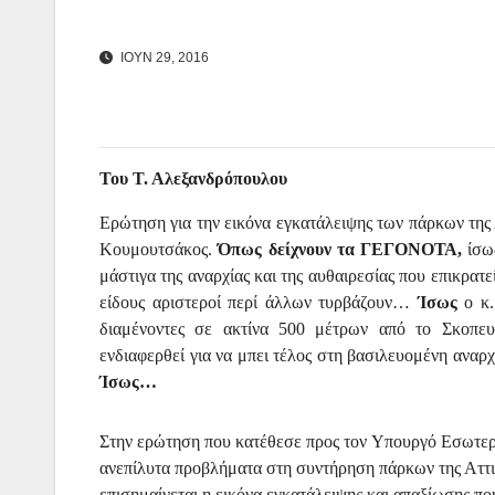
ΙΟΥΝ 29, 2016
Του Τ. Αλεξανδρόπουλου
Ερώτηση για την εικόνα εγκατάλειψης των πάρκων της
Κουμουτσάκος.
Όπως δείχνουν τα ΓΕΓΟΝΟΤΑ,
ίσω
μάστιγα της αναρχίας και της αυθαιρεσίας που επικρατ
είδους αριστεροί περί άλλων τυρβάζουν…
Ίσως
ο κ
διαμένοντες σε ακτίνα 500 μέτρων από το Σκοπευ
ενδιαφερθεί για να μπει τέλος στη βασιλευομένη αναρ
Ίσως…
Στην ερώτηση που κατέθεσε προς τον Υπουργό Εσωτερι
ανεπίλυτα προβλήματα στη συντήρηση πάρκων της Αττ
επισημαίνεται η εικόνα εγκατάλειψης και απαξίωσης πο