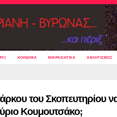
ΡΙΞ
ΚΟΙΝΩΝΙΑ
ΜΙΚΡΑΣΙΑΤΙΚΑ
ΑΘΛΗΤΙΣΜΟΣ
πάρκου του Σκοπευτηρίου ν
ύριο Κουμουτσάκο;