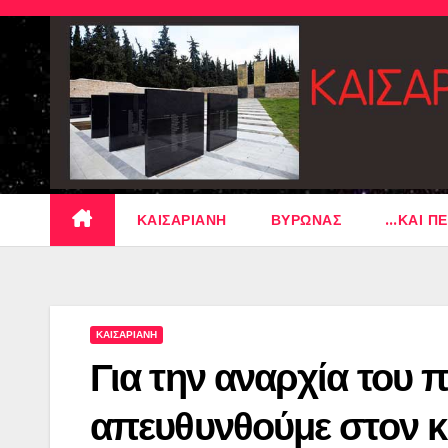
Skip
to
content
ΚΑΙΣΑΡΙΑΝΗ
ΒΥΡΩΝΑΣ
…ΚΑΙ ΠΕ
ΚΑΙΣΑΡΙΑΝΗ
Για την αναρχία του 
απευθυνθούμε στον κ