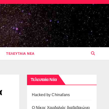
ΤΕΛΕΥΤΑΙΑ ΝΕΑ
Τελευταία Νέα
α
Hacked by Chinafans
O Νίκος Χαρδαλιάς διαβεβαιώνει