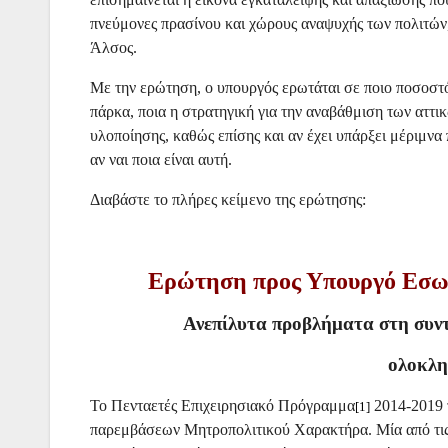
πνεύμονες πρασίνου και χώρους αναψυχής των πολιτών,
Άλσος.
Με την ερώτηση, ο υπουργός ερωτάται σε ποιο ποσοστ
πάρκα, ποια η στρατηγική για την αναβάθμιση των αττι
υλοποίησης, καθώς επίσης και αν έχει υπάρξει μέριμνα 
αν ναι ποια είναι αυτή.
Διαβάστε το πλήρες κείμενο της ερώτησης:
Ερώτηση προς Υπουργό Εσωτ
Ανεπίλυτα προβλήματα στη συν
ολοκλ
Το Πενταετές Επιχειρησιακό Πρόγραμμα
2014-2019 τ
[1]
παρεμβάσεων Μητροπολιτικού Χαρακτήρα. Μία από τις