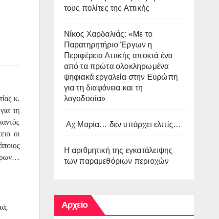
τους πολίτες της Αττικής
Νίκος Χαρδαλιάς: «Με το
Παρατηρητήριο Έργων η
Περιφέρεια Αττικής αποκτά ένα
από τα πρώτα ολοκληρωμένα
ψηφιακά εργαλεία στην Ευρώπη
για τη διαφάνεια και τη
λογοδοσία»
ίας κ.
για τη
παντός
Αχ Μαρία… δεν υπάρχει ελπίς…
ειο οι
άποιος
Η αριθμητική της εγκατάλειψης
ώρων…
των παραμεθόριων περιοχών
Αρχείο
τά,