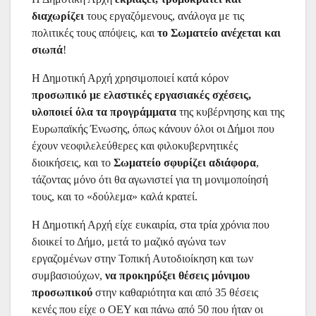
διαχωρίζει
τους εργαζόμενους, ανάλογα με τις
πολιτικές τους απόψεις, και
το Σωματείο ανέχεται και
σιωπά
!
Η Δημοτική Αρχή χρησιμοποιεί κατά κόρον
προσωπικό με ελαστικές εργασιακές σχέσεις,
υλοποιεί όλα τα προγράμματα
της κυβέρνησης και της
Ευρωπαϊκής Ένωσης, όπως κάνουν όλοι οι Δήμοι που
έχουν νεοφιλελεύθερες και φιλοκυβερνητικές
διοικήσεις, και το
Σωματείο σφυρίζει αδιάφορα
,
τάζοντας μόνο ότι θα αγωνιστεί για τη μονιμοποίησή
τους, και το «δούλεμα» καλά κρατεί.
Η Δημοτική Αρχή είχε ευκαιρία, στα τρία χρόνια που
διοικεί το Δήμο, μετά το μαζικό αγώνα των
εργαζομένων στην Τοπική Αυτοδιοίκηση και των
συμβασιούχων,
να προκηρύξει θέσεις μόνιμου
προσωπικού
στην καθαριότητα και από 35 θέσεις
κενές που είχε ο ΟΕΥ και πάνω από 50 που ήταν οι