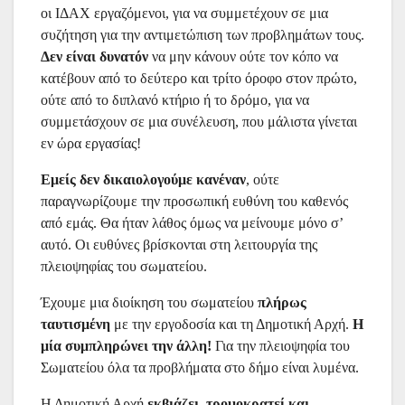
οι ΙΔΑΧ εργαζόμενοι, για να συμμετέχουν σε μια
συζήτηση για την αντιμετώπιση των προβλημάτων τους.
Δεν είναι δυνατόν
να μην κάνουν ούτε τον κόπο να
κατέβουν από το δεύτερο και τρίτο όροφο στον πρώτο,
ούτε από το διπλανό κτήριο ή το δρόμο, για να
συμμετάσχουν σε μια συνέλευση, που μάλιστα γίνεται
εν ώρα εργασίας!
Εμείς δεν δικαιολογούμε κανέναν
, ούτε
παραγνωρίζουμε την προσωπική ευθύνη του καθενός
από εμάς. Θα ήταν λάθος όμως να μείνουμε μόνο σ’
αυτό. Οι ευθύνες βρίσκονται στη λειτουργία της
πλειοψηφίας του σωματείου.
Έχουμε μια διοίκηση του σωματείου
πλήρως
ταυτισμένη
με την εργοδοσία και τη Δημοτική Αρχή.
Η
μία συμπληρώνει την άλλη!
Για την πλειοψηφία του
Σωματείου όλα τα προβλήματα στο δήμο είναι λυμένα.
Η Δημοτική Αρχή
εκβιάζει, τρομοκρατεί και