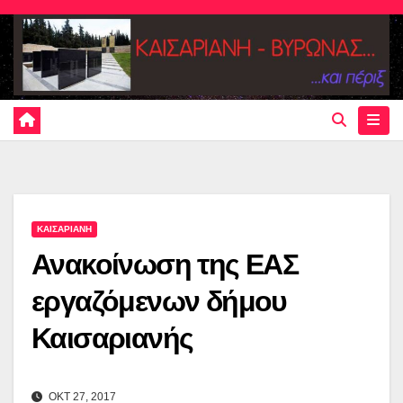
Skip
to
content
ΚΑΙΣΑΡΙΑΝΗ
Ανακοίνωση της ΕΑΣ
εργαζόμενων δήμου
Καισαριανής
ΟΚΤ 27, 2017