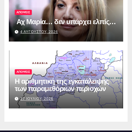
ΑΠΟΨΕΙΣ
Αχ Μαρία… δεν υπάρχει ελπίς…
4 ΑΥΓΟΥΣΤΟΥ, 2026
ΑΠΟΨΕΙΣ
Η αριθμητική της εγκατάλειψης
των παραμεθόριων περιοχών
27 ΙΟΥΛΙΟΥ, 2026