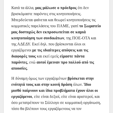
Κατά τα άλλα,
μας μάλωσε ο πρόεδρος
ότι δεν
βρισκόμαστε παρόντες στις κινητοποιήσεις.
Μπερδεύεται φαίνεται και θεωρεί κινητοποιήσεις τις
κομματικές παρελάσεις του ΠΑΜΕ, γιατί
το Σωματείο
μας δυστυχώς δεν εκπροσωπείται σε καμιά
κινητοποίηση των συνδικάτων
, της ΠΟΕ-ΟΤΑ και
της ΑΔΕΔΥ. Εκεί δηλ. που βρίσκονται όλοι οι
εργαζόμενοι
με τις ιδιαίτερες απόψεις και τις
διαφορές τους
και εκεί εμείς
είμαστε πάντα
παρόντες
, ενώ
αυτοί έμειναν προ πολλού από τις
απουσίες
.
Η δύναμη όμως των εργαζομένων
βρίσκεται στην
ενότητά τους και στην κοινή δράση
όλων.
Ίδιο
μισθό παίρνουν και ίδια προβλήματα έχουν όλοι οι
εργαζόμενοι
, είτε είναι δεξιοί, είτε είναι αριστεροί, και
όσο μετατρέπουν το Σύλλογο σε κομματική οργάνωση,
τόσο θα βλέπουν τους εργαζόμενους να τον