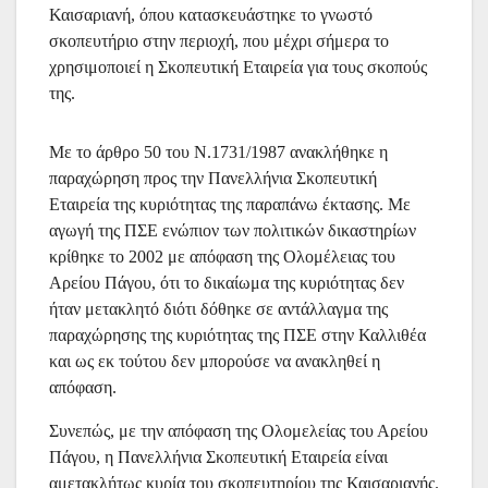
Καισαριανή, όπου κατασκευάστηκε το γνωστό
σκοπευτήριο στην περιοχή, που μέχρι σήμερα το
χρησιμοποιεί η Σκοπευτική Εταιρεία για τους σκοπούς
της.
Με το άρθρο 50 του Ν.1731/1987 ανακλήθηκε η
παραχώρηση προς την Πανελλήνια Σκοπευτική
Εταιρεία της κυριότητας της παραπάνω έκτασης. Με
αγωγή της ΠΣΕ ενώπιον των πολιτικών δικαστηρίων
κρίθηκε το 2002 με απόφαση της Ολομέλειας του
Αρείου Πάγου, ότι το δικαίωμα της κυριότητας δεν
ήταν μετακλητό διότι δόθηκε σε αντάλλαγμα της
παραχώρησης της κυριότητας της ΠΣΕ στην Καλλιθέα
και ως εκ τούτου δεν μπορούσε να ανακληθεί η
απόφαση.
Συνεπώς, με την απόφαση της Ολομελείας του Αρείου
Πάγου, η Πανελλήνια Σκοπευτική Εταιρεία είναι
αμετακλήτως κυρία του σκοπευτηρίου της Καισαριανής.