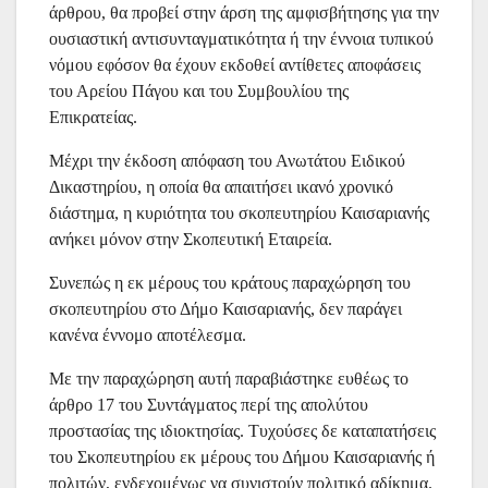
άρθρου, θα προβεί στην άρση της αμφισβήτησης για την
ουσιαστική αντισυνταγματικότητα ή την έννοια τυπικού
νόμου εφόσον θα έχουν εκδοθεί αντίθετες αποφάσεις
του Αρείου Πάγου και του Συμβουλίου της
Επικρατείας.
Μέχρι την έκδοση απόφαση του Ανωτάτου Ειδικού
Δικαστηρίου, η οποία θα απαιτήσει ικανό χρονικό
διάστημα, η κυριότητα του σκοπευτηρίου Καισαριανής
ανήκει μόνον στην Σκοπευτική Εταιρεία.
Συνεπώς η εκ μέρους του κράτους παραχώρηση του
σκοπευτηρίου στο Δήμο Καισαριανής, δεν παράγει
κανένα έννομο αποτέλεσμα.
Με την παραχώρηση αυτή παραβιάστηκε ευθέως το
άρθρο 17 του Συντάγματος περί της απολύτου
προστασίας της ιδιοκτησίας. Τυχούσες δε καταπατήσεις
του Σκοπευτηρίου εκ μέρους του Δήμου Καισαριανής ή
πολιτών, ενδεχομένως να συνιστούν πολιτικό αδίκημα.