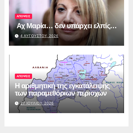
ΑΠΟΨΕΙΣ
Αχ Μαρία… δεν υπάρχει ελπίς…
4 ΑΥΓΟΥΣΤΟΥ, 2026
ΑΠΟΨΕΙΣ
Η αριθμητική της εγκατάλειψης
των παραμεθόριων περιοχών
27 ΙΟΥΛΙΟΥ, 2026