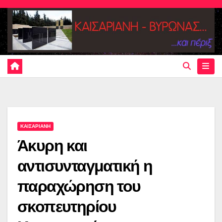
Skip
to
content
ΚΑΙΣΑΡΙΑΝΗ
Άκυρη και
αντισυνταγματική η
παραχώρηση του
σκοπευτηρίου