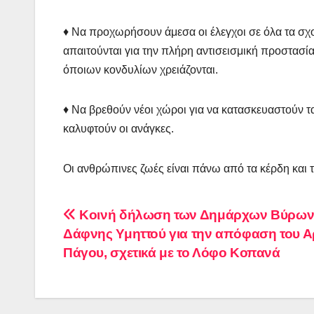
♦ Να προχωρήσουν άμεσα οι έλεγχοι σε όλα τα σχολι
απαιτούνται για την πλήρη αντισεισμική προστασί
όποιων κονδυλίων χρειάζονται.
♦ Να βρεθούν νέοι χώροι για να κατασκευαστούν τ
καλυφτούν οι ανάγκες.
Οι ανθρώπινες ζωές είναι πάνω από τα κέρδη και τ
Πλοήγηση
Κοινή δήλωση των Δημάρχων Βύρωνα
Δάφνης Υμηττού για την απόφαση του Α
άρθρων
Πάγου, σχετικά με το Λόφο Κοπανά