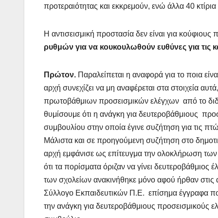
προτεραιότητας και εκκρεμούν, ενώ άλλα 40 κτίρια 
Η αντισεισμική προστασία δεν είναι για κούφιους
ρυθμών για να κουκουλωθούν ευθύνες για τις κ
Πρώτον.
Παραλείπεται η αναφορά για το ποια είναι
αρχή συνεχίζει να μη αναφέρεται στα στοιχεία αυ
πρωτοβάθμιων προσεισμικών ελέγχων από το διδ
θυμίσουμε ότι η ανάγκη για δευτεροβάθμιους προσ
συμβουλίου στην οποία έγινε συζήτηση για τις πτ
Μάλιστα και σε προηγούμενη συζήτηση στο δημοτικ
αρχή εμφάνισε ως επίτευγμα την ολοκλήρωση των
ότι τα πορίσματα όριζαν να γίνει δευτεροβάθμιος 
των σχολείων ανακινήθηκε μόνο αφού ήρθαν στις 
Σύλλογο Εκπαιδευτικών Π.Ε. επίσημα έγγραφα πο
την ανάγκη για δευτεροβάθμιους προσεισμικούς ελέ