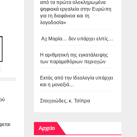
από τα πρώτα ολοκληρωμένα
ψηφιακά εργαλεία στην Ευρώπη
για τη διαφάνεια και τη
λογοδοσία»
Αχ Μαρία… δεν υπάρχει ελπίς…
Η αριθμητική της εγκατάλειψης
των παραμεθόριων περιοχών
Εκτός από την Ιδεολογία υπάρχει
και η μοναξιά…
κού
Στοιχειώδες, κ. Τσίπρα
φεται
Αρχείο