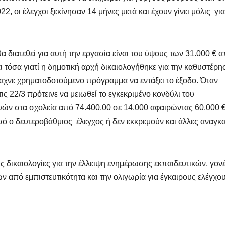
, οι έλεγχοι ξεκίνησαν 14 μήνες μετά και έχουν γίνει μόλις για
 διατεθεί για αυτή την εργασία είναι του ύψους των 31.000 € 
 τόσα γιατί η δημοτική αρχή δικαιολογήθηκε για την καθυστέρη
αχνε χρηματοδοτούμενο πρόγραμμα να εντάξει το έξοδο. Όταν
ς 22/3 πρότεινε να μειωθεί το εγκεκριμένο κονδύλι του
ών στα σχολεία από 74.400,00 σε 14.000 αφαιρώντας 60.000 €
ό ο δευτεροβάθμιος έλεγχος ή δεν εκκρεμούν και άλλες αναγκα
ς δικαιολογίες για την έλλειψη ενημέρωσης εκπαιδευτικών, γον
 από εμπιστευτικότητα και την ολιγωρία για έγκαιρους ελέγχου