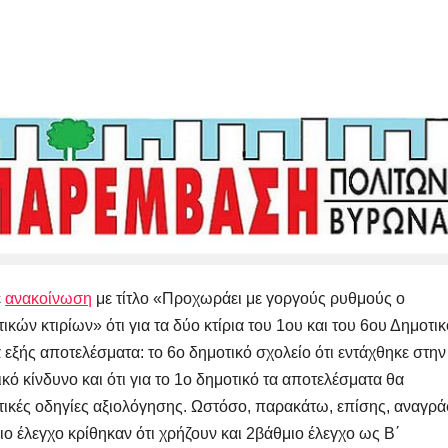
ε
ανακοίνωση
με τίτλο «Προχωράει με γοργούς ρυθμούς ο
κών κτιρίων» ότι για τα δύο κτίρια του 1ου και του 6ου Δημοτι
εξής αποτελέσματα: το 6ο δημοτικό σχολείο ότι εντάχθηκε στην
ικό κίνδυνο και ότι για το 1ο δημοτικό τα αποτελέσματα θα
τικές οδηγίες αξιολόγησης. Ωστόσο, παρακάτω, επίσης, αναγρά
 έλεγχο κρίθηκαν ότι χρήζουν και 2βάθμιο έλεγχο ως Β΄