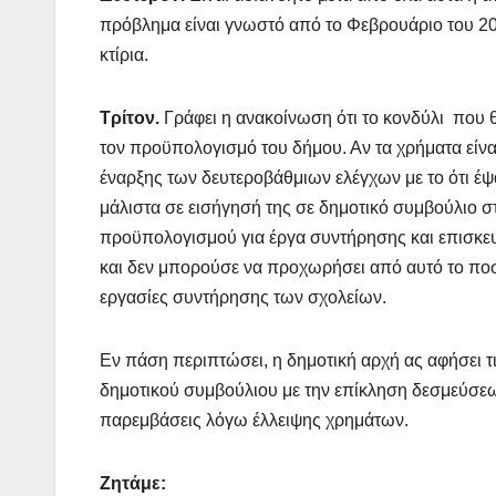
πρόβλημα είναι γνωστό από το Φεβρουάριο του 2022
κτίρια.
Τρίτον.
Γράφει η ανακοίνωση ότι το κονδύλι που θα
τον προϋπολογισμό του δήμου. Αν τα χρήματα είναι
έναρξης των δευτεροβάθμιων ελέγχων με το ότι έψ
μάλιστα σε εισήγησή της σε δημοτικό συμβούλιο στι
προϋπολογισμού για έργα συντήρησης και επισκευ
και δεν μπορούσε να προχωρήσει από αυτό το ποσ
εργασίες συντήρησης των σχολείων.
Εν πάση περιπτώσει, η δημοτική αρχή ας αφήσει τι
δημοτικού συμβούλιου με την επίκληση δεσμεύσεων
παρεμβάσεις λόγω έλλειψης χρημάτων.
Ζητάμε: