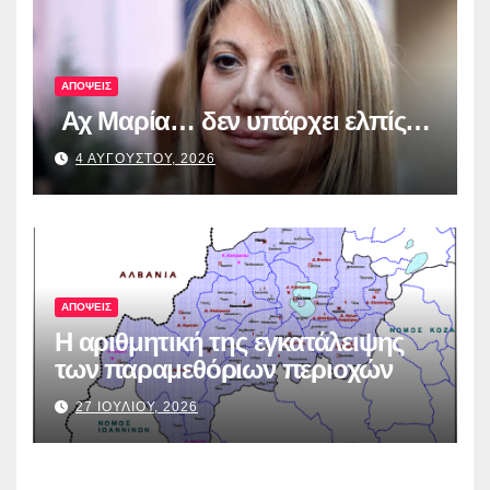
λογοδοσία»
ΑΠΟΨΕΙΣ
Αχ Μαρία… δεν υπάρχει ελπίς…
4 ΑΥΓΟΥΣΤΟΥ, 2026
ΑΠΟΨΕΙΣ
Η αριθμητική της εγκατάλειψης
των παραμεθόριων περιοχών
27 ΙΟΥΛΙΟΥ, 2026