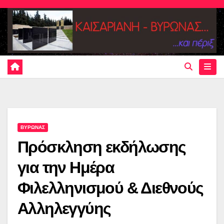
Skip
to
content
ΒΥΡΩΝΑΣ
Πρόσκληση εκδήλωσης
για την Ημέρα
Φιλελληνισμού & Διεθνούς
Αλληλεγγύης