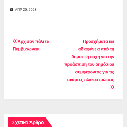
ΑΠΡ 20, 2023
Πλοήγηση
Άρχισαν πάλι τα
Προσχήματα και
Παμβυρώνεια
αδιαφάνεια από τη
άρθρων
δημοτική αρχή για την
προάσπιση του δημόσιου
συμφέροντος για τις
σκάρτες πλακοστρώσεις
Σχετικό Άρθρο