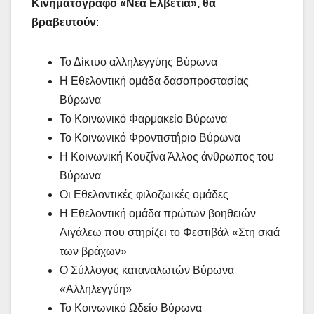
Κινηματογράφο «Νέα Ελβετία», θα
βραβευτούν
:
Το Δίκτυο αλληλεγγύης Βύρωνα
Η Εθελοντική ομάδα δασοπροστασίας
Βύρωνα
Το Κοινωνικό Φαρμακείο Βύρωνα
Το Κοινωνικό Φροντιστήριο Βύρωνα
Η Κοινωνική Κουζίνα Άλλος άνθρωπος του
Βύρωνα
Οι Εθελοντικές φιλοζωικές ομάδες
Η Εθελοντική ομάδα πρώτων βοηθειών
Αιγάλεω που στηρίζει το Φεστιβάλ «Στη σκιά
των βράχων»
Ο Σύλλογος καταναλωτών Βύρωνα
«Αλληλεγγύη»
Το Κοινωνικό Ωδείο Βύρωνα