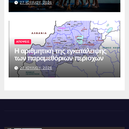
27 ΙΟΥΛΙΟΥ, 2026
ΑΠΟΨΕΙΣ
Η αριθμητική της εγκατάλειψης
των παραμεθόριων περιοχών
27 ΙΟΥΛΙΟΥ, 2026