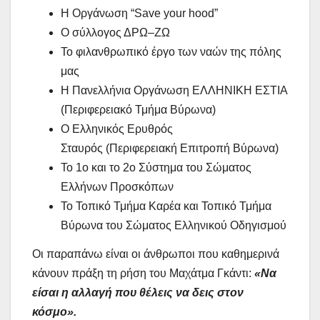
Η Οργάνωση “Save your hood”
Ο σύλλογος ΔΡΩ–ΖΩ
Το φιλανθρωπικό έργο των ναών της πόλης
μας
Η Πανελλήνια Οργάνωση ΕΛΛΗΝΙΚΗ ΕΣΤΙΑ
(Περιφερειακό Τμήμα Βύρωνα)
O Ελληνικός Ερυθρός
Σταυρός (Περιφερειακή Επιτροπή Βύρωνα)
To 1ο και το 2ο Σύστημα του Σώματος
Ελλήνων Προσκόπων
Το Τοπικό Τμήμα Καρέα και Τοπικό Τμήμα
Βύρωνα του Σώματος Ελληνικού Οδηγισμού
Οι παραπάνω είναι οι άνθρωποι που καθημερινά
κάνουν πράξη τη ρήση του Μαχάτμα Γκάντι:
«Να
είσαι η αλλαγή που θέλεις να δεις στον
κόσμο».