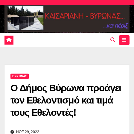
Skip
to
content
ΒΥΡΩΝΑΣ
Ο Δήμος Βύρωνα προάγει
τον Εθελοντισμό και τιμά
τους Εθελοντές!
ΝΟΕ 29, 2022