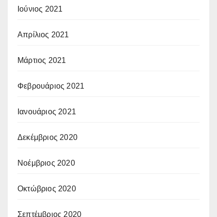
Ιούνιος 2021
Απρίλιος 2021
Μάρτιος 2021
Φεβρουάριος 2021
Ιανουάριος 2021
Δεκέμβριος 2020
Νοέμβριος 2020
Οκτώβριος 2020
Σεπτέμβριος 2020