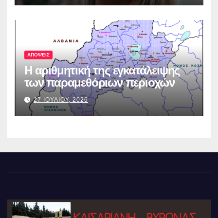
ΑΠΟΨΕΙΣ
Η αριθμητική της εγκατάλειψης
των παραμεθόριων περιοχών
27 ΙΟΥΛΙΟΥ, 2026