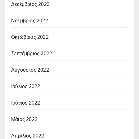
Δεκέμβριος 2022
Νοέμβριος 2022
Οκτώβριος 2022
Σεπτέμβριος 2022
Αύγουστος 2022
Ιούλιος 2022
Ιούνιος 2022
Μάιος 2022
Απρίλιος 2022