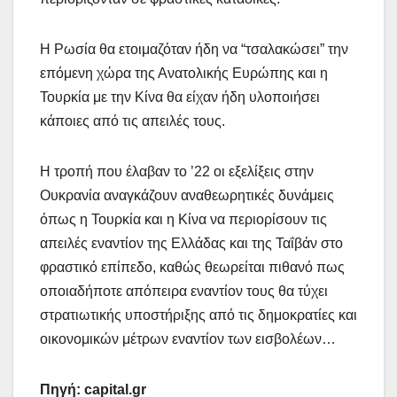
Η Ρωσία θα ετοιμαζόταν ήδη να “τσαλακώσει” την
επόμενη χώρα της Ανατολικής Ευρώπης και η
Τουρκία με την Κίνα θα είχαν ήδη υλοποιήσει
κάποιες από τις απειλές τους.
Η τροπή που έλαβαν το ’22 οι εξελίξεις στην
Ουκρανία αναγκάζουν αναθεωρητικές δυνάμεις
όπως η Τουρκία και η Κίνα να περιορίσουν τις
απειλές εναντίον της Ελλάδας και της Ταΐβάν στο
φραστικό επίπεδο, καθώς θεωρείται πιθανό πως
οποιαδήποτε απόπειρα εναντίον τους θα τύχει
στρατιωτικής υποστήριξης από τις δημοκρατίες και
οικονομικών μέτρων εναντίον των εισβολέων…
Πηγή: capital.gr