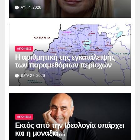
ΑΥΓ 4, 2026
ΑΠΟΨΕΙΣ
Η αριθμητική της εγκατάλειψης
των παραμεθόριων περιοχών
ΙΟΥΛ 27, 2026
ΑΠΟΨΕΙΣ
Εκτός από την Ιδεολογία υπάρχει
και η μοναξιά…