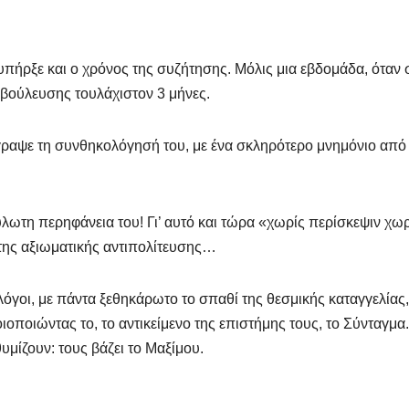
πήρξε και ο χρόνος της συζήτησης. Μόλις μια εβδομάδα, όταν 
αβούλευσης τουλάχιστον 3 μήνες.
πέγραψε τη συνθηκολόγησή του, με ένα σκληρότερο μνημόνιο από
λωτη περηφάνεια του! Γι’ αυτό και τώρα «χωρίς περίσκεψιν χωρ
 της αξιωματικής αντιπολίτευσης…
γοι, με πάντα ξεθηκάρωτο το σπαθί της θεσμικής καταγγελίας,
ιοποιώντας το, το αντικείμενο της επιστήμης τους, το Σύνταγμα.
θυμίζουν: τους βάζει το Μαξίμου.