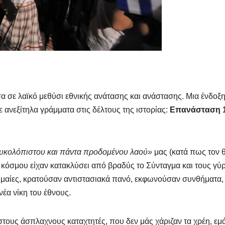
α σε λαϊκό μεθύσι εθνικής ανάτασης και ανάστασης. Μια ένδοξ
 ανεξίτηλα γράμματα στις δέλτους της ιστορίας:
Επανάσταση 1
υκολόπιστου και πάντα προδομένου λαού»
μας (κατά πως τον θ
ες κόσμου είχαν κατακλύσει από βραδύς το Σύνταγμα και τους γ
μαίες, κρατούσαν αντιστασιακά πανό, εκφωνούσαν συνθήματα, 
νέα νίκη του έθνους.
τους άσπλαχνους καταχτητές, που δεν μάς χάριζαν τα χρέη, εμ