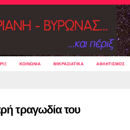
ΡΙΞ
ΚΟΙΝΩΝΙΑ
ΜΙΚΡΑΣΙΑΤΙΚΑ
ΑΘΛΗΤΙΣΜΟΣ
αρή τραγωδία του