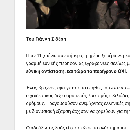
Του Γιάννη Σιδέρη
Πριν 11 χρόνια σαν σήμερα, η ημέρα ξημέρωνε μέσ
γραμμή εθνικής περηφάνιας έγραφε νέες σελίδες με
εθνική αντίσταση, και τώρα το περήφανο ΟΧΙ.
Ένας βραχνάς έφευγε από το στήθος του
«πάντα ε
ο χαϊδευτικός δεξιο-αριστερός λαϊκισμός). Χιλιάδ
δρόμους. Τραγουδούσαν ανεμίζοντας ελληνικές ση
με διονυσιακή έξαρση άρχισαν να χορεύουν για τη 
Ο αδούλωτος λαός είχε σηκώσει το ανάστημά του σ