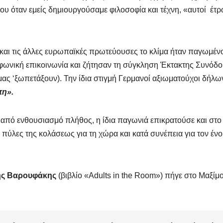
ου όταν εμείς δημιουργούσαμε φιλοσοφία και τέχνη, «αυτοί έτ
ο και τις άλλες ευρωπαϊκές πρωτεύουσες το κλίμα ήταν παγωμέν
φωνική επικοινωνία και ζήτησαν τη σύγκληση Έκτακτης Συνόδ
ας ‘ξωπετάξουν). Την ίδια στιγμή Γερμανοί αξιωματούχοι δήλω
πη».
από ενθουσιασμό πλήθος, η ίδια παγωνιά επικρατούσε και στο
ς πύλες της κολάσεως για τη χώρα και κατά συνέπεια για τον ένο
ης Βαρουφάκης
(βιβλίο «Adults in the Room») πήγε στο Μαξίμ