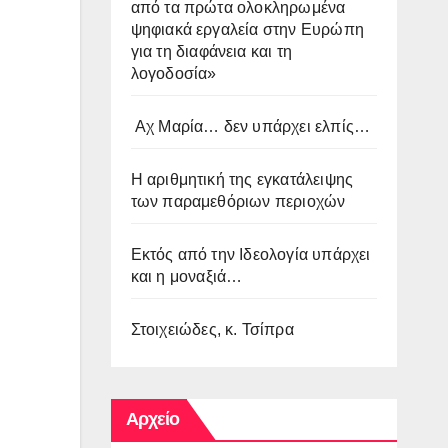
από τα πρώτα ολοκληρωμένα
ψηφιακά εργαλεία στην Ευρώπη
για τη διαφάνεια και τη
λογοδοσία»
Αχ Μαρία… δεν υπάρχει ελπίς…
Η αριθμητική της εγκατάλειψης
των παραμεθόριων περιοχών
Εκτός από την Ιδεολογία υπάρχει
και η μοναξιά…
Στοιχειώδες, κ. Τσίπρα
Αρχείο