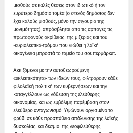
μισθούς σε καλές θέσεις στον ιδιωτικό ή τον
ευρύτερο δημόσιο τομέα (ο στενός δημόσιος δεν
έχει καλούς μισθούς, μόνο την σιγουριά της
μονιμότητας), απρόσβλητοι από τις αρπάγες τις
πρωτοφανούς ακρίβειας, της μιζέριας και του
-κυριολεκτικά-τρόμου που νιώθει η λαϊκή
οικογένεια μπροστά το ταμείο του σουπερμάρκετ.
Ακκιζόμενοι με την αυτοθεωρούμενη
«εκλεκτικότητα» των ιδεών τους, φιλτράρουν κάθε
φιλολαϊκή πολιτική των κυβερνήσεων και την
καταγγέλλουν ως νόθευση της ελεύθερης
οικονομίας, και ως εμβόλιμη παρέμβαση στον
ελεύθερο ανταγωνισμό. Υψώνουν οργισμένο το
φρύδι σε κάθε προσπάθεια απάλυνσης της λαϊκής
δυσκολίας, και δέσμιοι της νεοφιλεύθερης