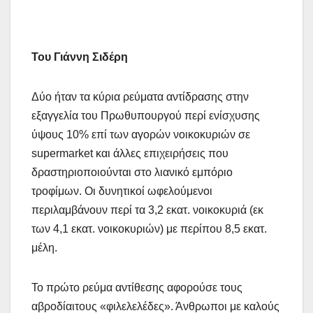
Του Γιάννη Σιδέρη
Δύο ήταν τα κύρια ρεύματα αντίδρασης στην
εξαγγελία του Πρωθυπουργού περί ενίσχυσης
ύψους 10% επί των αγορών νοικοκυριών σε
supermarket και άλλες επιχειρήσεις που
δραστηριοποιούνται στο λιανικό εμπόριο
τροφίμων. Οι δυνητικοί ωφελούμενοι
περιλαμβάνουν περί τα 3,2 εκατ. νοικοκυριά (εκ
των 4,1 εκατ. νοικοκυριών) με περίπου 8,5 εκατ.
μέλη.
Το πρώτο ρεύμα αντίθεσης αφορούσε τους
αβροδίαιτους «φιλελελέδες». Άνθρωποι με καλούς