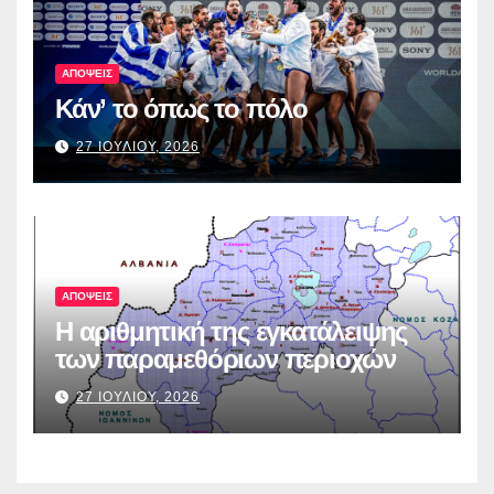
ΑΠΟΨΕΙΣ
Κάν’ το όπως το πόλο
27 ΙΟΥΛΙΟΥ, 2026
ΑΠΟΨΕΙΣ
Η αριθμητική της εγκατάλειψης
των παραμεθόριων περιοχών
27 ΙΟΥΛΙΟΥ, 2026