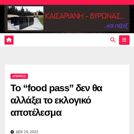
Skip
to
content
ΑΠΟΨΕΙΣ
Το “food pass” δεν θα
αλλάξει το εκλογικό
αποτέλεσμα
ΔΕΚ 19, 2022