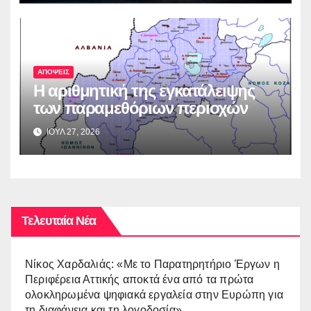
ΑΠΟΨΕΙΣ
Η αριθμητική της εγκατάλειψης
των παραμεθόριων περιοχών
ΙΟΥΛ 27, 2026
Τελευταία Νέα
Νίκος Χαρδαλιάς: «Με το Παρατηρητήριο Έργων η
Περιφέρεια Αττικής αποκτά ένα από τα πρώτα
ολοκληρωμένα ψηφιακά εργαλεία στην Ευρώπη για
τη διαφάνεια και τη λογοδοσία»