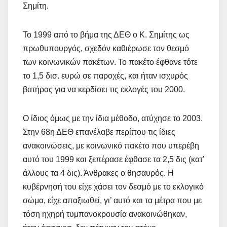
Σημίτη.
Το 1999 από το βήμα της ΔΕΘ ο Κ. Σημίτης ως
πρωθυπουργός, σχεδόν καθιέρωσε τον θεσμό
των κοινωνικών πακέτων. Το πακέτο έφθανε τότε
το 1,5 δισ. ευρώ σε παροχές, και ήταν ισχυρός
βατήρας για να κερδίσει τις εκλογές του 2000.
Ο ίδιος όμως με την ίδια μέθοδο, ατύχησε το 2003.
Στην 68η ΔΕΘ επανέλαβε περίπου τις ίδιες
ανακοινώσεις, με κοινωνικό πακέτο που υπερέβη
αυτό του 1999 και ξεπέρασε έφθασε τα 2,5 δις (κατ’
άλλους τα 4 δις). Άνθρακες ο θησαυρός. Η
κυβέρνησή του είχε χάσει τον δεσμό με το εκλογικό
σώμα, είχε απαξιωθεί, γι’ αυτό και τα μέτρα που με
τόση ηχηρή τυμπανοκρουσία ανακοινώθηκαν,