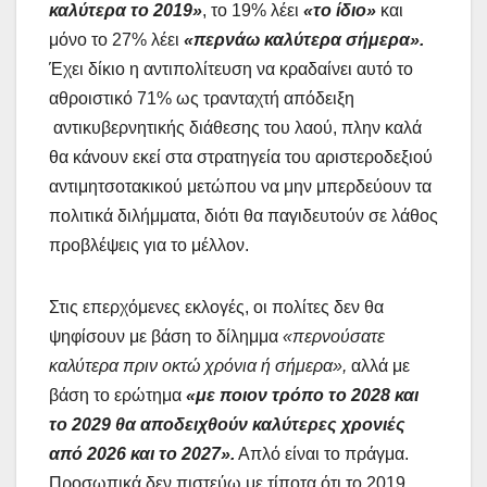
καλύτερα το 2019»
, το 19% λέει
«το ίδιο»
και
μόνο το 27% λέει
«περνάω καλύτερα σήμερα».
Έχει δίκιο η αντιπολίτευση να κραδαίνει αυτό το
αθροιστικό 71% ως τρανταχτή απόδειξη
αντικυβερνητικής διάθεσης του λαού, πλην καλά
θα κάνουν εκεί στα στρατηγεία του αριστεροδεξιού
αντιμητσοτακικού μετώπου να μην μπερδεύουν τα
πολιτικά διλήμματα, διότι θα παγιδευτούν σε λάθος
προβλέψεις για το μέλλον.
Στις επερχόμενες εκλογές, οι πολίτες δεν θα
ψηφίσουν με βάση το δίλημμα
«περνούσατε
καλύτερα πριν οκτώ χρόνια ή σήμερα»,
αλλά με
βάση το ερώτημα
«με ποιον τρόπο το 2028 και
το 2029 θα αποδειχθούν καλύτερες χρονιές
από 2026 και το 2027».
Απλό είναι το πράγμα.
Προσωπικά δεν πιστεύω με τίποτα ότι το 2019