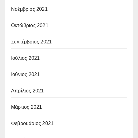
Νοέμβριος 2021
Οκτώβριος 2021
Σεπτέμβριος 2021
Ιούλιος 2021
Ιούνιος 2021
Απρίλιος 2021
Μάρτιος 2021
Φεβρουάριος 2021