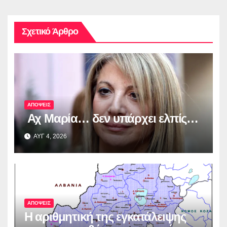
Σχετικό Άρθρο
ΑΠΟΨΕΙΣ
Αχ Μαρία… δεν υπάρχει ελπίς…
ΑΥΓ 4, 2026
ΑΠΟΨΕΙΣ
Η αριθμητική της εγκατάλειψης