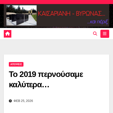
Skip
to
content
ΑΠΟΨΕΙΣ
Το 2019 περνούσαμε
καλύτερα…
ΦΕΒ 25, 2026