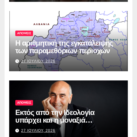
ΑΠΟΨΕΙΣ
Η αριθμητική της εγκατάλειψης
των παραμεθόριων περιοχών
27 ΙΟΥΛΙΟΥ, 2026
ΑΠΟΨΕΙΣ
Εκτός από την Ιδεολογία
υπάρχει και η μοναξιά…
27 ΙΟΥΛΙΟΥ, 2026