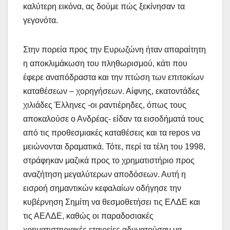
καλύτερη εικόνα, ας δούμε πώς ξεκίνησαν τα
γεγονότα.
Στην πορεία προς την Ευρωζώνη ήταν απαραίτητη
η αποκλιμάκωση του πληθωρισμού, κάτι που
έφερε αναπόδραστα και την πτώση των επιτοκίων
καταθέσεων – χορηγήσεων. Αίφνης, εκατοντάδες
χιλιάδες Έλληνες -οι ραντιέρηδες, όπως τους
αποκαλούσε ο Ανδρέας- είδαν τα εισοδήματά τους
από τις προθεσμιακές καταθέσεις και τα repos να
μειώνονται δραματικά. Τότε, περί τα τέλη του 1998,
στράφηκαν μαζικά προς το χρηματιστήριο προς
αναζήτηση μεγαλύτερων αποδόσεων. Αυτή η
εισροή σημαντικών κεφαλαίων οδήγησε την
κυβέρνηση Σημίτη να θεσμοθετήσει τις ΕΛΔΕ και
τις ΑΕΛΔΕ, καθώς οι παραδοσιακές
χρηματιστηριακές εταιρείες αδυνατούσαν να