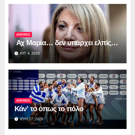
ΑΠΟΨΕΙΣ
Αχ Μαρία… δεν υπάρχει ελπίς…
ΑΥΓ 4, 2026
ΑΠΟΨΕΙΣ
Κάν’ το όπως το πόλο
ΙΟΥΛ 27, 2026