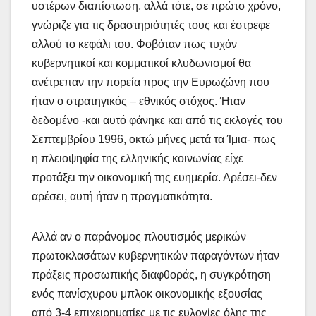
υστέρων διαπίστωση, αλλά τότε, σε πρώτο χρόνο,
γνώριζε για τις δραστηριότητές τους και έστρεφε
αλλού το κεφάλι του. Φοβόταν πως τυχόν
κυβερνητικοί και κομματικοί κλυδωνισμοί θα
ανέτρεπαν την πορεία προς την Ευρωζώνη που
ήταν ο στρατηγικός – εθνικός στόχος. Ήταν
δεδομένο -και αυτό φάνηκε και από τις εκλογές του
Σεπτεμβρίου 1996, οκτώ μήνες μετά τα Ίμια- πως
η πλειοψηφία της ελληνικής κοινωνίας είχε
προτάξει την οικονομική της ευημερία. Αρέσει-δεν
αρέσει, αυτή ήταν η πραγματικότητα.
Αλλά αν ο παράνομος πλουτισμός μερικών
πρωτοκλασάτων κυβερνητικών παραγόντων ήταν
πράξεις προσωπικής διαφθοράς, η συγκρότηση
ενός πανίσχυρου μπλοκ οικονομικής εξουσίας
από 3-4 επιχειρηματίες με τις ευλογίες όλης της