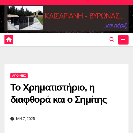
Skip
to
content
ΑΠΟΨΕΙΣ
Το Χρηματιστήριο, η
διαφθορά και ο Σημίτης
ΙΑΝ 7, 2025