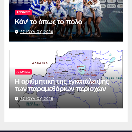
ΑΠΟΨΕΙΣ
Κάν’ το όπως το πόλο
27 ΙΟΥΛΙΟΥ, 2026
ΑΠΟΨΕΙΣ
Η αριθμητική της εγκατάλειψης
των παραμεθόριων περιοχών
27 ΙΟΥΛΙΟΥ, 2026