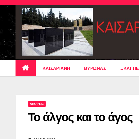
Skip
to
content
ΚΑΙΣΑΡΙΑΝΗ
ΒΥΡΩΝΑΣ
…ΚΑΙ ΠΕ
ΑΠΟΨΕΙΣ
Το άλγος και το άγος