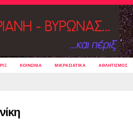
ΡΙΞ
ΚΟΙΝΩΝΙΑ
ΜΙΚΡΑΣΙΑΤΙΚΑ
ΑΘΛΗΤΙΣΜΟΣ
νίκη