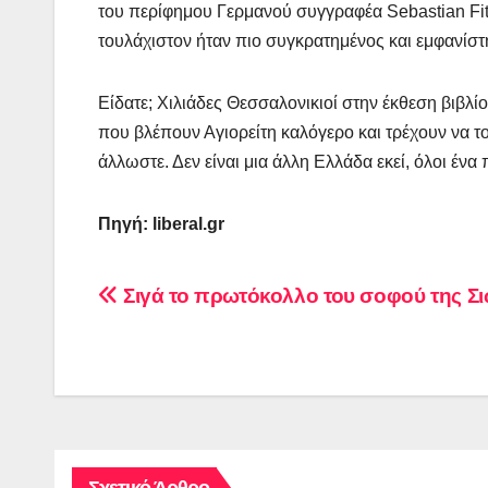
του περίφημου Γερμανού συγγραφέα Sebastian Fitz
τουλάχιστον ήταν πιο συγκρατημένος και εμφανίσ
Είδατε; Χιλιάδες Θεσσαλονικιοί στην έκθεση βιβλίο
που βλέπουν Αγιορείτη καλόγερο και τρέχουν να το
άλλωστε. Δεν είναι μια άλλη Ελλάδα εκεί, όλοι έν
Πηγή: liberal.gr
Πλοήγηση
Σιγά το πρωτόκολλο του σοφού της Σ
άρθρων