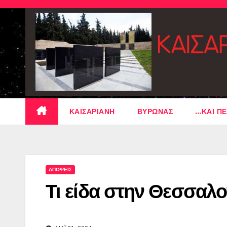
Skip
to
content
ΚΑΙΣΑΡΙΑΝΗ
ΒΥΡΩΝΑΣ
…ΚΑΙ ΠΕ
ΑΠΟΨΕΙΣ
Τι είδα στην Θεσσαλο