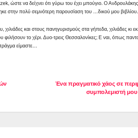
ek, ώστε να δείχνει ότι γύρω του έχει μπούγιο. Ο Ανδρουλάκη
τηκε στην πολύ σεμνότερη παρουσίαση του …δικού μου βιβλίου.
υ, χιλιάδες και στους πανηγυρισμούς στα γήπεδα, χιλιάδες κι εκ
υ φιλήσουν το χέρι. Δυο-τρεις Θεσσαλονίκες; Ε ναι, όπως παντ
α πράγμα είμαστε…
ιών
Ένα πραγματικό χάος σε περι
συμπολεμιστή μο