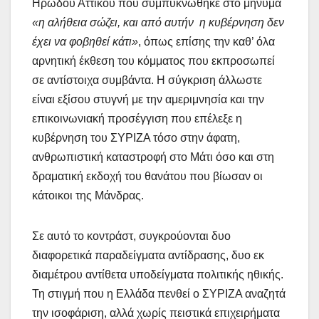
Ηρώδου Αττικού που συμπυκνώθηκε στο μήνυμα
«η αλήθεια σώζει, και από αυτήν η κυβέρνηση δεν
έχει να φοβηθεί κάτι»
, όπως επίσης την καθ’ όλα
αρνητική έκθεση του κόμματος που εκπροσωπεί
σε αντίστοιχα συμβάντα. Η σύγκριση άλλωστε
είναι εξίσου στυγνή με την αμεριμνησία και την
επικοινωνιακή προσέγγιση που επέλεξε η
κυβέρνηση του ΣΥΡΙΖΑ τόσο στην άφατη,
ανθρωπιστική καταστροφή στο Μάτι όσο και στη
δραματική εκδοχή του θανάτου που βίωσαν οι
κάτοικοι της Μάνδρας.
Σε αυτό το κοντράστ, συγκρούονται δυο
διαφορετικά παραδείγματα αντίδρασης, δυο εκ
διαμέτρου αντίθετα υποδείγματα πολιτικής ηθικής.
Τη στιγμή που η Ελλάδα πενθεί ο ΣΥΡΙΖΑ αναζητά
την ισοφάριση, αλλά χωρίς πειστικά επιχειρήματα