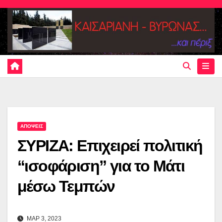
Skip
to
content
ΑΠΟΨΕΙΣ
ΣΥΡΙΖΑ: Επιχειρεί πολιτική
“ισοφάριση” για το Μάτι
μέσω Τεμπών
ΜΑΡ 3, 2023