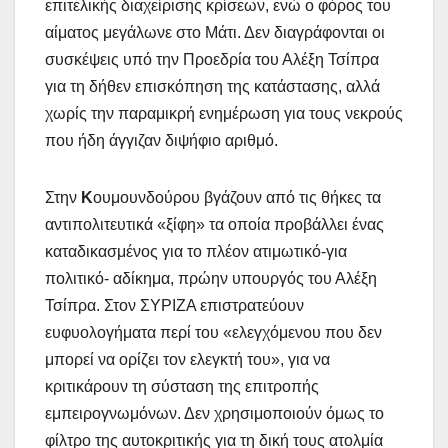
επιτελικής διαχείρισης κρίσεων, ενώ ο φόρος του
αίματος μεγάλωνε στο Μάτι. Δεν διαγράφονται οι
συσκέψεις υπό την Προεδρία του Αλέξη Τσίπρα
για τη δήθεν επισκόπηση της κατάστασης, αλλά
χωρίς την παραμικρή ενημέρωση για τους νεκρούς
που ήδη άγγιζαν διψήφιο αριθμό.
Στην
Κ
ουμουνδούρου βγάζουν από τις θήκες τα
αντιπολιτευτικά «ξίφη» τα οποία προβάλλει ένας
καταδικασμένος για το πλέον ατιμωτικό-για
πολιτικό- αδίκημα, πρώην υπουργός του Αλέξη
Τσίπρα. Στον ΣΥΡΙΖΑ επιστρατεύουν
ευφυολογήματα περί του «ελεγχόμενου που δεν
μπορεί να ορίζει τον ελεγκτή του», για να
κριτικάρουν τη σύσταση της επιτροπής
εμπειρογνωμόνων. Δεν χρησιμοποιούν όμως το
φίλτρο της αυτοκριτικής για τη δική τους ατολμία