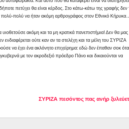
του αυτοφωράκια. Και αυτό που θα καταφέρει είναι να διατηρήσει
ήποτε πετύχει θα είναι κέρδος. Στο κάτω-κάτω της γραφής δεν 
 το πολύ-πολύ να ήταν ακόμη αρθρογράφος στον Εθνικό Κήρυκα
 υιοθετούσε ακόμη και τα μη κρατικά πανεπιστήμια! Δεν θα μας
ν ενδιαφέρεται ούτε καν αν τα στελέχη και τα μέλη του ΣΥΡΙΖΑ
ρούσε να έχει ένα ακλόνητο επιχείρημα: εδώ δεν έπαθαν σοκ ότ
υγκυβερνά με τον ακροδεξιό πρόεδρο Πάνο και δικαιούνται να
ΣΥΡΙΖΑ πεσόντος πας ανήρ ξυλεύε