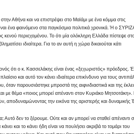
 στην Αθήνα και να επιστρέψει στο Μαϊάμι με ένα κόμμα στις
ναι ένα φαινόμενο στα παγκόσμια πολιτικά χρονικά. Ή ο ΣΥΡΙΖ
ος κενού περιεχομένου. Το ότι μία ολόκληρη Ελλάδα πίστεψε στ
ηματίσει ιδιαίτερα. Για το αν αυτή η χώρα δικαιούται κάτι
ονός ότι ο κ. Κασσελάκης είναι ένας «ξεχωριστός» πρόεδρος. 
λαίσιο και αυτό τον κάνει ιδιαίτερα επικίνδυνο για τους αντιπά
ου, όταν παρουσιάστηκε μπροστά της αιφνιδιαστικά και της έκλε
και με θέμα «ποιος μπορεί απέναντι στον Κυριάκο Μητσοτάκη».
ών, αποδυναμώνοντας την εικόνα της αριστερής και δυναμικής 
; Αυτό δεν το ξέρουμε. Ούτε και αν μπορεί να σταθεί απέναντι 
άνει και το κάνει ήδη είναι να πουλήσει ακριβά το τομάρι του