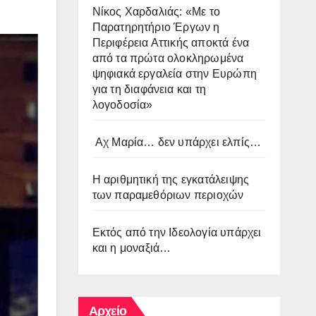
Νίκος Χαρδαλιάς: «Με το
Παρατηρητήριο Έργων η
Περιφέρεια Αττικής αποκτά ένα
από τα πρώτα ολοκληρωμένα
ψηφιακά εργαλεία στην Ευρώπη
για τη διαφάνεια και τη
λογοδοσία»
Αχ Μαρία… δεν υπάρχει ελπίς…
Η αριθμητική της εγκατάλειψης
των παραμεθόριων περιοχών
Εκτός από την Ιδεολογία υπάρχει
και η μοναξιά…
Αρχείο