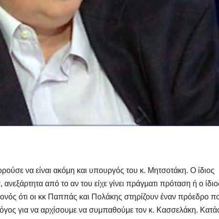
ρούσε να είναι ακόμη και υπουργός του κ. Μητσοτάκη. Ο ίδιος
, ανεξάρτητα από το αν του είχε γίνει πράγματι πρόταση ή ο ίδιο
γεγονός ότι οι κκ Παππάς και Πολάκης στηρίζουν έναν πρόεδρο π
 λόγος για να αρχίσουμε να συμπαθούμε τον κ. Κασσελάκη. Κατά