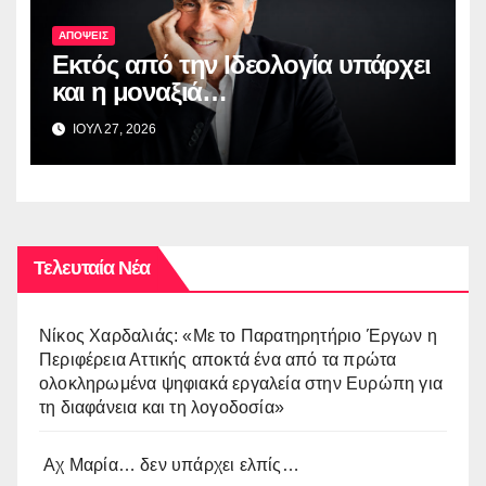
ΑΠΟΨΕΙΣ
Εκτός από την Ιδεολογία υπάρχει
και η μοναξιά…
ΙΟΥΛ 27, 2026
Τελευταία Νέα
Νίκος Χαρδαλιάς: «Με το Παρατηρητήριο Έργων η
Περιφέρεια Αττικής αποκτά ένα από τα πρώτα
ολοκληρωμένα ψηφιακά εργαλεία στην Ευρώπη για
τη διαφάνεια και τη λογοδοσία»
Αχ Μαρία… δεν υπάρχει ελπίς…