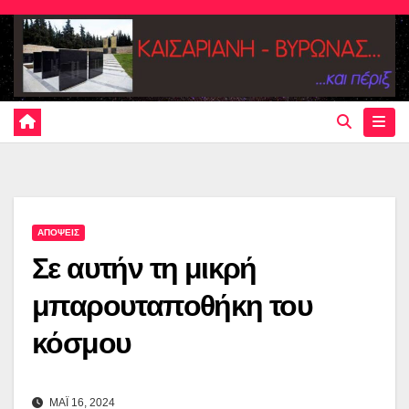
Skip
to
content
ΑΠΟΨΕΙΣ
Σε αυτήν τη μικρή
μπαρουταποθήκη του
κόσμου
ΜΑΪ 16, 2024