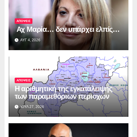
ΑΠΟΨΕΙΣ
Αχ Μαρία… δεν υπάρχει ελπίς…
ΑΥΓ 4, 2026
ΑΠΟΨΕΙΣ
Η αριθμητική της εγκατάλειψης
των παραμεθόριων περιοχών
ΙΟΥΛ 27, 2026