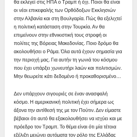
θα εκλεγεί στις ΗΠΑ ο Τραμπ ή όχι. Ποιοι θα είναι
οι νέοι επικεφαλής των Ορθόδοξων Εκκλησιών
στην Αλβανία και στη Βουλγαρία. Πώς θα εξελιχτεί
η πολιτική κατάσταση στην Τουρκία. Αν θα
επιμείνουν στην εθνικιστική τους στροφή οι
πολίτες της Βόρειας Μακεδονίας. Ποιο δρόμο θα
ακολουθήσει ο Ράμα. Όλα αυτά έχουν σημασία για
την περιοχή μας. Για αυτήν τη γωνιά του κόσμου
που έχει υπάρξει χωνευτήρι λαών και πολιτισμών.
Μην θεωρείτε κάτι δεδομένο ή προκαθορισμένο…
Δεν υπάρχουν σιγουριές σε έναν ανασφαλή
κόσμο. Η αμερικανική πολιτική έχει σήμερα ως
άξονα την αντίθεσή της με τον Πούτιν. Δεν είμαστε
βέβαιοι ότι αυτό θα εξακολουθήσει να ισχύει και με
πρόεδρο τον Τραμπ. Το θέμα είναι ότι μία τέτοια
εξέλιξη μειώνει αυτόματα τον ρόλο της Ελλάδας