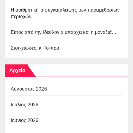
Η αριθμητική της εγκατάλειψης των παραμεθόριων
περιοχών
Εκτός από την Ιδεολογία υπάρχει και η μοναξιά…
Στοιχειώδες, κ. Τσίπρα
Αρχείο
Αύγουστος 2026
Ιούλιος 2026
Ιούνιος 2026