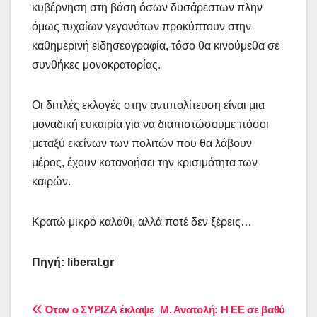
κυβέρνηση στη βάση όσων δυσάρεστων πλην
όμως τυχαίων γεγονότων προκύπτουν στην
καθημερινή ειδησεογραφία, τόσο θα κινούμεθα σε
συνθήκες μονοκρατορίας.
Οι διπλές εκλογές στην αντιπολίτευση είναι μια
μοναδική ευκαιρία για να διαπιστώσουμε πόσοι
μεταξύ εκείνων των πολιτών που θα λάβουν
μέρος, έχουν κατανοήσει την κρισιμότητα των
καιρών.
Κρατώ μικρό καλάθι, αλλά ποτέ δεν ξέρεις…
Πηγή:
liberal.gr
Πλοήγηση
Όταν ο ΣΥΡΙΖΑ έκλαψε
Μ. Ανατολή: Η ΕΕ σε βαθύ