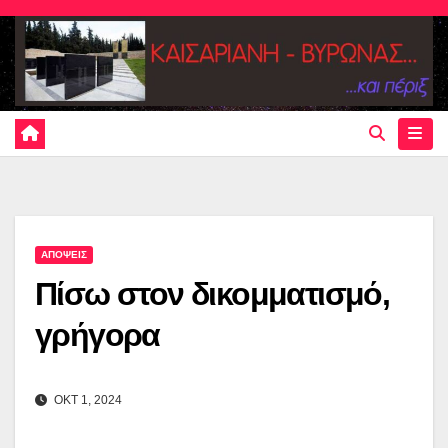
Skip
to
content
ΑΠΟΨΕΙΣ
Πίσω στον δικομματισμό,
γρήγορα
ΟΚΤ 1, 2024