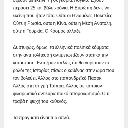
σχεδόν με εκείνη τη συγκυρία. Λογικό. Έχουν
περάσει 25 και βάλε χρόνια. Η Ευρώπη δεν είναι
εκείνη που ήταν τότε. Ούτε οι Ηνωμένες Πολιτείες.
Ούτε η Ρωσία, ούτε η Κίνα, ούτε η Μέση Ανατολή,
ούτε η Τουρκία. Ο Κόσμος άλλαξε.
Δυστυχώς, όμως, τα ελληνικά πολιτικά κόμματα
στην αντιπολίτευση αντιμετωπίζουν στατικά την
κατάσταση. Ελπίζουν απλώς ότι θα γυρίσουν το
ρολόι της Ιστορίας πίσω: ο καθένας στην ώρα που
τον βολεύει. Άλλος στο παπανδρεϊκό Πασόκ.
Άλλος στη στιγμή Τσίπρα. Άλλος σε κάποιον
φιλορωσικό αντιευρωπαϊκό απομονωτισμό. Ό,τι
τραβά η ψυχή του καθενός.
Τα πράγματα είναι πιο απλά.