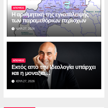
ΑΠΟΨΕΙΣ
Η αριθμητική της εγκατάλειψης
των παραμεθόριων περιοχών
ΙΟΥΛ 27, 2026
ΑΠΟΨΕΙΣ
Εκτός από την Ιδεολογία υπάρχει
και η μοναξιά…
ΙΟΥΛ 27, 2026