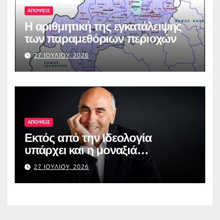
ΑΠΟΨΕΙΣ
Η αριθμητική της εγκατάλειψης
των παραμεθόριων περιοχών
27 ΙΟΥΛΙΟΥ, 2026
ΑΠΟΨΕΙΣ
Εκτός από την Ιδεολογία
υπάρχει και η μοναξιά…
27 ΙΟΥΛΙΟΥ, 2026