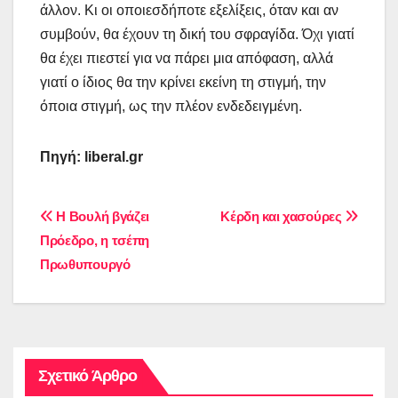
άλλον. Κι οι οποιεσδήποτε εξελίξεις, όταν και αν
συμβούν, θα έχουν τη δική του σφραγίδα. Όχι γιατί
θα έχει πιεστεί για να πάρει μια απόφαση, αλλά
γιατί ο ίδιος θα την κρίνει εκείνη τη στιγμή, την
όποια στιγμή, ως την πλέον ενδεδειγμένη.
Πηγή: liberal.gr
Πλοήγηση
Η Βουλή βγάζει
Κέρδη και χασούρες
Πρόεδρο, η τσέπη
άρθρων
Πρωθυπουργό
Σχετικό Άρθρο