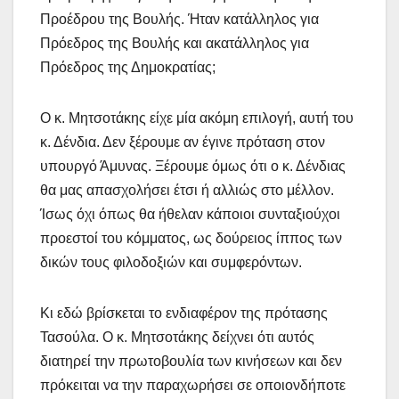
Προέδρου της Βουλής. Ήταν κατάλληλος για
Πρόεδρος της Βουλής και ακατάλληλος για
Πρόεδρος της Δημοκρατίας;
Ο κ. Μητσοτάκης είχε μία ακόμη επιλογή, αυτή του
κ. Δένδια. Δεν ξέρουμε αν έγινε πρόταση στον
υπουργό Άμυνας. Ξέρουμε όμως ότι ο κ. Δένδιας
θα μας απασχολήσει έτσι ή αλλιώς στο μέλλον.
Ίσως όχι όπως θα ήθελαν κάποιοι συνταξιούχοι
προεστοί του κόμματος, ως δούρειος ίππος των
δικών τους φιλοδοξιών και συμφερόντων.
Κι εδώ βρίσκεται το ενδιαφέρον της πρότασης
Τασούλα. Ο κ. Μητσοτάκης δείχνει ότι αυτός
διατηρεί την πρωτοβουλία των κινήσεων και δεν
πρόκειται να την παραχωρήσει σε οποιονδήποτε