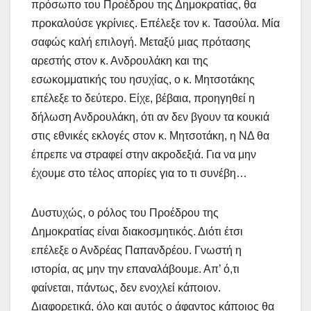
πρόσωπο του Προέδρου της Δημοκρατίας, θα
προκαλούσε γκρίνιες. Επέλεξε τον κ. Τασούλα. Μία
σαφώς καλή επιλογή. Μεταξύ μιας πρότασης
αρεστής στον κ. Ανδρουλάκη και της
εσωκομματικής του ησυχίας, ο κ. Μητσοτάκης
επέλεξε το δεύτερο. Είχε, βέβαια, προηγηθεί η
δήλωση Ανδρουλάκη, ότι αν δεν βγουν τα κουκιά
στις εθνικές εκλογές στον κ. Μητσοτάκη, η ΝΔ θα
έπρεπε να στραφεί στην ακροδεξιά. Για να μην
έχουμε στο τέλος απορίες για το τι συνέβη…
Δυστυχώς, ο ρόλος του Προέδρου της
Δημοκρατίας είναι διακοσμητικός. Διότι έτσι
επέλεξε ο Ανδρέας Παπανδρέου. Γνωστή η
ιστορία, ας μην την επαναλάβουμε. Απ’ ό,τι
φαίνεται, πάντως, δεν ενοχλεί κάποιον.
Διαφορετικά, όλο και αυτός ο άφαντος κάποιος θα