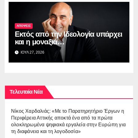
ΑΠΟΨΕΙΣ
Εκτός από την Ιδεολογία υπάρχει
και η μοναξιά…
ΙΟΥΛ 27, 2026
Τελευταία Νέα
Νίκος Χαρδαλιάς: «Με το Παρατηρητήριο Έργων η
Περιφέρεια Αττικής αποκτά ένα από τα πρώτα
ολοκληρωμένα ψηφιακά εργαλεία στην Ευρώπη για
τη διαφάνεια και τη λογοδοσία»