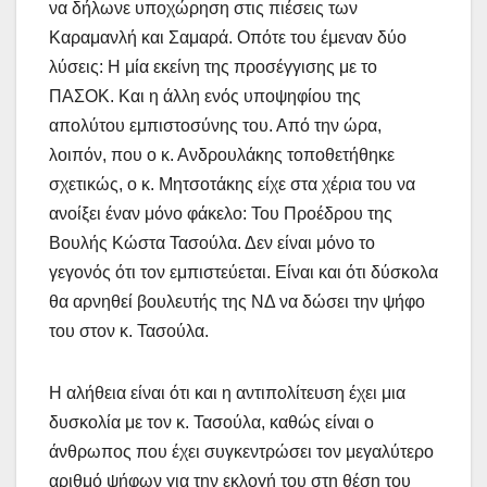
να δήλωνε υποχώρηση στις πιέσεις των
Καραμανλή και Σαμαρά. Οπότε του έμεναν δύο
λύσεις: Η μία εκείνη της προσέγγισης με το
ΠΑΣΟΚ. Και η άλλη ενός υποψηφίου της
απολύτου εμπιστοσύνης του. Από την ώρα,
λοιπόν, που ο κ. Ανδρουλάκης τοποθετήθηκε
σχετικώς, ο κ. Μητσοτάκης είχε στα χέρια του να
ανοίξει έναν μόνο φάκελο: Του Προέδρου της
Βουλής Κώστα Τασούλα. Δεν είναι μόνο το
γεγονός ότι τον εμπιστεύεται. Είναι και ότι δύσκολα
θα αρνηθεί βουλευτής της ΝΔ να δώσει την ψήφο
του στον κ. Τασούλα.
Η αλήθεια είναι ότι και η αντιπολίτευση έχει μια
δυσκολία με τον κ. Τασούλα, καθώς είναι ο
άνθρωπος που έχει συγκεντρώσει τον μεγαλύτερο
αριθμό ψήφων για την εκλογή του στη θέση του