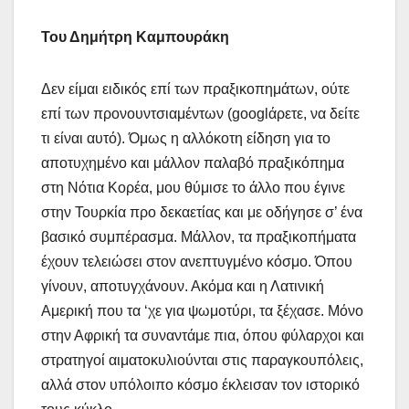
Του Δημήτρη Καμπουράκη
Δεν είμαι ειδικός επί των πραξικοπημάτων, ούτε
επί των προνουντσιαμέντων (googlάρετε, να δείτε
τι είναι αυτό). Όμως η αλλόκοτη είδηση για το
αποτυχημένο και μάλλον παλαβό πραξικόπημα
στη Νότια Κορέα, μου θύμισε το άλλο που έγινε
στην Τουρκία προ δεκαετίας και με οδήγησε σ’ ένα
βασικό συμπέρασμα. Μάλλον, τα πραξικοπήματα
έχουν τελειώσει στον ανεπτυγμένο κόσμο. Όπου
γίνουν, αποτυγχάνουν. Ακόμα και η Λατινική
Αμερική που τα ‘χε για ψωμοτύρι, τα ξέχασε. Μόνο
στην Αφρική τα συναντάμε πια, όπου φύλαρχοι και
στρατηγοί αιματοκυλιούνται στις παραγκουπόλεις,
αλλά στον υπόλοιπο κόσμο έκλεισαν τον ιστορικό