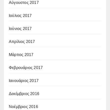
Αύγουστος 2017
Ιούλιος 2017
Ιούνιος 2017
Απρίλιος 2017
Μάρτιος 2017
Φεβρουάριος 2017
Ιανουάριος 2017
Δεκέμβριος 2016
Νοέμβριος 2016