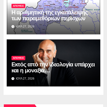
ΑΠΟΨΕΙΣ
Η αριθμητική της εγκατάλειψης
των παραμεθόριων περιοχών
ΙΟΥΛ 27, 2026
ΑΠΟΨΕΙΣ
Εκτός από την Ιδεολογία υπάρχει
και η μοναξιά…
ΙΟΥΛ 27, 2026