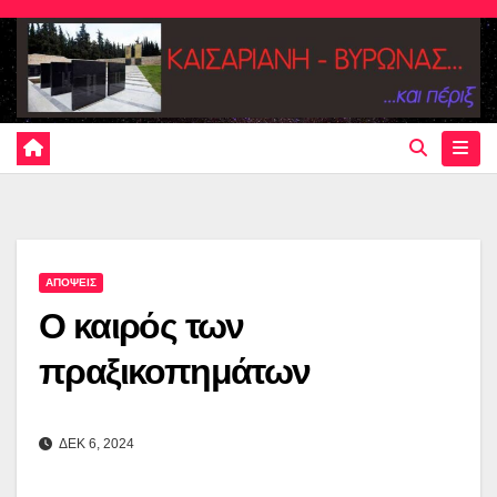
Skip
to
content
ΑΠΟΨΕΙΣ
Ο καιρός των
πραξικοπημάτων
ΔΕΚ 6, 2024