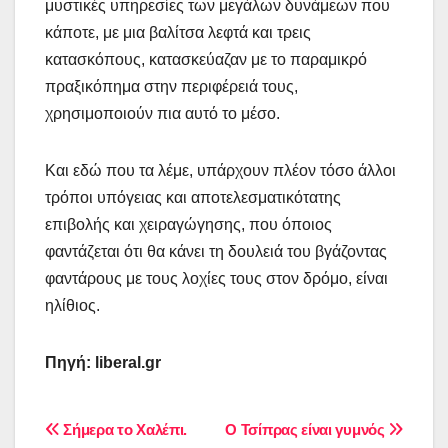
μυστικές υπηρεσίες των μεγάλων δυνάμεων που
κάποτε, με μια βαλίτσα λεφτά και τρεις
κατασκόπους, κατασκεύαζαν με το παραμικρό
πραξικόπημα στην περιφέρειά τους,
χρησιμοποιούν πια αυτό το μέσο.
Και εδώ που τα λέμε, υπάρχουν πλέον τόσο άλλοι
τρόποι υπόγειας και αποτελεσματικότατης
επιβολής και χειραγώγησης, που όποιος
φαντάζεται ότι θα κάνει τη δουλειά του βγάζοντας
φαντάρους με τους λοχίες τους στον δρόμο, είναι
ηλίθιος.
Πηγή: liberal.gr
Πλοήγηση
Σήμερα το Χαλέπι.
Ο Τσίπρας είναι γυμνός