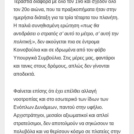
Τεράστια διαφορά με όλο τον 19ο και σχεδόν όλο
τον 20ο αιώνα, που τα πραξικοπήματα ήταν στην
ημερήσια διάταξη για τα τρία τέταρτα του πλανήτη.
Η παλιά συνηθισμένη ερώτηση
«πως θα
αντιδράσει ο στρατός σ’ αυτό το μέτρο, σ’ αυτή την
πολιτική;»
, δεν ακούγεται πια σε έντρομα
Κοινοβούλια και σε ιδρωμένα από τον φόβο
Υπουργικά Συμβούλια. Στις μέρες μας, φαντάροι
και τανκς στους δρόμους, απλώς δεν γίνονται
αποδεκτά.
Φαίνεται επίσης ότι έχει επέλθει αλλαγή
νοοτροπίας και στο εσωτερικό των ίδιων των
Ενόπλων Δυνάμεων, παντού στην υφήλιο.
Αρχιστράτηγοι, μεσαίοι αξιωματικοί και απλοί
στρατεύσιμοι, δεν αποτολμούν να σηκώσουν τα
πολυβόλα και να θερίσουν κόσμο σε πλατείες στην