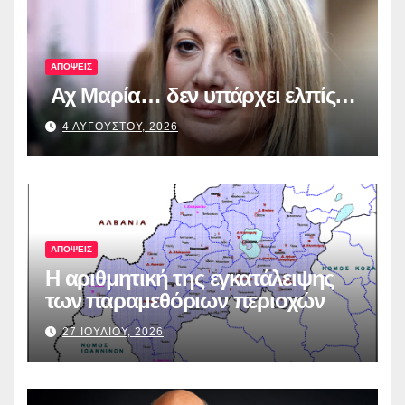
λογοδοσία»
ΑΠΟΨΕΙΣ
Αχ Μαρία… δεν υπάρχει ελπίς…
4 ΑΥΓΟΥΣΤΟΥ, 2026
ΑΠΟΨΕΙΣ
Η αριθμητική της εγκατάλειψης
των παραμεθόριων περιοχών
27 ΙΟΥΛΙΟΥ, 2026