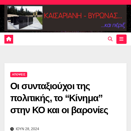
Skip
to
content
ΑΠΟΨΕΙΣ
Οι συνταξιούχοι της
πολιτικής, το “Κίνημα”
στην ΚΟ και οι βαρονίες
ΙΟΥΝ 28, 2024