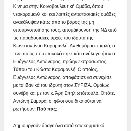
Κίνημα στην Κοινοβουλευτική Ομάδα, όπου
νεοκαραμανλικοί και λοιπές αντιστασιακές ομάδες
ανακάλυψαν κάτω από το βάρος της μη
υπουργοποίησής τους, απομάκρυνση της ΝΔ από
τις παραδοσιακές αρχές του ιδρυτή της
Κωνσταντίνου Καραμανλή. Αν θυμόμαστε καλά, ο
τελευταίος που επικαλέστηκε κάτι ανάλογο ήταν ο
Ευάγγελος Αντώναρος, πρώην εκπρόσωπος
Τύπου του Κώστα Καραμανλή. Ο οποίος,
Ευάγγελος Αντώναρος, αποφάσισε να συνεχίσει
με τα ιδανικά του ιδρυτή στον ΣΥΡΙΖΑ. Ομοίως
συνέβη και με τον κ. Άρη Σπηλιωτόπουλο. Οπότε,
Αντώνη Σαμαρά, οι φίλοι σου δικαιούται να
ρωτήσουν:
Πού πας;
Δημιουργούν άραγε όλα αυτά εσωκομματικά