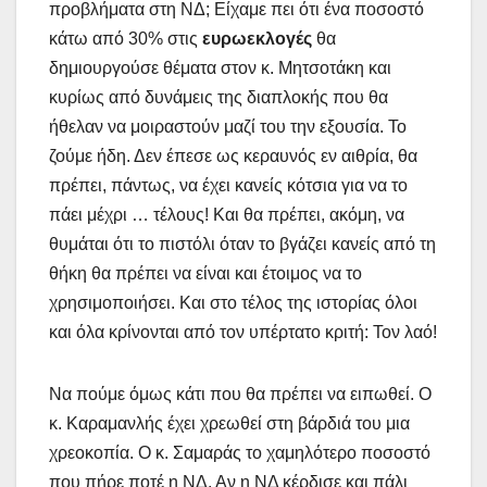
προβλήματα στη ΝΔ; Είχαμε πει ότι ένα ποσοστό
κάτω από 30% στις
ευρωεκλογές
θα
δημιουργούσε θέματα στον κ. Μητσοτάκη και
κυρίως από δυνάμεις της διαπλοκής που θα
ήθελαν να μοιραστούν μαζί του την εξουσία. Το
ζούμε ήδη. Δεν έπεσε ως κεραυνός εν αιθρία, θα
πρέπει, πάντως, να έχει κανείς κότσια για να το
πάει μέχρι … τέλους! Και θα πρέπει, ακόμη, να
θυμάται ότι το πιστόλι όταν το βγάζει κανείς από τη
θήκη θα πρέπει να είναι και έτοιμος να το
χρησιμοποιήσει. Και στο τέλος της ιστορίας όλοι
και όλα κρίνονται από τον υπέρτατο κριτή: Τον λαό!
Να πούμε όμως κάτι που θα πρέπει να ειπωθεί. Ο
κ. Καραμανλής έχει χρεωθεί στη βάρδιά του μια
χρεοκοπία. Ο κ. Σαμαράς το χαμηλότερο ποσοστό
που πήρε ποτέ η ΝΔ. Αν η ΝΔ κέρδισε και πάλι