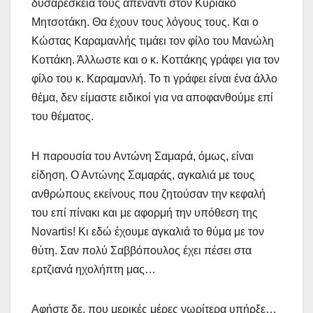
δυσαρέσκειά τους απέναντι στον Κυριάκο
Μητσοτάκη. Θα έχουν τους λόγους τους. Και ο
Κώστας Καραμανλής τιμάει τον φίλο του Μανώλη
Κοττάκη. Άλλωστε και ο κ. Κοττάκης γράφει για τον
φίλο του κ. Καραμανλή. Το τι γράφει είναι ένα άλλο
θέμα, δεν είμαστε ειδικοί για να αποφανθούμε επί
του θέματος.
Η παρουσία του Αντώνη Σαμαρά, όμως, είναι
είδηση. Ο Αντώνης Σαμαράς, αγκαλιά με τους
ανθρώπους εκείνους που ζητούσαν την κεφαλή
του επί πίνακι και με αφορμή την υπόθεση της
Novartis! Κι εδώ έχουμε αγκαλιά το θύμα με τον
θύτη. Σαν πολύ Σαββόπουλος έχει πέσει στα
ερτζιανά ηχολήπτη μας…
Αφήστε δε, που μερικές μέρες νωρίτερα υπήρξε…