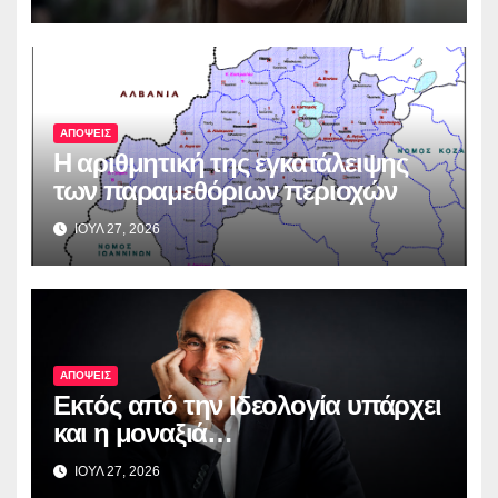
ΑΠΟΨΕΙΣ
Η αριθμητική της εγκατάλειψης
των παραμεθόριων περιοχών
ΙΟΥΛ 27, 2026
ΑΠΟΨΕΙΣ
Εκτός από την Ιδεολογία υπάρχει
και η μοναξιά…
ΙΟΥΛ 27, 2026