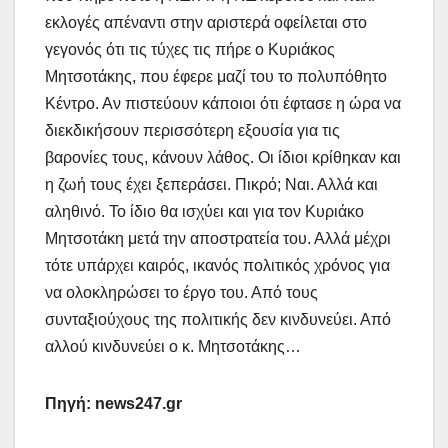
εκλογές απέναντι στην αριστερά οφείλεται στο
γεγονός ότι τις τύχες τις πήρε ο Κυριάκος
Μητσοτάκης, που έφερε μαζί του το πολυπόθητο
Κέντρο. Αν πιστεύουν κάποιοι ότι έφτασε η ώρα να
διεκδικήσουν περισσότερη εξουσία για τις
βαρονίες τους, κάνουν λάθος. Οι ίδιοι κρίθηκαν και
η ζωή τους έχει ξεπεράσει. Πικρό; Ναι. Αλλά και
αληθινό. Το ίδιο θα ισχύει και για τον Κυριάκο
Μητσοτάκη μετά την αποστρατεία του. Αλλά μέχρι
τότε υπάρχει καιρός, ικανός πολιτικός χρόνος για
να ολοκληρώσει το έργο του. Από τους
συνταξιούχους της πολιτικής δεν κινδυνεύει. Από
αλλού κινδυνεύει ο κ. Μητσοτάκης…
Πηγή: news247.gr