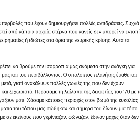
περβολές που έχουν δημιουργήσει πολλές αντιδράσεις. Συχνά
εί από κάποια αρχαία στέρνα που κανείς δεν μπορεί να εντοπί
ρηματίες ή ιδιώτες στα όρια της νευρικής κρίσης. Αυτά τα
ρέπει να βρούμε την ισορροπία μας ανάμεσα στην ανάγκη για
 μας και του περιβάλλοντος. Ο υπόλοιπος πλανήτης έμαθε και
μετά, γιατί ανακάλυψε πολλές γωνιές της που δεν έχουν
 και ξεχωριστό. Περάσαμε τη λαίλαπα της δεκαετίας του ’70 με τ
γάζουν μάτι. Χάσαμε κάποιες περιοχές στον βωμό της ευκολίας 
μάτια του τόπου μας σώθηκαν και σήμερα του δίνουν μια τόσο
με σε εκείνους που γκρίνιαζαν, φώναζαν, έδιναν μάχες όταν δεν