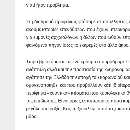
γιατί ήταν πρόβλημα.
Στη διαδρομή προφανώς φτάσαμε σε ασύλληπτες υ
ακούμε ιστορίες επενδύσεων που έχουν μπλοκαριστ
για εμμονές αρχαιολόγων ή άλλων που ωθούν επιχει
φαινόμενα πήγαν ίσως το εκκρεμές στο άλλο άκρο.
Τώρα βρισκόμαστε σε ένα κρίσιμο σταυροδρόμι. Π
ανάπτυξη αλλά και την προστασία της κληρονομιάς
αγάπησε την Ελλάδα την εποχή του κορωνοϊού και 
ομογενοποιηθεί και που προβάλλουν κάτι ιδιαίτερο
περίφημα «χουντικά» κτίσματα που κυριολεκτικά β
της επιβίωσης. Είναι όμως εντυπωσιακό πόσα κομ
μεγάλη υπεραξία. Και, το ξαναλέω, αυτό το χρωστά
μόδα.