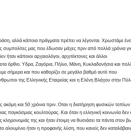
ράση, αλλά κάποια πράγματα πρέπει να λέγονται. Χρωστάμε έν
ς συμπολίτες μας που έδωσαν μάχες πριν από πολλά χρόνια γι
ν ήταν κάποιοι αρχαιολόγοι, αρχιτέκτονες και άλλοι
ίποτα όρθιο. Υδρα, Ζαγόρια, Πήλιο, Μάνη, Κυκλαδονήσια και πολ
ουμε σήμερα και που καθορίζει σε μεγάλο βαθμό αυτό που
νθρωποι της Ελληνικής Εταιρείας και η Ελένη Βλάχου στην Πύλ
ες ακόμη και 50 χρόνια πριν. Οταν η διατήρηση φυσικών τοπίων 
ας παγκόσμιας κουλτούρας. Και όταν η ελληνική κοινωνία δεν 
ς κληρονομιάς της και ήταν έτοιμη να θυσιάσει τα πάντα στον 
ή το αλουμίνιο ήταν η προφανής λύση, που κανείς δεν καταλάβαι