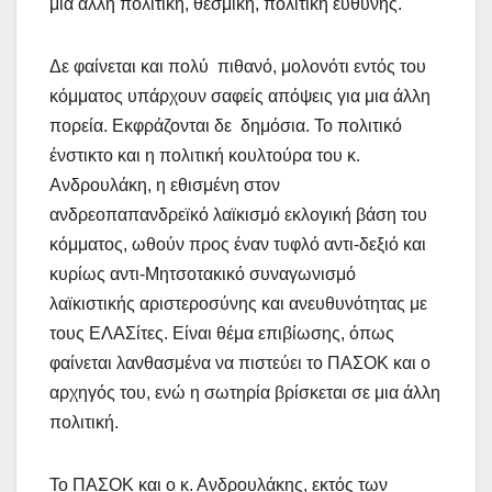
μια άλλη πολιτική, θεσμική, πολιτική ευθύνης.
Δε φαίνεται και πολύ πιθανό, μολονότι εντός του
κόμματος υπάρχουν σαφείς απόψεις για μια άλλη
πορεία. Εκφράζονται δε δημόσια. Το πολιτικό
ένστικτο και η πολιτική κουλτούρα του κ.
Ανδρουλάκη, η εθισμένη στον
ανδρεοπαπανδρεϊκό λαϊκισμό εκλογική βάση του
κόμματος, ωθούν προς έναν τυφλό αντι-δεξιό και
κυρίως αντι-Μητσοτακικό συναγωνισμό
λαϊκιστικής αριστεροσύνης και ανευθυνότητας με
τους ΕΛΑΣίτες. Είναι θέμα επιβίωσης, όπως
φαίνεται λανθασμένα να πιστεύει το ΠΑΣΟΚ και ο
αρχηγός του, ενώ η σωτηρία βρίσκεται σε μια άλλη
πολιτική.
Το ΠΑΣΟΚ και ο κ. Ανδρουλάκης, εκτός των