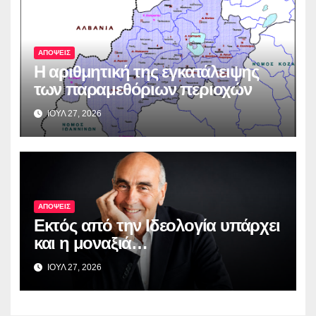
ΑΠΟΨΕΙΣ
Η αριθμητική της εγκατάλειψης
των παραμεθόριων περιοχών
ΙΟΥΛ 27, 2026
ΑΠΟΨΕΙΣ
Εκτός από την Ιδεολογία υπάρχει
και η μοναξιά…
ΙΟΥΛ 27, 2026