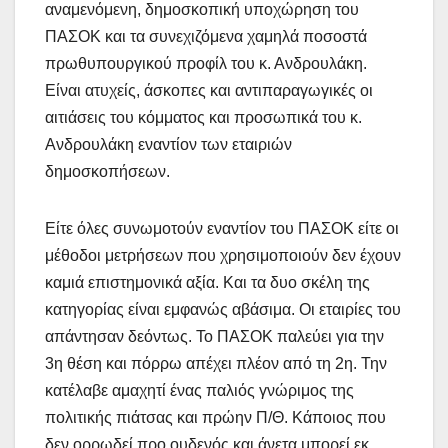
αναμενόμενη, δημοσκοπική υποχώρηση του
ΠΑΣΟΚ και τα συνεχιζόμενα χαμηλά ποσοστά
πρωθυπουργικού προφίλ του κ. Ανδρουλάκη.
Είναι ατυχείς, άσκοπες και αντιπαραγωγικές οι
αιτιάσεις του κόμματος και προσωπικά του κ.
Ανδρουλάκη εναντίον των εταιριών
δημοσκοπήσεων.
Είτε όλες συνωμοτούν εναντίον του ΠΑΣΟΚ είτε οι
μέθοδοι μετρήσεων που χρησιμοποιούν δεν έχουν
καμιά επιστημονικά αξία. Και τα δυο σκέλη της
κατηγορίας είναι εμφανώς αβάσιμα. Οι εταιρίες του
απάντησαν δεόντως. Το ΠΑΣΟΚ παλεύει για την
3η θέση και πόρρω απέχει πλέον από τη 2η. Την
κατέλαβε αμαχητί ένας παλιός γνώριμος της
πολιτικής πιάτσας και πρώην Π/Θ. Κάποιος που
δεν ορρωδεί προ ουδενός και άνετα μπορεί εκ