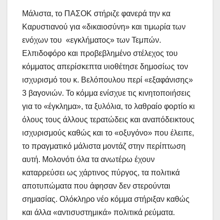
Μάλιστα, το ΠΑΣΟΚ στήριζε φανερά την κα
Καρυστιανού για «δικαιοσύνη» και τιμωρία των
ενόχων του «εγκλήματος» των Τεμπών.
Ελπιδοφόρο και προβεβλημένο στέλεχος του
κόμματος απερίσκεπτα υιοθέτησε δημοσίως τον
ισχυρισμό του κ. Βελόπουλου περί «εξαφάνισης»
3 βαγονιών. Το κόμμα ενίσχυε τις κινητοποιήσεις
για το «έγκλημα», τα ξυλόλια, το λαθραίο φορτίο κι
όλους τους άλλους τερατώδεις και αναπόδεικτους
ισχυρισμούς καθώς και το «οξυγόνο» που έλειπε,
το πραγματικό μάλιστα μοντάζ στην περίπτωση
αυτή. Μολονότι όλα τα ανωτέρω έχουν
καταρρεύσει ως χάρτινος πύργος, τα πολιτικά
αποτυπώματα που άφησαν δεν στερούνται
σημασίας. Ολόκληρο νέο κόμμα στήριξαν καθώς
και άλλα «αντισυστημικά» πολιτικά ρεύματα.