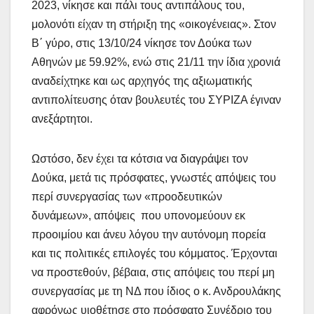
2023, νίκησε και πάλι τους αντιπάλους του,
μολονότι είχαν τη στήριξη της «οικογένειας». Στον
Β΄ γύρο, στις 13/10/24 νίκησε τον Δούκα των
Αθηνών με 59.92%, ενώ στις 21/11 την ίδια χρονιά
αναδείχτηκε και ως αρχηγός της αξιωματικής
αντιπολίτευσης όταν βουλευτές του ΣΥΡΙΖΑ έγιναν
ανεξάρτητοι.
Ωστόσο, δεν έχει τα κότσια να διαγράψει τον
Δούκα, μετά τις πρόσφατες, γνωστές απόψεις του
περί συνεργασίας των «προοδευτικών
δυνάμεων», απόψεις που υπονομεύουν εκ
προοιμίου και άνευ λόγου την αυτόνομη πορεία
και τις πολιτικές επιλογές του κόμματος. Έρχονται
να προστεθούν, βέβαια, στις απόψεις του περί μη
συνεργασίας με τη ΝΔ που ίδιος ο κ. Ανδρουλάκης
αφρόνως υιοθέτησε στο πρόσφατο Συνέδριο του