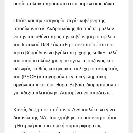
ουσία πολιτικά πρόσωπα εσπευσμένα και άδικα.
Οπότε και την κατηγορία περί «κυβέρνησης
υποδίκων» ο κ. Ανδρουλάκης θα πρέπει μάλλον
να την απευθύνει προς την κυβέρνηση του φίλου
του Ισπανού Π/Θ Σάντσεθ με τον οποίο έσπευσε
προ εβδομάδων να βγάλει περιχαρής selfies αλλά
του οποίου ολόκληρη η οικογένεια, σύζυγος και
αδελφός, καθώς και ηγετικά στελέχη του κόμματός
του (PSOE) κατηγορούνται για «εγκληματική
οργάνωση» και διαφθορά. Βέβαια, διαμαρτύρονται
για «δεξιά πλεκτάνη». Aαπομένει να αποδειχτεί.
Κανείς δε ζήτησε από τον κ. Ανδρουλάκη να γίνει
δεκανίκι της ΝΔ. Του ζητήθηκε το αυτονόητο, ήτοι
η θεσμική και συστημική συμπεριφορά ως