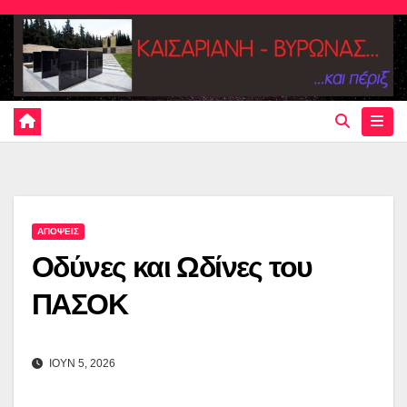
Skip
to
content
ΑΠΟΨΕΙΣ
Οδύνες και Ωδίνες του
ΠΑΣΟΚ
ΙΟΥΝ 5, 2026