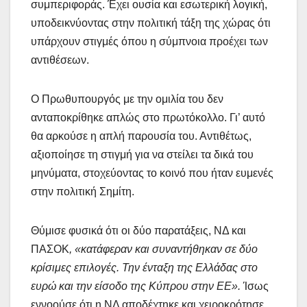
συμπεριφοράς. Έχει ουσία και εσωτερική λογική,
υποδεικνύοντας στην πολιτική τάξη της χώρας ότι
υπάρχουν στιγμές όπου η σύμπνοια προέχει των
αντιθέσεων.
Ο Πρωθυπουργός με την ομιλία του δεν
ανταποκρίθηκε απλώς στο πρωτόκολλο. Γι’ αυτό
θα αρκούσε η απλή παρουσία του. Αντιθέτως,
αξιοποίησε τη στιγμή για να στείλει τα δικά του
μηνύματα, στοχεύοντας το κοινό που ήταν ευμενές
στην πολιτική Σημίτη.
Θύμισε φυσικά ότι οι δύο παρατάξεις, ΝΔ και
ΠΑΣΟΚ
, «κατάφεραν και συναντήθηκαν σε δύο
κρίσιμες επιλογές. Την ένταξη της Ελλάδας στο
ευρώ και την είσοδο της Κύπρου στην ΕΕ».
Ίσως
εννοούσε ότι η ΝΔ αποδέχτηκε και χειροκρότησε