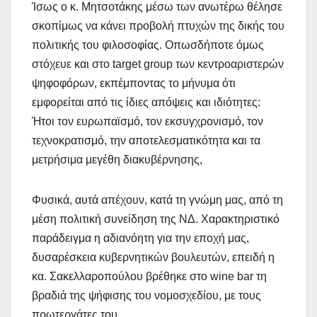
Ίσως ο κ. Μητσοτάκης μέσω των ανωτέρω θέλησε
σκοπίμως να κάνει προβολή πτυχών της δικής του
πολιτικής του φιλοσοφίας. Οπωσδήποτε όμως
στόχευε και στο target group των κεντροαριστερών
ψηφοφόρων, εκπέμποντας το μήνυμα ότι
εμφορείται από τις ίδιες απόψεις και ιδιότητες:
Ήτοι τον ευρωπαϊσμό, τον εκσυγχρονισμό, τον
τεχνοκρατισμό, την αποτελεσματικότητα και τα
μετρήσιμα μεγέθη διακυβέρνησης,
Φυσικά, αυτά απέχουν, κατά τη γνώμη μας, από τη
μέση πολιτική συνείδηση της ΝΔ. Χαρακτηριστικό
παράδειγμα η αδιανόητη για την εποχή μας,
δυσαρέσκεια κυβερνητικών βουλευτών, επειδή η
κα. Σακελλαροπούλου βρέθηκε στο wine bar τη
βραδιά της ψήφισης του νομοσχεδίου, με τους
πρωτεργάτες του.