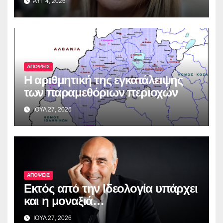
ΑΥΓ 4, 2026
ΑΠΟΨΕΙΣ
Η αριθμητική της εγκατάλειψης
των παραμεθόριων περιοχών
ΙΟΥΛ 27, 2026
ΑΠΟΨΕΙΣ
Εκτός από την Ιδεολογία υπάρχει
και η μοναξιά…
ΙΟΥΛ 27, 2026