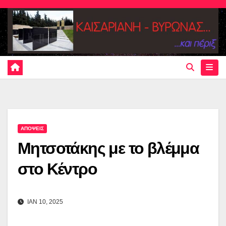
Skip
to
content
ΑΠΟΨΕΙΣ
Μητσοτάκης με το βλέμμα
στο Κέντρο
ΙΑΝ 10, 2025