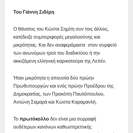
Του Γιάννη Σιδέρη
Ο θάνατος του Κώστα Σημίτη συν τοις άλλοις,
κατέδειξε συμπεριφορές μεγαλοσύνης και
μικρότητας. Και δεν αναφερόμαστε στον συρφετό
των ανωνύμων τρολ του διαδικτύου ή την
ακκιζόμενη ελληνική καρικατούρα της Λεπέν.
Ήταν μικρότητα η απουσία δύο πρώην
Πρωθυπουργών και ενός πρώην Προέδρου της
Δημοκρατίας, των Προκόπη Παυλόπουλου,
Αντώνη Σαμαρά και Κώστα Καραμανλή.
Το
πρωτόκολλο
δεν είναι μια συρραφή
ουδέτερων κανόνων καθωσπρεπικής