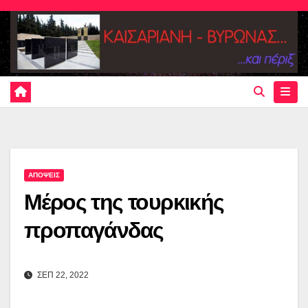
Skip
to
content
ΑΠΟΨΕΙΣ
Μέρος της τουρκικής
προπαγάνδας
ΣΕΠ 22, 2022