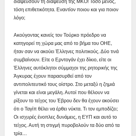
διαψεύσουν τη διάψευση της ΜΚΟ! Τόσο μένος,
τόση επιθετικότητα. Εναντίον ποιου και για ποιον
λόγο;
Ακούγοντας κανείς τον Τούρκο πρόεδρο να
κατηγορεί τη χώρα μας από το βήμα του ΟΗΕ,
ήταν σαν να ακούει Έλληνες πολιτικούς. Δύο τινά
συμβαίνουν. Είτε ο Ερντογάν έχει δίκιο, είτε οι
Έλληνες αυτόκλητοι σύμμαχοι της ρητορικής της
Άγκυρας έχουν παρασυρθεί από τον
αντιπολιτευτικό τους οίστρο. Στο μεταξύ η ζημιά
γίνεται και είναι μεγάλη. Αυτοί που θέλουν να
ρίξουν το τείχος του Έβρου δεν θα έχουν ακούσει
ότι ο Ταγίπ θέλει να έρθει νύκτα. Τι τον εμποδίζει;
Οι ισχυρές ένοπλες δυνάμεις, η ΕΥΠ και αυτό το
τείχος. Αυτή τη στιγμή πυροβολούν τα δύο από τα
τρία…