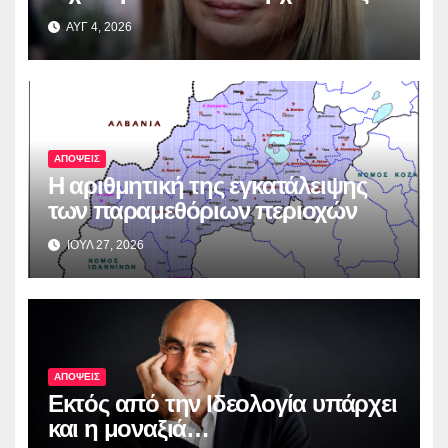
ΑΥΓ 4, 2026
ΑΠΟΨΕΙΣ
Η αριθμητική της εγκατάλειψης
των παραμεθόριων περιοχών
ΙΟΥΛ 27, 2026
ΑΠΟΨΕΙΣ
Εκτός από την Ιδεολογία υπάρχει
και η μοναξιά…